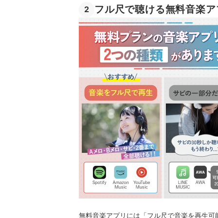
フル尺で聴ける無料音楽ア
2
無料音楽アプリには「フル尺で音楽を再生可