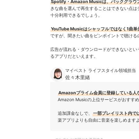
Spotify・Amazon Musicは、バック
きな曲を選んで再生することはできない点は
十分利用できるでしょう。
YouTube Musicはシャッフルではなく1
ですが、聞きたい曲をピンポイントで聴ける
広告が流れる・ダウンロードができないとい
るアプリだといえます。
マイベスト ライフスタイル領域担当
佐々木里緒
Amazonプライム会員に登録している人なら
Amazon Musicの上位
サービスがおすす
追加課金なしで、
一部プレイリスト内で
楽アプリよりも自由に音楽を楽しめます