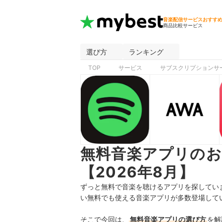
音楽配信サービスおすす
商品比較サービス
選び方
ランキング
TOP
サービス
サブスクリプションサ
無料音楽アプリの
【2026年8月】
ずっと無料で音楽を聴けるアプリを探してい
い無料でも使える音楽アプリが多数登場して
そこで今回は、
無料音楽アプリの選び方
を解