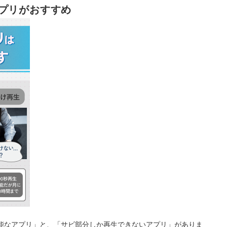
プリがおすすめ
能なアプリ」と、「サビ部分しか再生できないアプリ」がありま