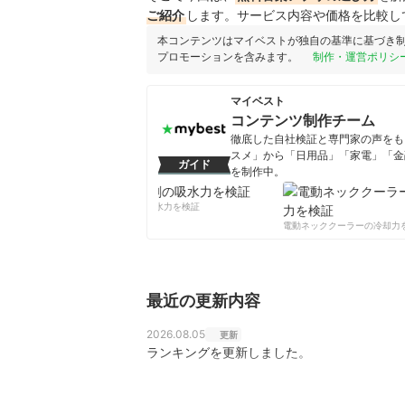
ご紹介
します。サービス内容や価格を比較し
本コンテンツはマイベストが独自の基準に基づき
プロモーションを含みます。
制作・運営ポリシ
マイベスト
コンテンツ制作チーム
徹底した自社検証と専門家の声をもと
スメ」から「日用品」「家電」「金
ガイド
を制作中。
コンテンツ制作チームのプロフ
柔軟剤の吸水力を検証
電動ネッククーラーの冷却力を
最近の更新内容
2026.08.05
更新
ランキングを更新しました。