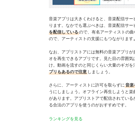
音楽アプリは大きくわけると、音楽配信サービ
ります。
なかでも選ぶべきは、音楽配信サー
を配信している
ので、有名アーティストの曲
ので、アーティストの支援にもつながります
なお、アプリストアには無料の音楽アプリが多
オを再生できるアプリです。見た目の雰囲気
け。動画を流すのと同じくらい大量のギガを
プリもあるので注意
しましょう。
さらに、アーティストに許可を取らずに
音楽
うにしましょう。オフライン再生しようと楽
があります。アプリストアで配信されている
る合法のアプリを使うのがおすすめです。
ランキングを見る