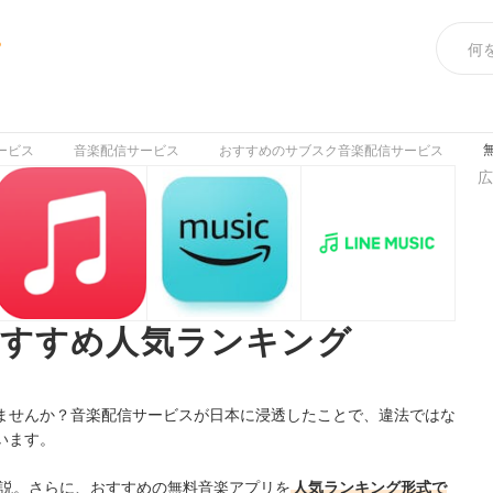
め
ービス
音楽配信サービス
おすすめのサブスク音楽配信サービス
広
おすすめ人気ランキング
ませんか？音楽配信サービスが日本に浸透したことで、違法ではな
います。
説。さらに、おすすめの無料音楽アプリを
人気ランキング形式で