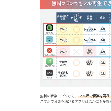
無料の音楽アプリなら、
フル尺で音楽を再生できる
スマホで音楽を聴けるアプリはほかにも多数