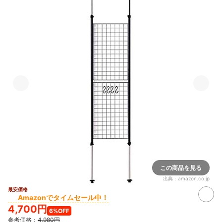
この商品を見る
出典：
amazon.co.jp
最安価格
Amazonでタイムセール中！
4,700円
6%OFF
参考価格：
4,980円