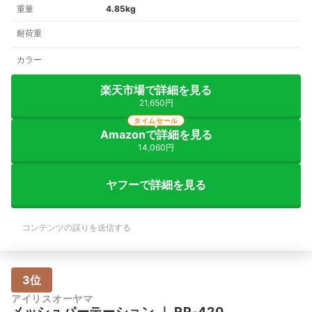
重量
4.85kg
耐荷重
カラー
楽天市場で詳細を見る
21,650円
タイムセール
Amazonで詳細を見る
14,060円
ヤフーで詳細を見る
コンテンツの誤りを送信する
3位
アイリスオーヤマ
メッシュパーテーション
｜
RP-420