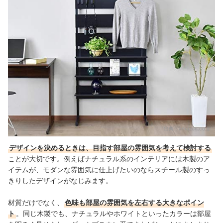
出典：
amazon.co.jp
デザインを決めるときは、目指す部屋の雰囲気を考えて検討する
ことが大切です。例えばナチュラル系のインテリアには木製のア
イテムが、モダンな雰囲気に仕上げたいのならスチール製のすっ
きりしたデザインがなじみます。
材質だけでなく、
色味も部屋の雰囲気を左右する大きなポイン
ト
。同じ木製でも、ナチュラルやホワイトといったカラーは部屋