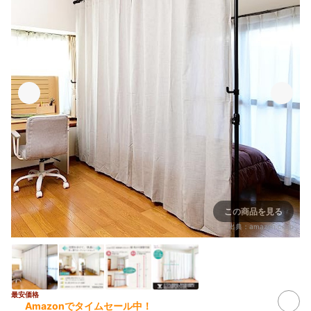
この商品を見る
出典：
amazon.co.jp
最安価格
Amazonでタイムセール中！