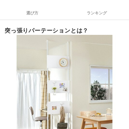
4
収納に使う場合は、耐荷重も要確認
選び方
ランキング
突っ張りパーテーション全13商品おすすめ人気ランキング
突っ張りパーテーションとは？
ほかのタイプのパーテーションもあわせてチェック！
突っ張りパーテーションの売れ筋ランキングもチェック！