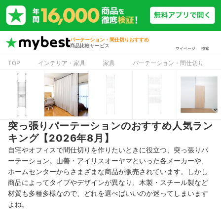
パーテーション・間仕切りおすすめ
商品比較サービス
マイページ
検索
TOP
インテリア・家具
家具
パーテーション・間仕切り
突っ張りパーテーションのおすすめ人気ラン
キング【2026年8月】
自宅やオフィスで間仕切りを作りたいときに役立つ、突っ張りパ
ーテーション。山善・アイリスオーヤマといった各メーカーや、
ホームセンターからさまざまな商品が販売されています。しかし
商品によってタイプやデザインが異なり、木製・スチール製など
材質も多種多様なので、どれを選べばいいのか迷ってしまいます
よね。