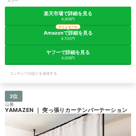
カラー
楽天市場で詳細を見る
4,928円
タイムセール
Amazonで詳細を見る
4,700円
ヤフーで詳細を見る
4,928円
コンテンツの誤りを送信する
2位
山善
YAMAZEN
｜
突っ張りカーテンパーテーション