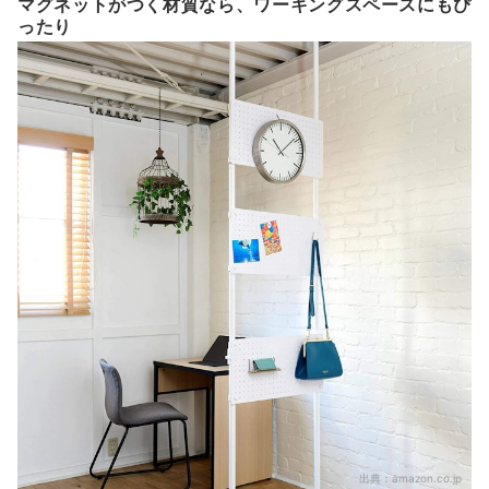
マグネットがつく材質なら、ワーキングスペースにもぴ
ったり
出典：
amazon.co.jp