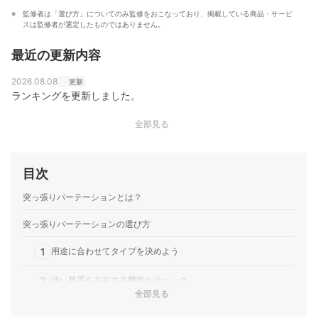
監修者は「選び方」についてのみ監修をおこなっており、掲載している商品・サービ
スは監修者が選定したものではありません。
最近の更新内容
2026.08.08
更新
ランキングを更新しました。
全部見る
目次
突っ張りパーテーションとは？
突っ張りパーテーションの選び方
1
用途に合わせてタイプを決めよう
2
使い勝手を左右する機能もチェック
全部見る
3
作りたい部屋の雰囲気によってデザインを選ぶ