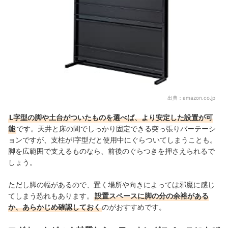
出典：
amazon.co.jp
L字型の脚や土台がついたものを選べば、より安定した設置が可
能
です。天井と床の間でしっかり固定できる突っ張りパーテーシ
ョンですが、支柱がI字型だと使用中にぐらついてしまうことも。
脚を広範囲で支えるものなら、前後のぐらつきを押さえられるで
しょう。
ただし脚の幅があるので、置く場所や向きによっては邪魔に感じ
てしまう恐れもあります。
設置スペースに脚の分の余裕がある
か、あらかじめ確認しておく
のがおすすめです。