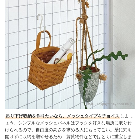
出典：
paypaymall.yahoo.co.jp
吊り下げ収納を作りたいなら、メッシュタイプをチョイス
しまし
ょう。シンプルなメッシュパネルはフックを好きな場所に取り付
けられるので、自由度の高さを求める人にもってこい。壁に穴を
開けずに収納を増やせるため、賃貸物件などではとくに重宝しま