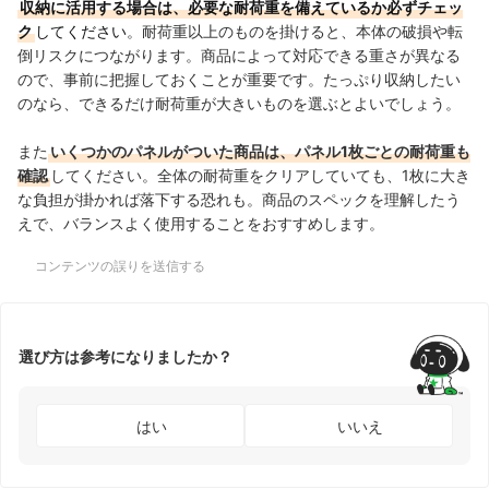
収納に活用する場合は、必要な耐荷重を備えているか必ずチェッ
ク
してください
。耐荷重以上のものを掛けると、本体の破損や転
倒リスクにつながります。商品によって対応できる重さが異なる
ので、事前に把握しておくことが重要です。たっぷり収納したい
のなら、できるだけ耐荷重が大きいものを選ぶとよいでしょう。
また
いくつかのパネルがついた商品は、パネル1枚ごとの耐荷重も
確認
してください。全体の耐荷重をクリアしていても、1枚に大き
な負担が掛かれば落下する恐れも。商品のスペックを理解したう
えで、バランスよく使用することをおすすめします。
コンテンツの誤りを送信する
選び方は参考になりましたか？
はい
いいえ