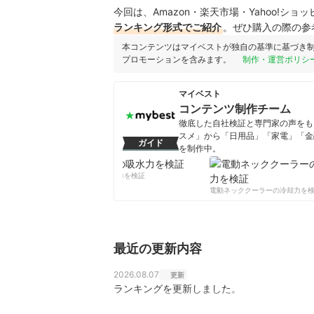
今回は、Amazon・楽天市場・Yahoo!シ
ランキング形式でご紹介
。ぜひ購入の際の参
本コンテンツはマイベストが独自の基準に基づき
プロモーションを含みます。
制作・運営ポリシ
マイベスト
コンテンツ制作チーム
徹底した自社検証と専門家の声をもと
スメ」から「日用品」「家電」「金
ガイド
を制作中。
コンテンツ制作チームのプロフ
柔軟剤の吸水力を検証
電動ネッククーラーの冷却力を検
最近の更新内容
2026.08.07
更新
ランキングを更新しました。