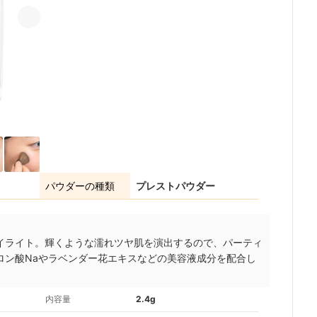
パウダーの種類
プレストパウダー
イライト。輝くような濡れツヤ肌を演出するので、パーティ
ロン酸Naやラベンダー花エキスなどの美容液成分を配合
し
内容量
2.4g