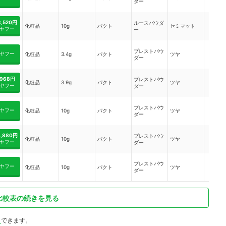
ダー
3,520円
ルースパウダ
化粧品
10g
パクト
セミマット
ヤフー
ー
プレストパウ
ヤフー
化粧品
3.4g
パクト
ツヤ
ダー
968円
プレストパウ
化粧品
3.9g
パクト
ツヤ
ヤフー
ダー
プレストパウ
ヤフー
化粧品
10g
パクト
ツヤ
ダー
4,880円
プレストパウ
化粧品
10g
パクト
ツヤ
ヤフー
ダー
プレストパウ
ヤフー
化粧品
10g
パクト
ツヤ
ダー
比較表の続きを見る
ト
できます。