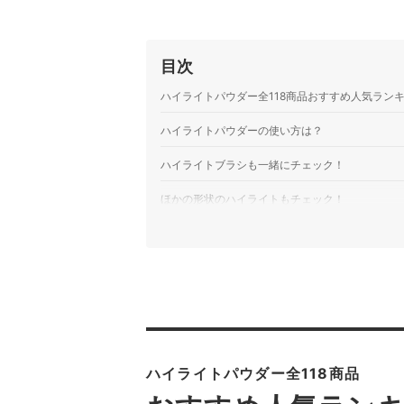
目次
ハイライトパウダー全118商品おすすめ人気ラン
ハイライトパウダーの使い方は？
ハイライトブラシも一緒にチェック！
ほかの形状のハイライトもチェック！
ハイライトパウダーの売れ筋ランキングもチェッ
ハイライトパウダー全118商品