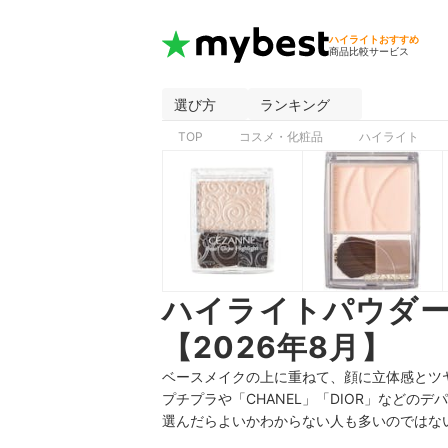
ハイライトおすすめ
商品比較サービス
選び方
ランキング
TOP
コスメ・化粧品
ハイライト
ハイライトパウダ
【2026年8月】
ベースメイクの上に重ねて、顔に立体感とツヤ
プチプラや「CHANEL」「DIOR」など
選んだらよいかわからない人も多いのではな