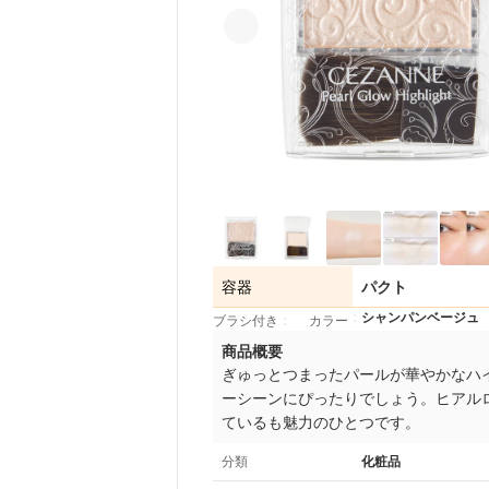
容器
パクト
シャンパンベージュ
ブラシ付き
カラー
商品概要
ぎゅっとつまったパールが華やかなハ
ーシーンにぴったりでしょう。ヒアル
ているも魅力のひとつです。
分類
化粧品