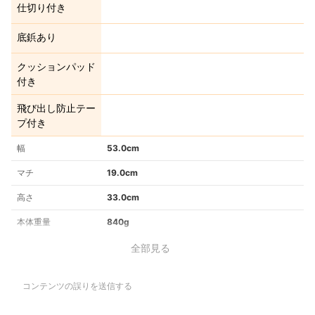
仕切り付き
底鋲あり
クッションパッド
付き
飛び出し防止テー
プ付き
幅
53.0cm
マチ
19.0cm
高さ
33.0cm
本体重量
840g
全部見る
コンテンツの誤りを送信する