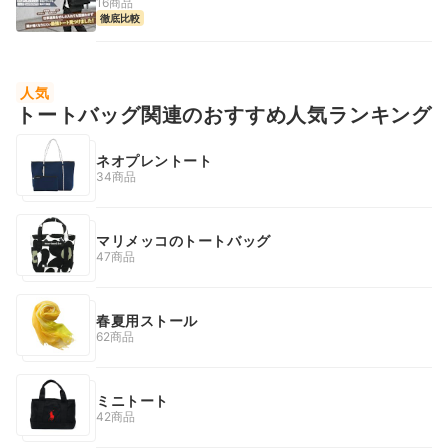
16商品
徹底比較
人気
トートバッグ関連のおすすめ人気ランキング
ネオプレントート
34商品
マリメッコのトートバッグ
47商品
春夏用ストール
62商品
ミニトート
42商品