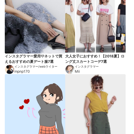
インスタグラマー愛用♡ネットで買
大人女子におすすめ！【2018夏】ロ
えるおすすめの夏デート服7選
ング丈スカートコーデ7選
インスタグラマー/webライター
インスタグラマー
mpnp170
Mii