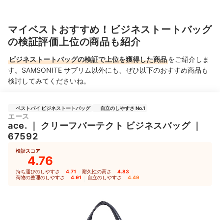
マイベストおすすめ！ビジネストートバッグ
の検証評価上位の商品も紹介
ビジネストートバッグの検証で上位を獲得した商品
をご紹介しま
す。SAMSONITE サブリム以外にも、ぜひ以下のおすすめ商品も
検討してみてくださいね。
ベストバイ ビジネストートバッグ
自立のしやすさ No.1
エース
ace.
｜
クリーフバーテクト ビジネスバッグ
｜
67592
検証スコア
4.76
持ち運びのしやすさ
4.71
｜
耐久性の高さ
4.83
｜
荷物の整理のしやすさ
4.91
｜
自立のしやすさ
4.49