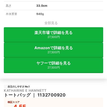
高さ
33.0cm
本体重量
940g
全部見る
楽天市場で詳細を見る
27,500円
Amazonで詳細を見る
27,500円
ヤフーで詳細を見る
27,500円
自立のしやすさ No.1
KATHARINE E HAMNETT
トートバッグ
｜
1132700920
検証スコア
4.55