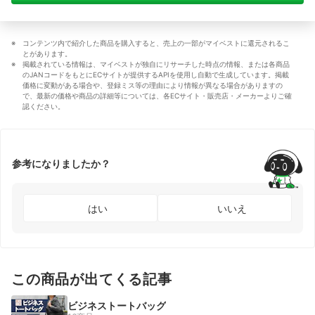
コンテンツ内で紹介した商品を購入すると、売上の一部がマイベストに還元されるこ
とがあります。
掲載されている情報は、マイベストが独自にリサーチした時点の情報、または各商品
のJANコードをもとにECサイトが提供するAPIを使用し自動で生成しています。掲載
価格に変動がある場合や、登録ミス等の理由により情報が異なる場合がありますの
で、最新の価格や商品の詳細等については、各ECサイト・販売店・メーカーよりご確
認ください。
参考になりましたか？
はい
いいえ
この商品が出てくる記事
ビジネストートバッグ