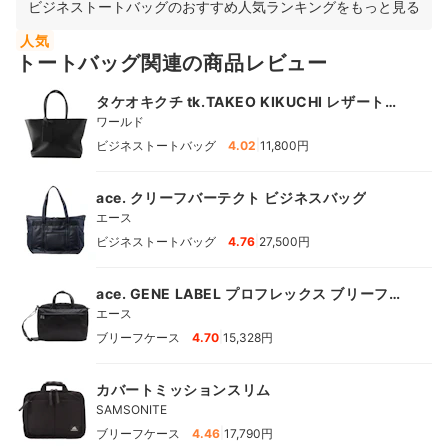
ビジネストートバッグのおすすめ人気ランキングをもっと見る
人気
トートバッグ関連の商品レビュー
タケオキクチ tk.TAKEO KIKUCHI レザートー
トバッグ
ワールド
|
ビジネストートバッグ
4.02
11,800円
ace. クリーフバーテクト ビジネスバッグ
エース
|
ビジネストートバッグ
4.76
27,500円
ace. GENE LABEL プロフレックス ブリーフケ
ース
エース
|
ブリーフケース
4.70
15,328円
カバートミッションスリム
SAMSONITE
|
ブリーフケース
4.46
17,790円