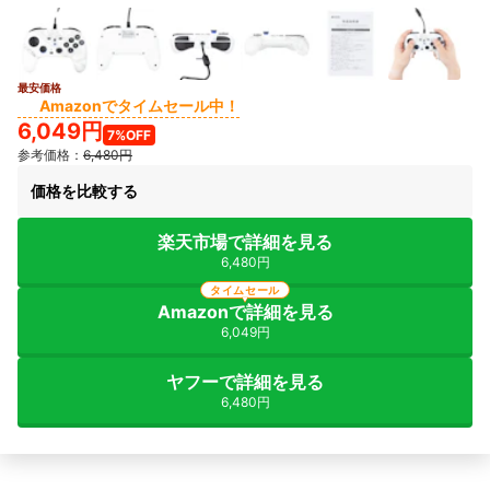
最安価格
2+
Amazonでタイムセール中！
6,049円
7%OFF
参考価格：
6,480円
価格を比較する
楽天市場で詳細を見る
6,480円
タイムセール
Amazonで詳細を見る
6,049円
ヤフーで詳細を見る
6,480円