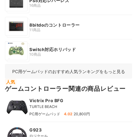
PS5対応レバーレス
16商品
8bitdoのコントローラー
11商品
Switch対応ホリパッド
10商品
PC用ゲームパッドのおすすめ人気ランキングをもっと見る
人気
ゲームコントローラー関連の商品レビュー
Victrix Pro BFG
TURTLE BEACH
|
PC用ゲームパッド
4.02
20,800円
G923
ロジクール