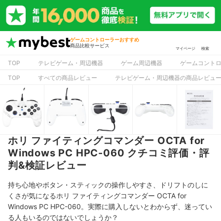
ゲームコントローラーおすすめ
商品比較サービス
マイページ
検索
TOP
テレビゲーム・周辺機器
ゲーム周辺機器
ゲームコント
TOP
すべての商品レビュー
テレビゲーム・周辺機器の商品レビュ
ホリ ファイティングコマンダー OCTA for
Windows PC HPC-060 クチコミ評価・評
判&検証レビュー
持ち心地やボタン・スティックの操作しやすさ、ドリフトのしに
くさが気になるホリ ファイティングコマンダー OCTA for
Windows PC HPC-060。実際に購入しないとわからず、迷ってい
る人もいるのではないでしょうか？