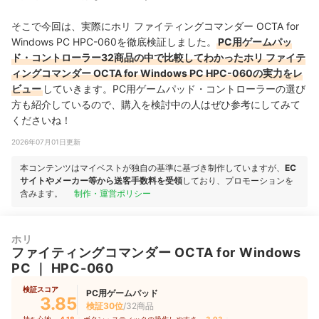
そこで今回は、実際にホリ ファイティングコマンダー OCTA for
Windows PC HPC-060を徹底検証しました。
PC用ゲームパッ
ド・コントローラー32商品の中で比較してわかったホリ ファイテ
ィングコマンダー OCTA for Windows PC HPC-060の実力をレ
ビュー
していきます。PC用ゲームパッド・コントローラーの選び
方も紹介しているので、購入を検討中の人はぜひ参考にしてみて
くださいね！
2026年07月01日更新
本コンテンツはマイベストが独自の基準に基づき制作していますが、
EC
サイトやメーカー等から送客手数料を受領
しており、プロモーションを
含みます。
制作・運営ポリシー
ホリ
ファイティングコマンダー OCTA for Windows
PC
｜
HPC-060
検証スコア
PC用ゲームパッド
3.85
検証30位
/32商品