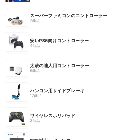
スーパーファミコンのコントローラー
7商品
安いPS5向けコントローラー
4商品
太鼓の達人用コントローラー
6商品
ハンコン用サイドブレーキ
17商品
ワイヤレスホリパッド
3商品