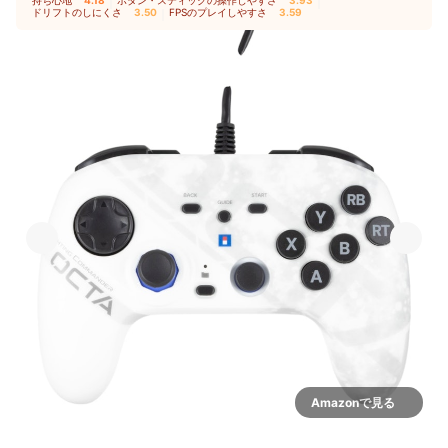
持ち心地
4.18
｜
ボタン・スティックの操作しやすさ
3.93
｜
ドリフトのしにくさ
3.50
｜
FPSのプレイしやすさ
3.59
Amazonで見る