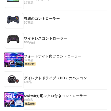
37商品
有線のコントローラー
50商品
ワイヤレスコントローラー
100商品
フォートナイト向けコントローラー
32商品
徹底比較
ダイレクトドライブ（DD）のハンコン
4商品
Switch対応マクロ付きコントローラー
16商品
徹底比較