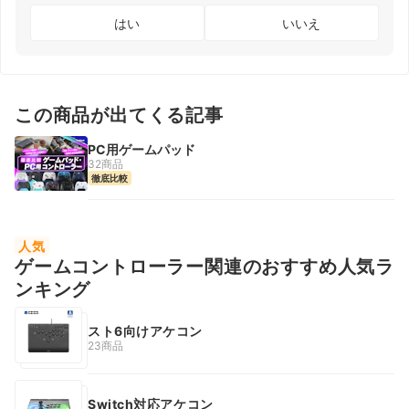
はい
いいえ
この商品が出てくる記事
PC用ゲームパッド
32商品
徹底比較
人気
ゲームコントローラー関連のおすすめ人気ラ
ンキング
スト6向けアケコン
23商品
Switch対応アケコン