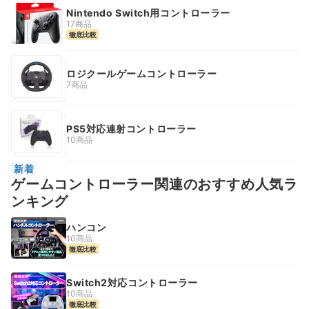
Nintendo Switch用コントローラー
17商品
徹底比較
ロジクールゲームコントローラー
7商品
PS5対応連射コントローラー
10商品
新着
ゲームコントローラー関連のおすすめ人気ラ
ンキング
ハンコン
10商品
徹底比較
Switch2対応コントローラー
10商品
徹底比較