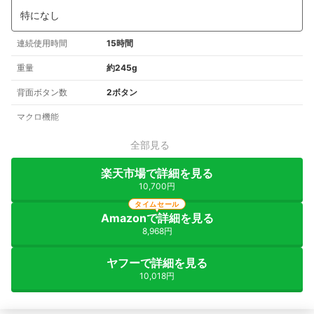
特になし
連続使用時間
15時間
重量
約245g
背面ボタン数
2ボタン
マクロ機能
全部見る
楽天市場で詳細を見る
10,700円
タイムセール
Amazonで詳細を見る
8,968円
ヤフーで詳細を見る
10,018円