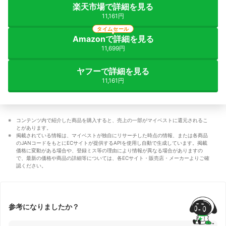
楽天市場で詳細を見る
11,161円
タイムセール
Amazonで詳細を見る
11,699円
ヤフーで詳細を見る
11,161円
コンテンツ内で紹介した商品を購入すると、売上の一部がマイベストに還元されるこ
とがあります。
掲載されている情報は、マイベストが独自にリサーチした時点の情報、または各商品
のJANコードをもとにECサイトが提供するAPIを使用し自動で生成しています。掲載
価格に変動がある場合や、登録ミス等の理由により情報が異なる場合がありますの
で、最新の価格や商品の詳細等については、各ECサイト・販売店・メーカーよりご確
認ください。
参考になりましたか？