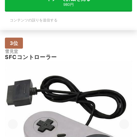
980円
コンテンツの誤りを送信する
3位
雪見堂
SFCコントローラー