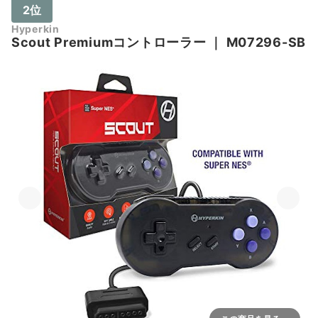
2位
Hyperkin
Scout Premiumコントローラー
｜
M07296-SB