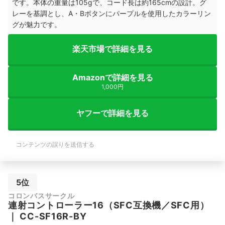
です。本体の重量は105gで、コード長は約165cmの設計。グ
レーを基調とし、A・Bボタンにパープルを使用したカラーリン
グが魅力です。
楽天市場で詳細を見る
Amazonで詳細を見る
1,000円
ヤフーで詳細を見る
コンテンツの誤りを送信する
5位
コロンバスサークル
連射コントローラー16（SFC互換機／SFC用）
｜
CC-SF16R-BY