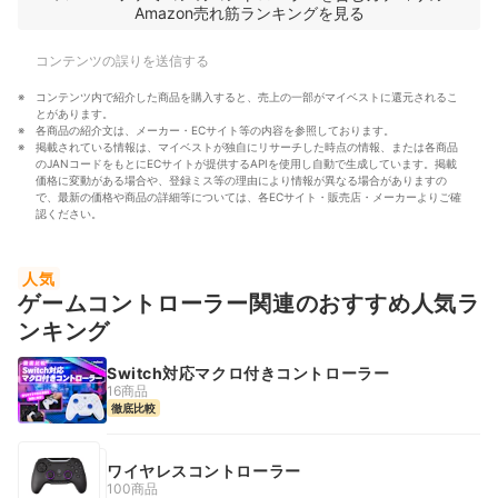
Amazon売れ筋ランキングを見る
コンテンツの誤りを送信する
コンテンツ内で紹介した商品を購入すると、売上の一部がマイベストに還元されるこ
とがあります。
各商品の紹介文は、メーカー・ECサイト等の内容を参照しております。
掲載されている情報は、マイベストが独自にリサーチした時点の情報、または各商品
のJANコードをもとにECサイトが提供するAPIを使用し自動で生成しています。掲載
価格に変動がある場合や、登録ミス等の理由により情報が異なる場合がありますの
で、最新の価格や商品の詳細等については、各ECサイト・販売店・メーカーよりご確
認ください。
人気
ゲームコントローラー関連のおすすめ人気ラ
ンキング
Switch対応マクロ付きコントローラー
16商品
徹底比較
ワイヤレスコントローラー
100商品