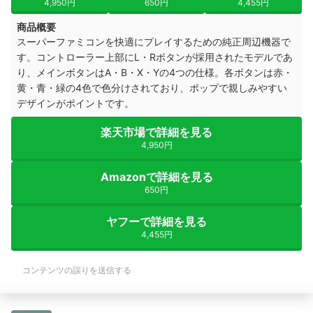
4,950円
650円
4,455円
商品概要
スーパーファミコンを快適にプレイするための純正周辺機器で
す。コントローラー上部にL・Rボタンが採用されたモデルであ
り、メインボタンはA・B・X・Yの4つの仕様。各ボタンは赤・
黄・青・緑の4色で色分けされており、ポップで親しみやすい
デザインがポイントです。
楽天市場で詳細を見る
4,950円
Amazonで詳細を見る
650円
ヤフーで詳細を見る
4,455円
コンテンツの誤りを送信する