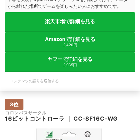
から離れた場所でゲームを楽しみたい人におすすめです。
楽天市場で詳細を見る
Amazonで詳細を見る
2,420円
ヤフーで詳細を見る
2,935円
コンテンツの誤りを送信する
3位
コロンバスサークル
16ビットコントローラ
｜
CC-SF16C-WG