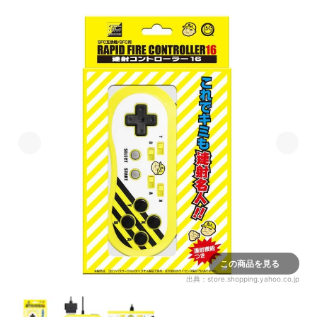
この商品を見る
出典：
store.shopping.yahoo.co.jp