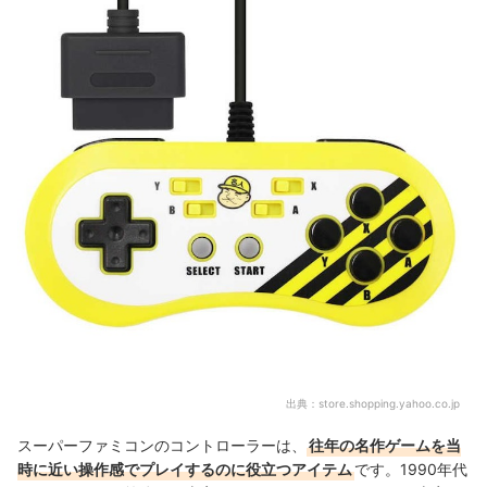
出典：
store.shopping.yahoo.co.jp
スーパーファミコンのコントローラーは、
往年の名作ゲームを当
時に近い操作感でプレイするのに役立つアイテム
です。1990年代