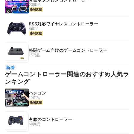
23商品
徹底比較
PS5対応ワイヤレスコントローラー
4商品
徹底比較
格闘ゲーム向けのゲームコントローラー
15商品
新着
ゲームコントローラー関連のおすすめ人気ラ
ンキング
ハンコン
10商品
徹底比較
有線のコントローラー
50商品