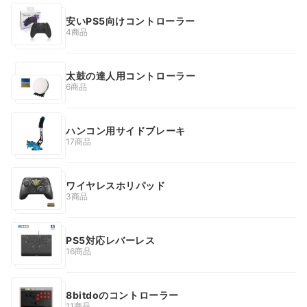
安いPS5向けコントローラー
4商品
太鼓の達人用コントローラー
6商品
ハンコン用サイドブレーキ
17商品
ワイヤレスホリパッド
3商品
PS5対応レバーレス
16商品
8bitdoのコントローラー
11商品