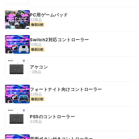
PC用ゲームパッド
32商品
徹底比較
Switch2対応コントローラー
10商品
徹底比較
アケコン
-2商品
フォートナイト向けコントローラー
32商品
徹底比較
PS5のコントローラー
32商品
背面ボタン付きコントローラー