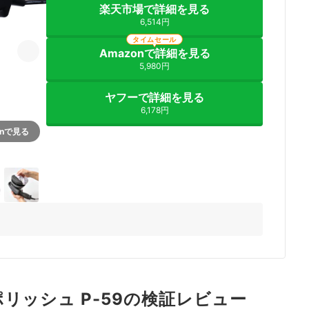
楽天市場で詳細を見る
6,514円
タイムセール
Amazonで詳細を見る
5,980円
ヤフーで詳細を見る
6,178円
onで見る
3+
リッシュ P-59の検証レビュー