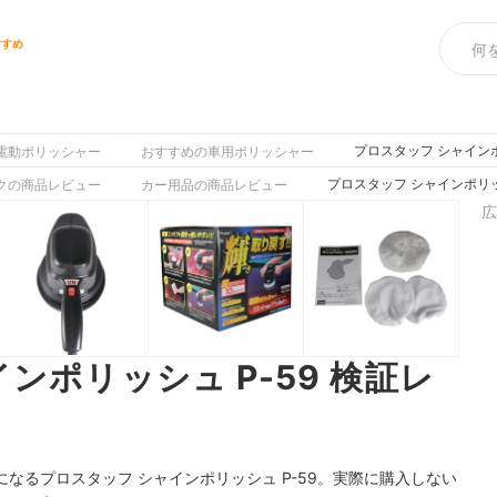
すすめ
プロスタッフ シャインポ
電動ポリッシャー
おすすめの車用ポリッシャー
プロスタッフ シャインポリッ
クの商品レビュー
カー用品の商品レビュー
広
ンポリッシュ P-59 検証レ
なるプロスタッフ シャインポリッシュ P-59。実際に購入しない