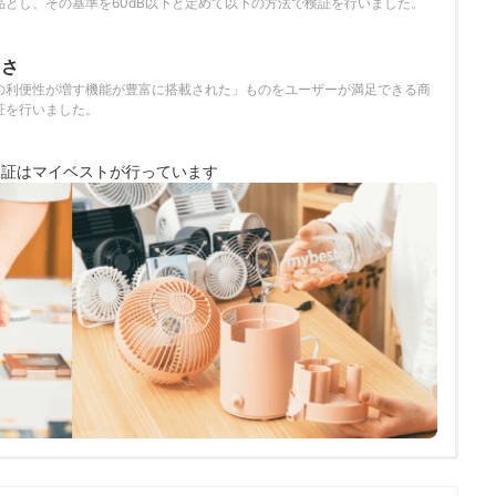
品とし、その基準を60dB以下と定めて以下の方法で検証を行いました。
富さ
の利便性が増す機能が豊富に搭載された」ものをユーザーが満足できる商
証を行いました。
検証は
マイベストが行っています