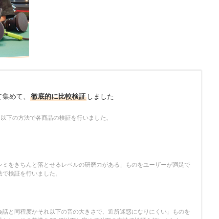
て集めて、
徹底的に比較検証
しました
が、以下の方法で各商品の検証を行いました。
シミをきちんと落とせるレベルの研磨力がある」ものをユーザーが満足で
法で検証を行いました。
会話と同程度かそれ以下の音の大きさで、近所迷惑になりにくい」ものを