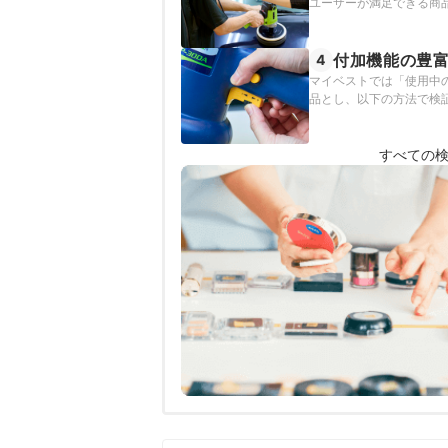
ユーザーが満足できる商
付加機能の豊
4
マイベストでは「使用中
品とし、以下の方法で検
すべての