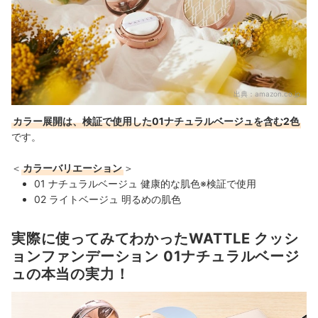
出典：
amazon.co.jp
カラー展開は、検証で使用した01ナチュラルベージュを含む2色
です。
＜
カラーバリエーション
＞
01 ナチュラルベージュ 健康的な肌色※検証で使用
02 ライトベージュ 明るめの肌色
実際に使ってみてわかったWATTLE クッシ
ョンファンデーション 01ナチュラルベージ
ュの本当の実力！