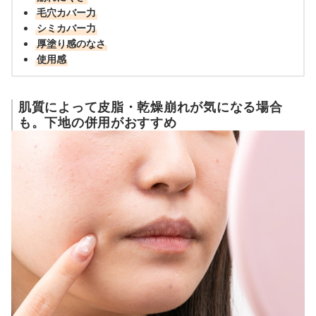
毛穴カバー力
シミカバー力
厚塗り感のなさ
使用感
肌質によって皮脂・乾燥崩れが気になる場合
も。下地の併用がおすすめ