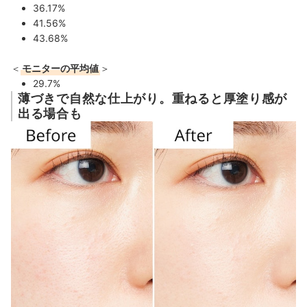
36.17%
41.56%
43.68%
＜
モニターの平均値
＞
29.7%
薄づきで自然な仕上がり。重ねると厚塗り感が
出る場合も