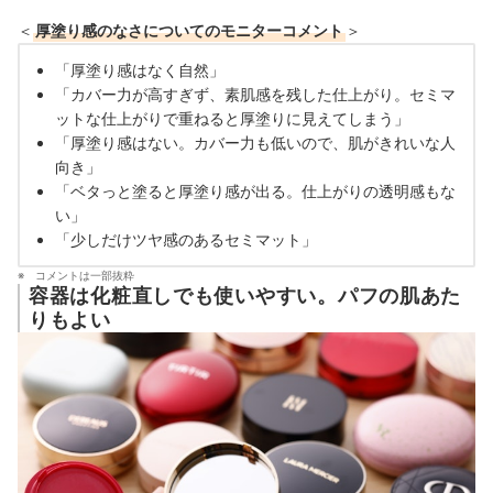
＜
厚塗り感のなさについてのモニターコメント
＞
「厚塗り感はなく自然」
「カバー力が高すぎず、素肌感を残した仕上がり。セミマ
ットな仕上がりで重ねると厚塗りに見えてしまう」
「厚塗り感はない。カバー力も低いので、肌がきれいな人
向き」
「ベタっと塗ると厚塗り感が出る。仕上がりの透明感もな
い」
「少しだけツヤ感のあるセミマット」
コメントは一部抜粋
容器は化粧直しでも使いやすい。パフの肌あた
りもよい