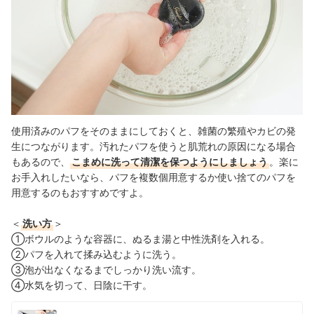
使用済みのパフをそのままにしておくと、雑菌の繁殖やカビの発
生につながります。汚れたパフを使うと肌荒れの原因になる場合
もあるので、
こまめに洗って清潔を保つようにしましょう
。楽に
お手入れしたいなら、パフを複数個用意するか使い捨てのパフを
用意するのもおすすめですよ。
＜
洗い方
＞
①ボウルのような容器に、ぬるま湯と中性洗剤を入れる。
②パフを入れて揉み込むように洗う。
③泡が出なくなるまでしっかり洗い流す。
④水気を切って、日陰に干す。