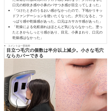
口元の粉吹き感や小鼻のパサつき感が目立ってしまった」
「つけたときのうるおい感がなかったので、下地かリキッ
ドファンデーションを使いたくなった。夕方になると、つ
っぱり感や乾燥感があった。口元はカサカサ感があった」
「乾燥による化粧崩れはほとんど気にならなかった。塗っ
たときからしっとり感があり、目元、小鼻まわり、口元の
乾燥感はなかった」
コメントは一部抜粋
目立つ毛穴の個数は半分以上減少。小さな毛穴
ならカバーできる