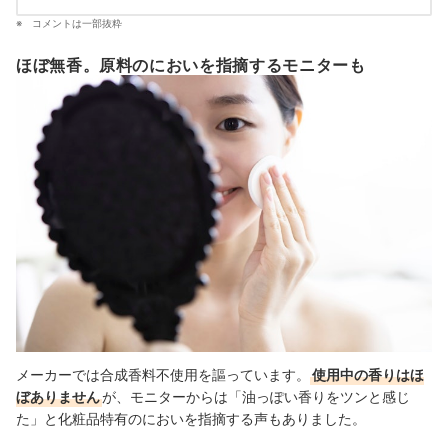
コメントは一部抜粋
ほぼ無香。原料のにおいを指摘するモニターも
メーカーでは合成香料不使用を謳っています。
使用中の香りはほ
ぼありません
が、モニターからは「油っぽい香りをツンと感じ
た」と化粧品特有のにおいを指摘する声もありました。