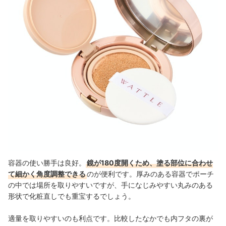
容器の使い勝手は良好。
鏡が180度開くため、塗る部位に合わせ
て細かく角度調整できる
のが便利です。厚みのある容器でポーチ
の中では場所を取りやすいですが、手になじみやすい丸みのある
形状で化粧直しでも重宝するでしょう。
適量を取りやすいのも利点です。比較したなかでも内フタの裏が