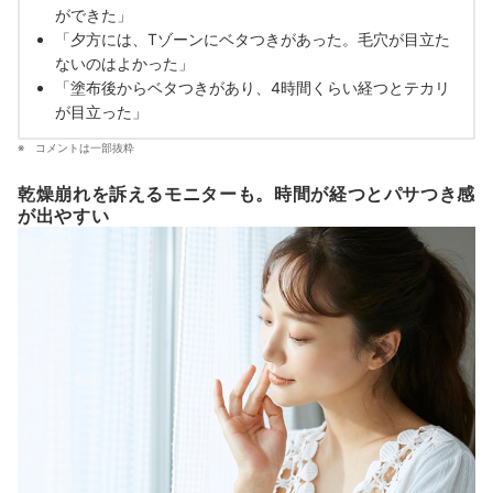
ができた」
「夕方には、Tゾーンにベタつきがあった。毛穴が目立た
ないのはよかった」
「塗布後からベタつきがあり、4時間くらい経つとテカリ
が目立った」
コメントは一部抜粋
乾燥崩れを訴えるモニターも。時間が経つとパサつき感
が出やすい