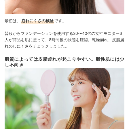
最初は、
崩れにくさの検証
です。
普段からファンデーションを使用する20〜40代の女性モニター6
人が商品を肌に塗って、8時間後の状態を確認。乾燥崩れ、皮脂崩
れのしにくさをチェックしました。
肌質によっては皮脂崩れが起こりやすい。脂性肌には少
し不向き