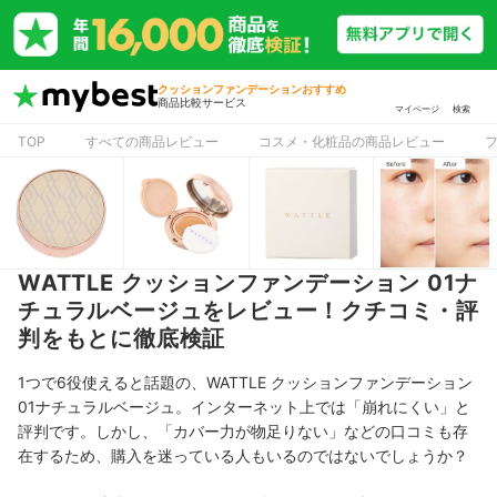
クッションファンデーションおすすめ
商品比較サービス
マイページ
検索
TOP
すべての商品レビュー
コスメ・化粧品の商品レビュー
WATTLE クッションファンデーション 01ナ
チュラルベージュをレビュー！クチコミ・評
判をもとに徹底検証
1つで6役使えると話題の、
WATTLE クッションファンデーション
01ナチュラルベージュ
。
インターネット上では「崩れにくい」と
評判です。しかし、「カバー力が物足りない」などの口コミも存
在するため、購入を迷っている人もいるのではないでしょうか？