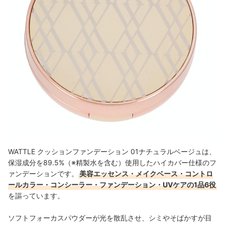
WATTLE クッションファンデーション 01ナチュラルベージュは、
保湿成分を89.5%
（※精製水を含む）
使用したハイカバー仕様のフ
ァンデーションです。
美容エッセンス・メイクベース・コントロ
ールカラー・コンシーラー・ファンデーション・UVケアの1品6役
を謳っています。
ソフトフォーカスパウダーが光を散乱させ、シミやそばかすが目