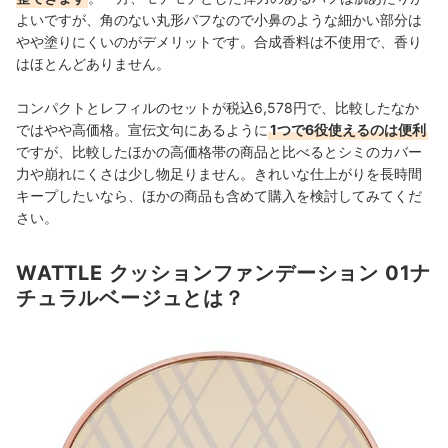
よいですが、角のない丸形パフなので小鼻のような細かい部分は
やや塗りにくいのがデメリットです。合成香料は不使用で、香り
はほとんどありません。
コンパクトとレフィルのセットが税込6,578円で、比較したなか
ではやや高価格。宣伝文句にあるように
1つで6役使えるのは便利
ですが、比較したほかの高価格帯の商品と比べるとシミのカバー
力や崩れにくさは少し物足りません。きれいな仕上がりを長時間
キープしたいなら、ほかの商品も含めて購入を検討してみてくだ
さい。
WATTLE クッションファンデーション 01ナ
チュラルベージュとは？