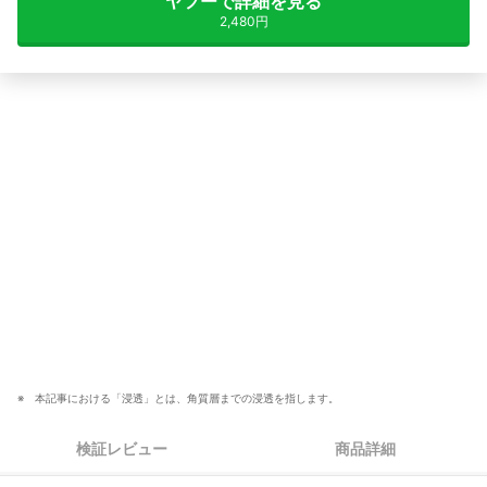
ヤフーで詳細を見る
2,480円
本記事における「浸透」とは、角質層までの浸透を指します。
検証レビュー
商品詳細