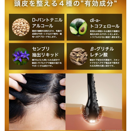
出典：
amazon.co.jp