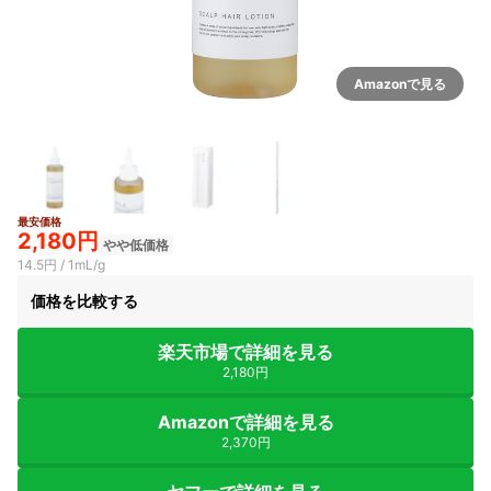
Amazonで見る
最安価格
2,180円
やや低価格
14.5円 / 1mL/g
価格を比較する
楽天市場で詳細を見る
2,180円
Amazonで詳細を見る
2,370円