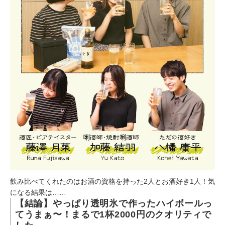
飲み比べてくれたのはお酒の資格を持った2人とお酒好き1人！気
になる結果は……
【結論】やっぱり透明氷で作ったハイボールっ
てうまぁ〜！まるで1杯2000円のクオリティで