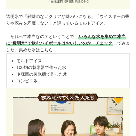
透明氷で「雑味のないクリアな味わいになる」「ウイスキーの香
りや深みを邪魔しない」と謳っているモルトアイス。
…それって本当なの？ということで、
いろんな氷を集めて本当
に"透明氷"で飲むハイボールはおいしいのか、チェック
してみま
した。集めた氷はこちら！
モルトアイス
100均の製氷器で作った氷
冷蔵庫の製氷機で作った氷
コンビニ氷