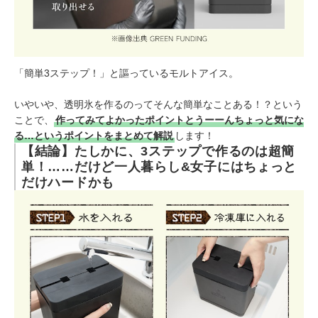
「簡単3ステップ！」と謳っているモルトアイス。
いやいや、透明氷を作るのってそんな簡単なことある！？という
ことで、
作ってみてよかったポイントとうーーんちょっと気にな
る…というポイントをまとめて解説
します！
【結論】たしかに、3ステップで作るのは超簡
単！……だけど一人暮らし&女子にはちょっと
だけハードかも