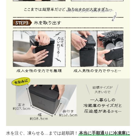
水を注ぐ、凍らせる…までは超順調！
本当に手順通りに冷凍庫に