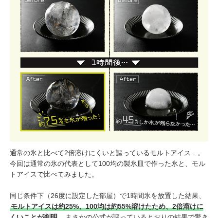
通常の氷と比べて2倍溶けにくいと謳っているモルトアイス…。
今回は通常の氷の代表として100均の製氷皿で作った氷と、モル
トアイスで比べてみました。
同じ条件下（26度に設定した部屋）で1時間氷を放置した結果、
モルトアイスは約25%、100均は約55%溶けたため、2倍溶けに
くいことが判明
。まさかの公式が謳っているとおりの結果で驚き