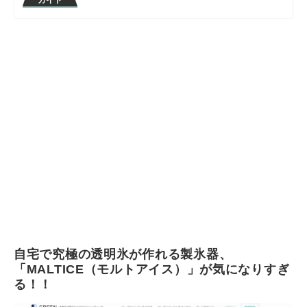
ガイド
がけて、コンテンツ制作を行っている。
テムや情報をお届けしていきます。
八幡康平のプロフィール
マイベマガジン編集部のプロフィール
自宅で究極の透明氷が作れる製氷器、
「MALTICE（モルトアイス）」が気になりすぎ
る！！