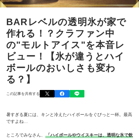
BARレベルの透明氷が家で
作れる！？クラファン中
の"モルトアイス"を本音レ
ビュー！【氷が違うとハイ
ボールのおいしさも変わ
る？】
この記事を共有する
暑すぎる夏には、キンと冷えたハイボールをぐびっと一杯。最高
ですよね…
ところでみなさん、
「ハイボールやウイスキーは、透明な氷で飲