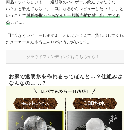
商品アツイらしいよ……透明氷のハイボール飲んでみたくな
い？」と教えてもらい、「気になるからレビューしたい！」、と
いうことで
連絡を取ったらなんと一般販売前に貸し出してくれ
る
ことに。
「忖度なくレビューしますよ」と伝えたうえで、貸し出してくれ
たメーカーさん本当にありがとうございます。
クラウドファンディングはこちらから！
お家で透明氷を作れるってほんと…？仕組みは
なんなの……？