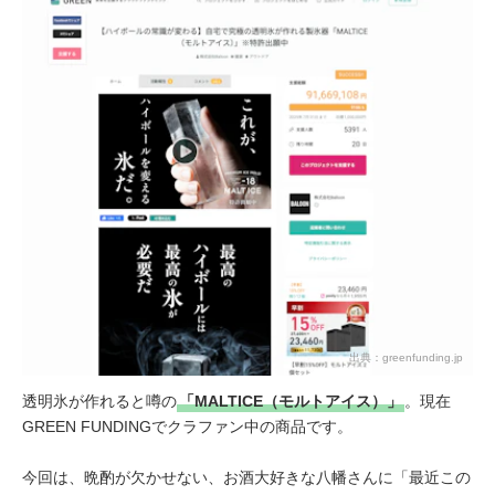
出典：
greenfunding.jp
透明氷が作れると噂の
「MALTICE（モルトアイス）」
。現在
GREEN FUNDINGでクラファン中の商品です。
今回は、晩酌が欠かせない、お酒大好きな八幡さんに「最近この