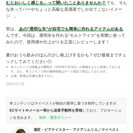
むとおいしく感じる」って聞いたことありませんか？
でも、そん
な氷ってバーやちょっと高級な居酒屋でしか出てこないイメー
ジ…。
実は、
あの"透明な氷"が自宅でも簡単に作れるアイテムがある
んです。今回は、透明氷を作れる"モルトアイス"を実際に使って
みたので、使用感や仕上がりを正直にレビューします！
夏のおうち飲みがほんの少し格上げするかも？ぜひ最後までチェ
ックしてみてください◎
本コンテンツの情報は公開時点（2025年7月15日）の情報をもとに執筆しておりま
す。また、本コンテンツ内の価格情報はすべて税込で表記しております。
お酒、飲酒は20歳を過ぎてから。
2025.07.15
本コンテンツはマイベストが独自の基準に基づき制作していますが、
ECサイトやメーカー等から送客手数料を受領
しており、プロモーショ
ンを含みます。
制作・運営ポリシー
酒匠・ビアテイスター・アクアソムリエ／マイベスト