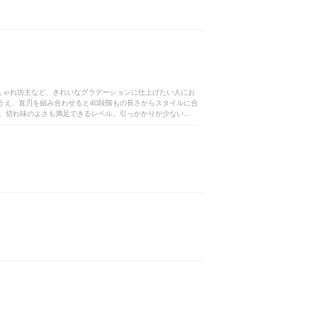
おしゃれ坊主など、きれいなグラデーションに仕上げたい人にお
なうえ、直刃を組み合わせると40段階もの長さからスタイルに合
、切れ味のよさも満足できるレベル。引っかかりが少ないうえ
です。一度でしっかりと毛を刈り取れるので、時間をかけずに
の充電で40分の連続使用なのは少し物足りないものの、充電し
や水洗いが可能で、IPX7の防水性能を備えているのも魅力
しになる部分はなく、コームの幅は狭いので耳や指を挟む可能
のピーク値は73.4dBと掃除機よりうるさい数値です。とは
れた1台。グラデーションが作りやすいバリカンを探している