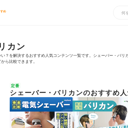
すすめ
リカン
いい？を解決するおすすめ人気コンテンツ一覧です。シェーバー・バリ
どから比較できます。
定番
シェーバー・バリカンのおすすめ人