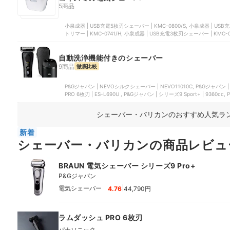
5商品
小泉成器 | USB充電5枚刃シェーバー | KMC-0800/S, 小泉成器 | USB充電シェーバー | KMC-0830/S, 小泉成器 | USB充電ボディヘア
トリマー | KMC-0741/H, 小泉成器 | USB充電3枚刃シェーバー | KMC
自動洗浄機能付きのシェーバー
9商品
徹底比較
P&Gジャパン | NEVOシルクシェーバー | NEVO11010C, P&Gジャパン |
PRO 6枚刃 | ES-L690U , P&Gジャパン | シリーズ9 Sport+ 
シェーバー・バリカンのおすすめ人気ラ
新着
シェーバー・バリカンの商品レビュ
BRAUN 電気シェーバー シリーズ9 Pro+
P&Gジャパン
|
電気シェーバー
4.76
44,790円
ラムダッシュ PRO 6枚刃
パナソニック