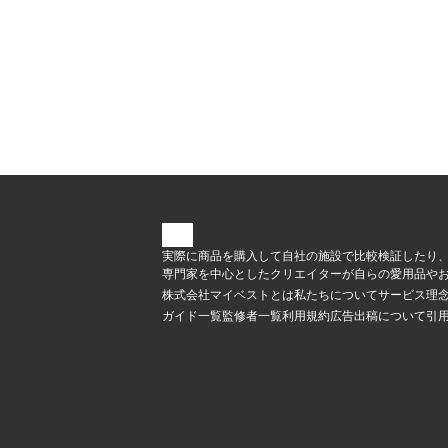
実際に商品を購入して自社の施設で比較検証したり
専門家を中心としたクリエイターが自らの愛用品やお
株式会社マイベストとは
私たちについて
サービス理
ガイド一覧
監修者一覧
利用規約
広告出稿について
引