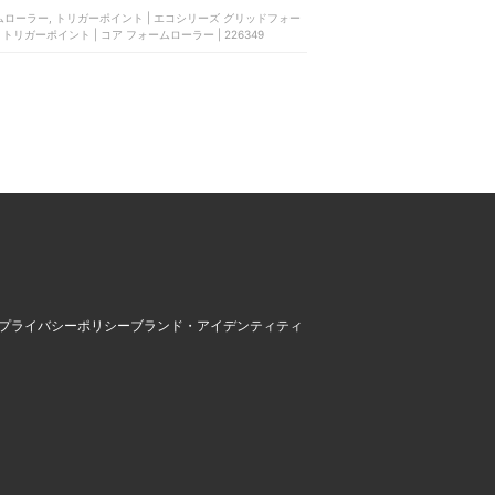
 フォームローラー, トリガーポイント | エコシリーズ グリッドフォー
83, トリガーポイント | コア フォームローラー | 226349
プライバシーポリシー
ブランド・アイデンティティ