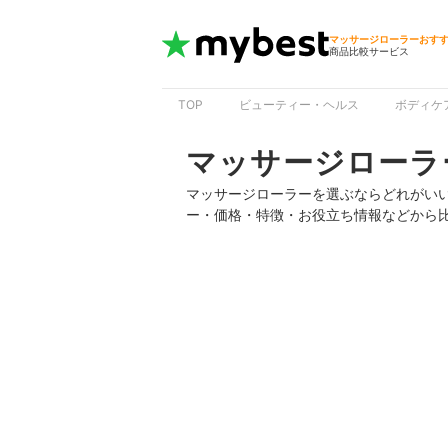
マッサージローラーおす
商品比較サービス
TOP
ビューティー・ヘルス
ボディケ
マッサージローラ
マッサージローラーを選ぶならどれがい
ー・価格・特徴・お役立ち情報などから