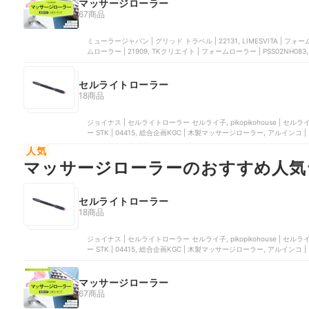
マッサージローラー
67商品
ミューラージャパン | グリッド トラベル | 22131, LIMESVITA |
ムローラー | ‎21909, TKクリエイト | フォームローラー | PSS02NH0
セルライトローラー
18商品
ジョイナス | セルライトローラー セルライ子, pikopikohouse | 
ー STK | 04415, 総合企画KGC | 木製マッサージローラー, アルインコ 
人気
マッサージローラーのおすすめ人気
セルライトローラー
18商品
ジョイナス | セルライトローラー セルライ子, pikopikohouse | 
ー STK | 04415, 総合企画KGC | 木製マッサージローラー, アルインコ 
マッサージローラー
67商品