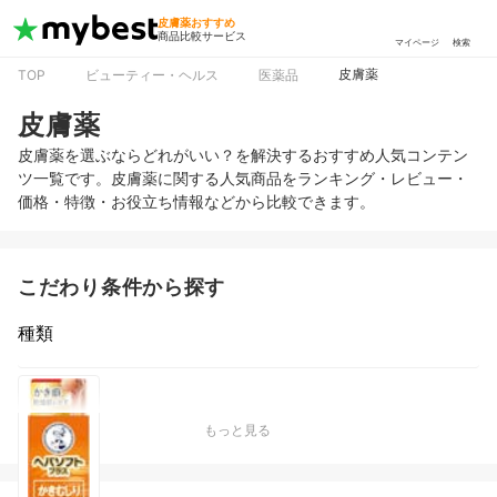
皮膚薬おすすめ
商品比較サービス
マイページ
検索
皮膚薬
TOP
ビューティー・ヘルス
医薬品
皮膚薬
皮膚薬を選ぶならどれがいい？を解決するおすすめ人気コンテン
ツ一覧です。皮膚薬に関する人気商品をランキング・レビュー・
価格・特徴・お役立ち情報などから比較できます。
こだわり条件から探す
種類
タイプ
もっと見る
新着