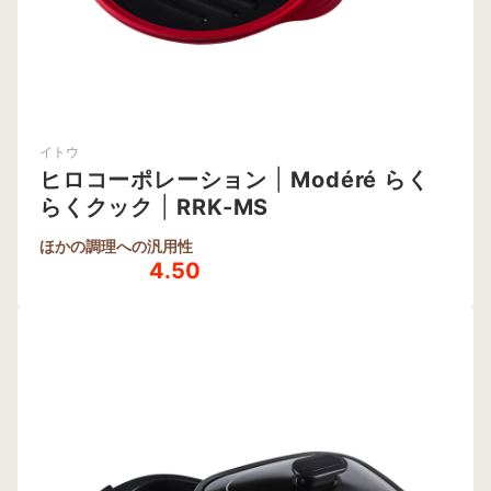
イトウ
ヒロコーポレーション
|
Modéré らく
らくクック
|
RRK-MS
ほかの調理への汎用性
4.50