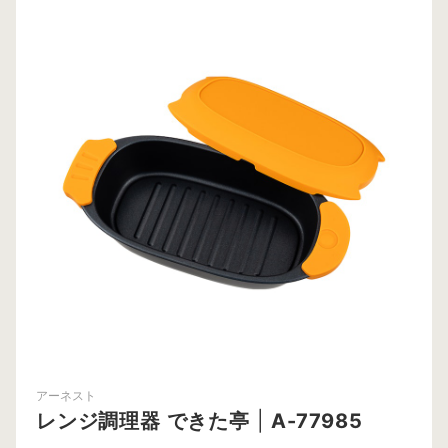
アーネスト
レンジ調理器 できた亭
|
A-77985