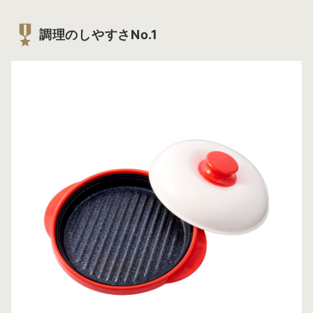
調理のしやすさNo.1