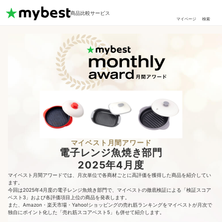
商品比較サービス
マイページ
検索
マイベスト月間アワード
電子レンジ魚焼き部門
2025年4月度
マイベスト月間アワードでは、月次単位で各商材ごとに高評価を獲得した商品を紹介してい
ます。
今回は2025年4月度の電子レンジ魚焼き部門で、マイベストの徹底検証による「検証スコア
ベスト3」および各評価項目上位の商品を発表します。
また、Amazon・楽天市場・Yahoo!ショッピングの売れ筋ランキングをマイベストが月次で
独自にポイント化した「売れ筋スコアベスト5」も併せて紹介します。