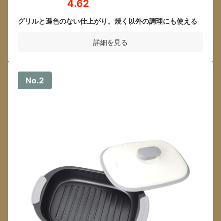
4.62
グリルと遜色のない仕上がり。焼く以外の調理にも使える
詳細を見る
No.2