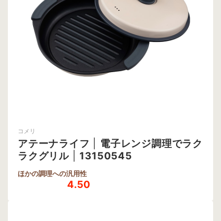
コメリ
アテーナライフ
|
電子レンジ調理でラク
ラクグリル
|
13150545
ほかの調理への汎用性
4.50