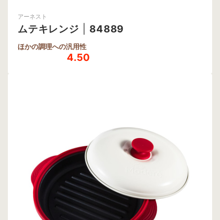
アーネスト
ムテキレンジ
|
84889
ほかの調理への汎用性
4.50