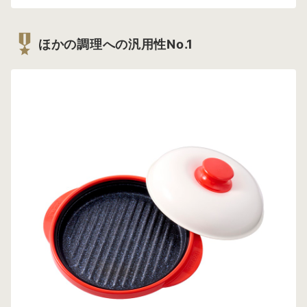
ほかの調理への汎用性No.1