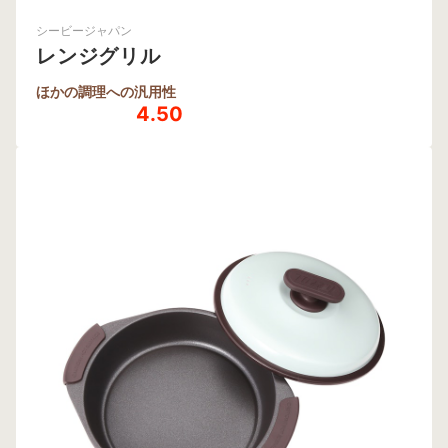
シービージャパン
レンジグリル
ほかの調理への汎用性
4.50