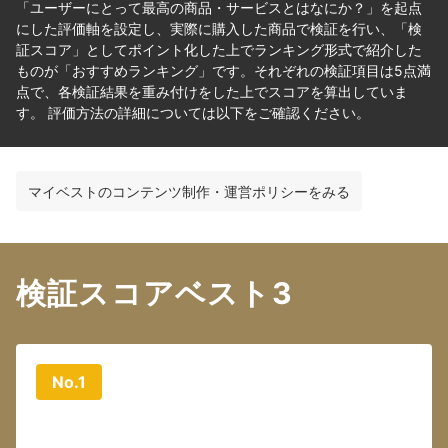
「ユーザーにとって最高の商品・サービスとはなにか？」を起点
にした評価軸を設定し、実際に購入した商品で検証を行い、「検
証スコア」としてポイント化した上でランキング形式で紹介した
ものが「おすすめランキング」です。それぞれの検証項目は5点満
点で、各検証結果を重み付けをした上でスコアを算出していま
す。 評価方法の詳細については以下をご確認ください。
マイベストのコンテンツ制作・運営ポリシーをみる
検証スコアベスト3
No.1