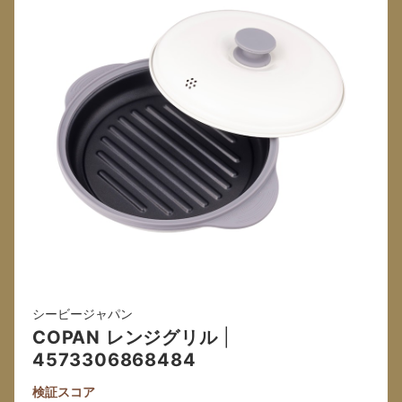
シービージャパン
COPAN レンジグリル
|
4573306868484
検証スコア