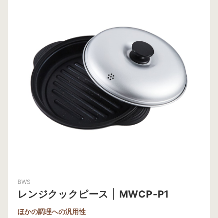
BWS
レンジクックピース
|
MWCP-P1
ほかの調理への汎用性