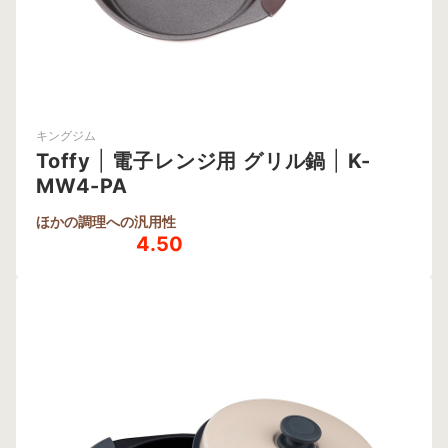
キングジム
Toffy
|
電子レンジ用 グリル鍋
|
K-
MW4-PA
ほかの調理への汎用性
4.50