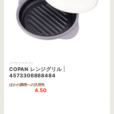
シービージャパン
COPAN レンジグリル
|
4573306868484
ほかの調理への汎用性
4.50