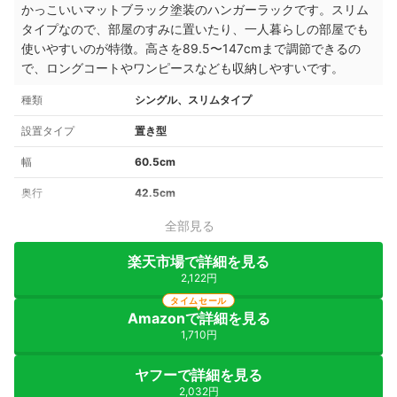
かっこいいマットブラック塗装のハンガーラックです。スリム
タイプなので、部屋のすみに置いたり、一人暮らしの部屋でも
使いやすいのが特徴。高さを89.5〜147cmまで調節できるの
で、ロングコートやワンピースなども収納しやすいです。
種類
シングル、スリムタイプ
設置タイプ
置き型
幅
60.5cm
奥行
42.5cm
全部見る
楽天市場で詳細を見る
2,122円
タイムセール
Amazonで詳細を見る
1,710円
ヤフーで詳細を見る
2,032円