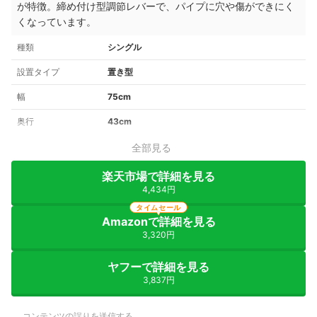
が特徴。締め付け型調節レバーで、パイプに穴や傷ができにく
くなっています。
種類
シングル
設置タイプ
置き型
幅
75cm
奥行
43cm
全部見る
楽天市場で詳細を見る
4,434円
タイムセール
Amazonで詳細を見る
3,320円
ヤフーで詳細を見る
3,837円
コンテンツの誤りを送信する