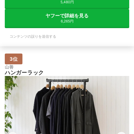
5,480円
ヤフーで詳細を見る
6,265円
コンテンツの誤りを送信する
3位
山善
ハンガーラック