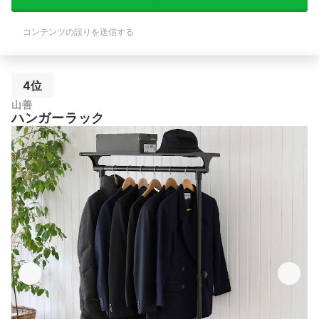
コンテンツの誤りを送信する
4位
山善
ハンガーラック