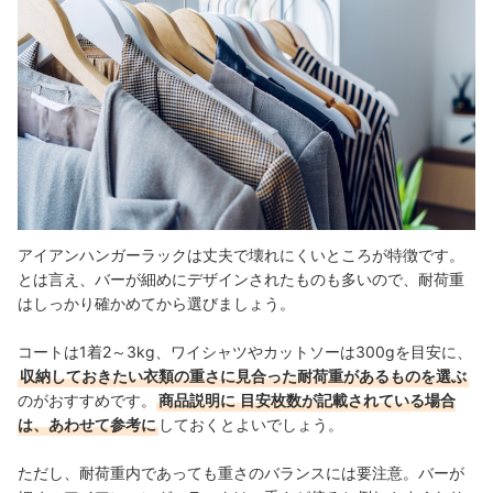
アイアンハンガーラックは丈夫で壊れにくいところが特徴です。
とは言え、バーが細めにデザインされたものも多いので、耐荷重
はしっかり確かめてから選びましょう。
コートは1着2～3kg、ワイシャツやカットソーは300gを目安に、
収納しておきたい衣類の重さに見合った耐荷重があるものを選ぶ
のがおすすめです。
商品説明に
目安枚数が記載されている場合
は、あわせて参考に
しておくとよいでしょう。
ただし、耐荷重内であっても重さのバランスには要注意。バーが