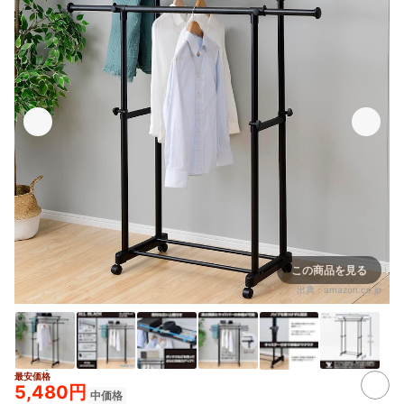
この商品を見る
出典：
amazon.co.jp
最安価格
5,480円
中価格