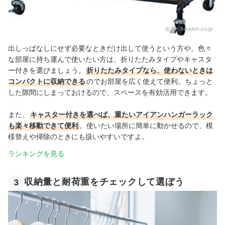
出典：
amazon.co.jp
出しっぱなしにせず必要なときだけ出して使うという方や、色々
な部屋に持ち運んで使いたい方は、折りたたみタイプやキャスタ
ー付きを選びましょう。
折りたたみタイプなら、使わないときは
コンパクトに収納できる
のでお部屋を広く使えて便利。ちょっと
した隙間にしまっておけるので、スペースを有効活用できます。
また、
キャスター付きを選べば、重たいアイアンハンガーラック
も楽々移動できて便利
。使いたい場所に簡単に動かせるので、模
様替えや掃除のときにも扱いやすいですよ。
ランキングを見る
収納量と耐荷重をチェックして選ぼう
3