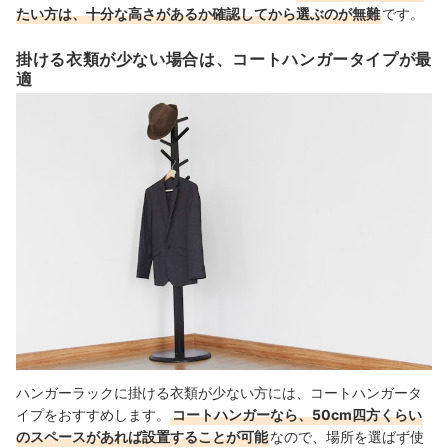
たい方は、十分な高さがあるか確認してから選ぶのが無難
です。
掛ける衣類が少ない場合は、コートハンガータイプが最
適
ハンガーラックに掛ける衣類が少ない方には、コートハンガータ
イプをおすすめします。
コートハンガーなら、50cm四方くらい
のスペースがあれば設置することが可能
なので、場所を選ばず使