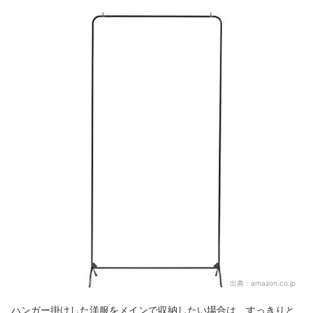
出典：
amazon.co.jp
ハンガー掛けした洋服をメインで収納したい場合は、すっきりと