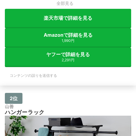
全部見る
楽天市場で詳細を見る
Amazonで詳細を見る
1,990円
ヤフーで詳細を見る
2,291円
コンテンツの誤りを送信する
2位
山善
ハンガーラック