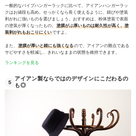
一般的なパイプハンガーラックに比べて、アイアンハンガーラッ
クはお値段も高め。せっかくなら長く使えるように、錆びや塗装
剥がれに強いものを選びましょう。おすすめは、粉体塗装で表面
の塗装が厚くなったもの。
塗膜がぶ厚いものは耐久性が高く、塗
装剥がれもおこりにくい
ですよ。
また、
塗膜が厚いと錆にも強くなる
ので、アイアンの難点である
サビやすさを軽減し、きれいなままの状態を維持できます。
ランキングを見る
アイアン製ならではのデザインにこだわるの
5
も◎