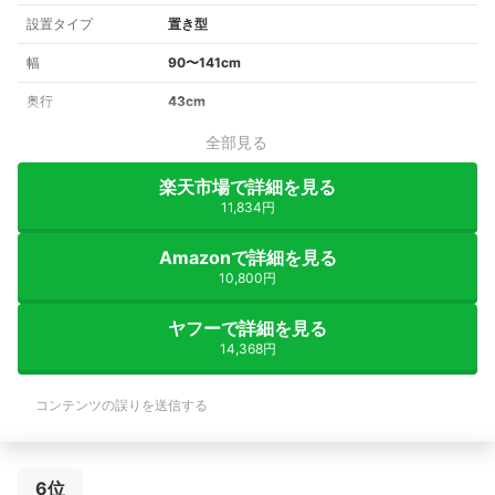
設置タイプ
置き型
幅
90〜141cm
奥行
43cm
全部見る
楽天市場で詳細を見る
11,834円
Amazonで詳細を見る
10,800円
ヤフーで詳細を見る
14,368円
コンテンツの誤りを送信する
6位