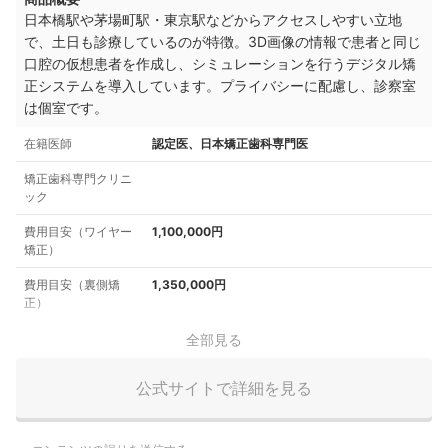
日本橋駅や茅場町駅・東京駅などからアクセスしやすい立地
で、土日も診療しているのが特徴。3D画像の情報で患者と同じ
口腔の仮想患者を作成し、シミュレーションを行うデジタル矯
正システムを導入しています。プライバシーに配慮し、診察室
は個室です。
在籍医師
認定医、日本矯正歯科専門医
矯正歯科専門クリニ
ック
費用目安（ワイヤー
1,100,000円
矯正）
費用目安（裏側矯
1,350,000円
正）
全部見る
公式サイトで詳細を見る