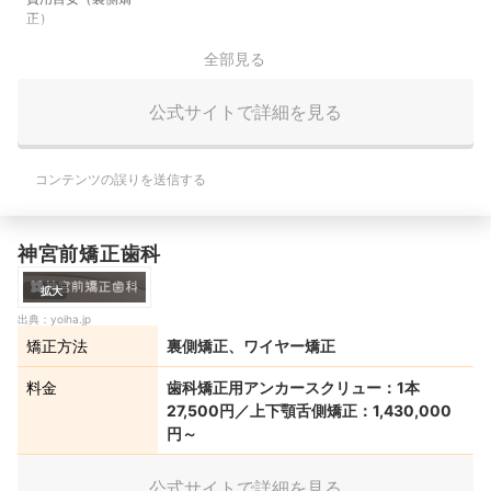
正）
全部見る
公式サイトで詳細を見る
コンテンツの誤りを送信する
神宮前矯正歯科
拡大
出典：
yoiha.jp
矯正方法
裏側矯正、ワイヤー矯正
料金
歯科矯正用アンカースクリュー：1本
27,500円／上下顎舌側矯正：1,430,000
円～
公式サイトで詳細を見る