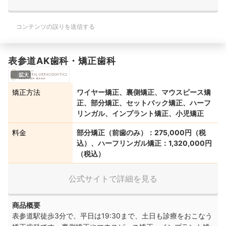
コンテンツの誤りを送信する
表参道AK歯科・矯正歯科
拡大
矯正方法
ワイヤー矯正、裏側矯正、マウスピース矯
正、部分矯正、セットバック矯正、ハーフ
リンガル、インプラント矯正、小児矯正
料金
部分矯正（前歯のみ）：275,000円（税
込）、ハーフリンガル矯正：1,320,000円
（税込）
公式サイトで詳細を見る
商品概要
表参道駅徒歩3分で、平日は19:
30まで、土日も診療をおこなう