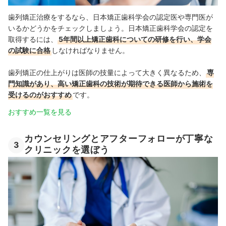
歯列矯正治療をするなら、日本矯正歯科学会の認定医や専門医が
いるかどうかをチェックしましょう。日本矯正歯科学会の認定を
取得するには、
5年間以上矯正歯科についての研修を行い、学会
の試験に合格
しなければなりません。
歯列矯正の仕上がりは医師の技量によって大きく異なるため、
専
門知識があり、高い矯正歯科の技術が期待できる医師から施術を
受けるのがおすすめ
です。
おすすめ一覧を見る
カウンセリングとアフターフォローが丁寧な
3
クリニックを選ぼう