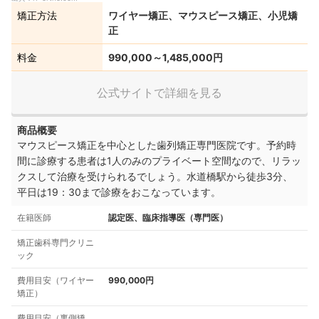
矯正方法
ワイヤー矯正、マウスピース矯正、小児矯
正
料金
990,000～1,485,000円
公式サイトで詳細を見る
商品概要
マウスピース矯正を中心とした歯列矯正専門医院です。予約時
間に診療する患者は1人のみのプライベート空間なので、リラッ
クスして治療を受けられるでしょう。水道橋駅から徒歩3分、
平日は19：30まで診療をおこなっています。
在籍医師
認定医、臨床指導医（専門医）
矯正歯科専門クリニ
ック
費用目安（ワイヤー
990,000円
矯正）
費用目安（裏側矯