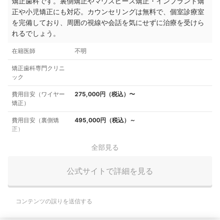
矯正歯科です。裏側矯正やマウスピース矯正・インプラント矯
正や小児矯正にも対応。カウンセリングは無料で、
個室診療室
を完備しており、
周囲の視線や会話を気にせずに治療を受けら
れるでしょう。
在籍医師
不明
矯正歯科専門クリニ
ック
費用目安（ワイヤー
275,000円（税込）〜
矯正）
費用目安（裏側矯
495,000円（税込）～
正）
全部見る
公式サイトで詳細を見る
コンテンツの誤りを送信する