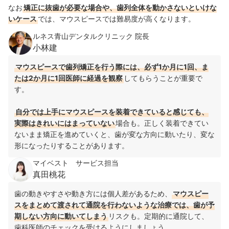
なお
矯正に抜歯が必要な場合や、歯列全体を動かさないといけな
いケース
では、マウスピースでは難易度が高くなります。
ルネス青山デンタルクリニック 院長
小林建
マウスピースで歯列矯正を行う際には、必ず1か月に1回、ま
たは2か月に1回医師に経過を観察
してもらうことが重要で
す。
自分では上手にマウスピースを装着できていると感じても、
実際はきれいにはまっていない
場合も。正しく装着できてい
ないまま矯正を進めていくと、歯が変な方向に動いたり、変な
形になったりすることがあります。
マイベスト サービス担当
真田桃花
歯の動きやすさや動き方には個人差があるため、
マウスピー
スをまとめて渡されて通院を行わないような治療では、歯が予
期しない方向に動いてしまう
リスクも。定期的に通院して、
歯科医師のチェックを受けるようにしましょう。