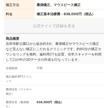
矯正方法
裏側矯正、マウスピース矯正
料金
矯正基本治療費：638,000円（税込）
公式サイトで詳細を見る
商品概要
吉祥寺駅公園口から徒歩約3分、裏側矯正やマウスピース矯正
など見えない矯正にこだわるクリニックです。約60分の矯正カ
ウンセリングを無料。歯科用CTを設置、光学スキャナーを利用
して口の中の3Dデータの作成も行なっています。
在籍医師
不明
矯正歯科専門クリニ
ック
費用目安（ワイヤー
矯正）
費用目安（裏側矯
638,000円（税込）
正）