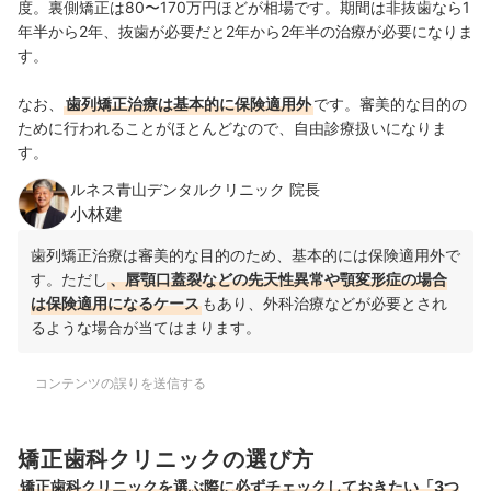
度。裏側矯正は80〜170万円ほどが相場です。期間は非抜歯なら1
年半から2年、抜歯が必要だと2年から2年半の治療が必要になりま
す。
なお、
歯列矯正治療は基本的に保険適用外
です。審美的な目的の
ために行われることがほとんどなので、自由診療扱いになりま
す。
ルネス青山デンタルクリニック 院長
小林建
歯列矯正治療は審美的な目的のため、基本的には保険適用外で
す。ただし
、唇顎口蓋裂などの先天性異常や顎変形症の場合
は保険適用になるケース
もあり、外科治療などが必要とされ
るような場合が当てはまります。
コンテンツの誤りを送信する
矯正歯科クリニックの選び方
矯正歯科クリニックを選ぶ際に必ずチェックしておきたい「3つ