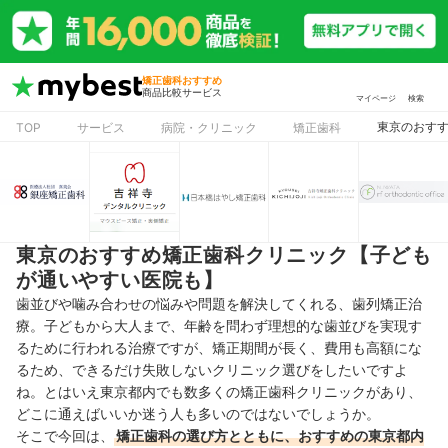
矯正歯科おすすめ
商品比較サービス
マイページ
検索
東京のおす
TOP
サービス
病院・クリニック
矯正歯科
東京のおすすめ矯正歯科クリニック【子ども
が通いやすい医院も】
歯並びや噛み合わせの悩みや問題を解決してくれる、歯列矯正治
療。子どもから大人まで、年齢を問わず理想的な歯並びを実現す
るために行われる治療ですが、矯正期間が長く、費用も高額にな
るため、できるだけ失敗しないクリニック選びをしたいですよ
ね。とはいえ東京都内でも数多くの矯正歯科クリニックがあり、
どこに通えばいいか迷う人も多いのではないでしょうか。
そこで今回は、
矯正歯科の選び方とともに、おすすめの東京都内