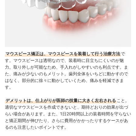
マウスピース矯正は、マウスピースを装着して行う治療方法
で
す。マウスピースは透明なので、装着時に目立ちにくいのが魅
力。取り外しが可能なため、手入れがしやすいのも利点です。ま
た、痛みが少ないのもメリット。歯列全体をいちどに動かすので
はなく、部分的に徐々に動かしていくため、痛みを軽減できま
す。
デメリットは、仕上がりが医師の技量に大きく左右される
こと。
適切なマウスピースを作成できないと、期待どおりの効果が出づ
らい場合があります。また、1日20時間以上の装着時間を守らない
と矯正期間が伸びたり、さらに費用がかかったりするケースがあ
るのも注意したいポイントです。