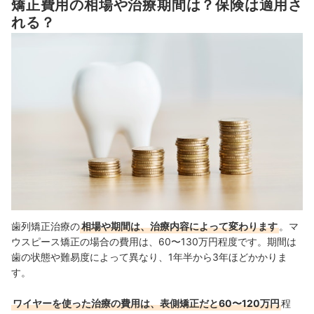
矯正費用の相場や治療期間は？保険は適用さ
れる？
歯科矯正後に歯戻りはする？リスクはある？
歯列矯正治療の
相場や期間は、治療内容によって変わります
。マ
ウスピース矯正の場合の費用は、60〜130万円程度です。期間は
歯の状態や難易度によって異なり、1年半から3年ほどかかりま
す。
ワイヤーを使った治療の費用は、表側矯正だと60〜120万円
程