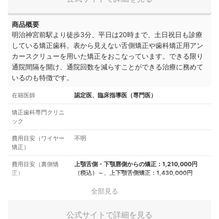
商品概要
明治神宮前駅より徒歩3分、平日は20時まで、土日祝日も診療
している矯正歯科。表から見えない舌側矯正や歯科矯正用アン
カースクリューを用いた矯正をおこなっています。できる限り
通院間隔を開け、通院回数を減らすことができる治療に務めて
いるのも特徴です。
在籍医師
認定医、臨床指導医（専門医）
矯正歯科専門クリニ
ック
費用目安（ワイヤー
不明
矯正）
費用目安（裏側矯
上顎舌側・下顎唇側からの矯正：1,210,000円
正）
（税込）～、上下顎舌側矯正：1,430,000円
全部見る
公式サイトで詳細を見る