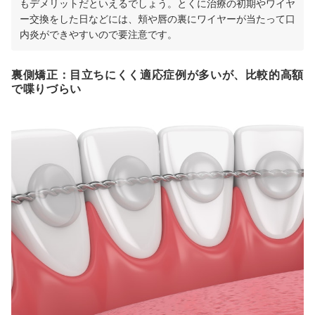
もデメリットだといえるでしょう。とくに治療の初期やワイヤ
ー交換をした日などには、頬や唇の裏にワイヤーが当たって口
内炎ができやすいので要注意です。
裏側矯正：目立ちにくく適応症例が多いが、比較的高額
で喋りづらい