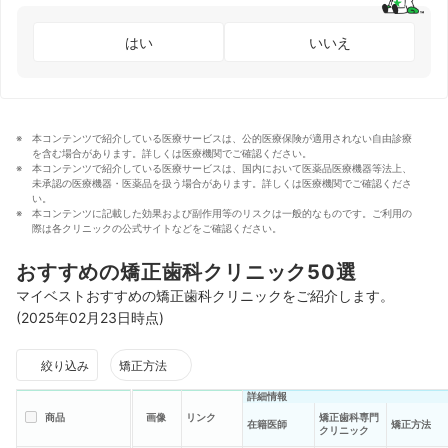
はい
いいえ
本コンテンツで紹介している医療サービスは、公的医療保険が適用されない自由診療
を含む場合があります。詳しくは医療機関でご確認ください。
本コンテンツで紹介している医療サービスは、国内において医薬品医療機器等法上、
未承認の医療機器・医薬品を扱う場合があります。詳しくは医療機関でご確認くださ
い。
本コンテンツに記載した効果および副作用等のリスクは一般的なものです。ご利用の
際は各クリニックの公式サイトなどをご確認ください。
おすすめの矯正歯科クリニック50選
マイベストおすすめの矯正歯科クリニックをご紹介します。
(2025年02月23日時点)
絞り込み
矯正方法
詳細情報
商品
画像
リンク
矯正歯科専門
在籍医師
矯正方法
クリニック