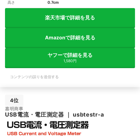
高さ
0.7cm
楽天市場で詳細を見る
Amazonで詳細を見る
ヤフーで詳細を見る
1,580円
コンテンツの誤りを送信する
4位
嘉明商事
USB電流・電圧測定器
｜
usbtestr-a