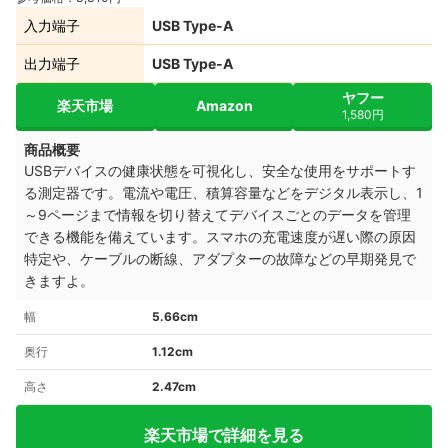
入力端子
USB Type-A
出力端子
USB Type-A
ヤフー
楽天市場
Amazon
1,580円
商品概要
USBデバイスの健康状態を可視化し、安全な使用をサポートす
る測定器です。電流や電圧、積算容量などをデジタル表示し、1
～9ページまで情報を切り替えてデバイスごとのデータを管理
できる機能を備えています。スマホの充電速度が遅い際の原因
特定や、ケーブルの断線、アダプターの故障などの早期発見で
きますよ。
幅
5.66cm
奥行
1.12cm
高さ
2.47cm
楽天市場で詳細を見る