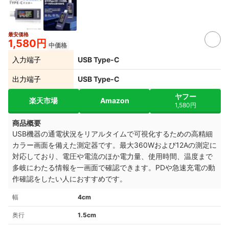
最安価格
1,580円
中価格
入力端子
USB Type-C
出力端子
USB Type-C
ヤフー
楽天市場
Amazon
1,580円
商品概要
USB機器の通電状況をリアルタイムで可視化するための高精細
カラー画面を備えた測定器です。最大360Wおよび12Aの測定に
対応しており、電圧や電流のほか電力量、使用時間、温度まで
多岐にわたる情報を一画面で確認できます。PDや急速充電の動
作確認をしたい人におすすめです。
幅
4cm
奥行
1.5cm