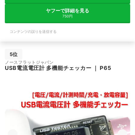
ヤフーで詳細を見る
750円
コンテンツの誤りを送信する
5位
ノースフラットジャパン
USB電流電圧計 多機能チェッカー
｜
P65