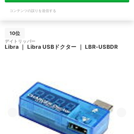
コンテンツの誤りを送信する
10位
デイトリッパー
Libra
｜
Libra USBドクター
｜
LBR-USBDR