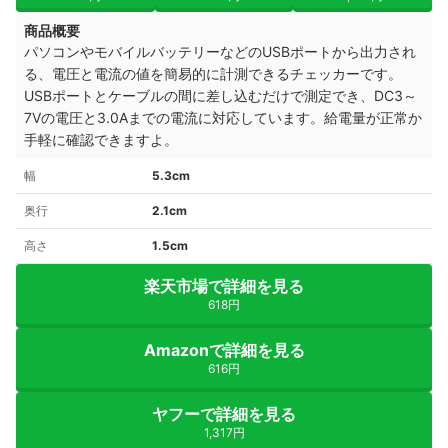
商品概要
パソコンやモバイルバッテリーなどのUSBポートから出力され
る、電圧と電流の値を簡易的に計測できるチェッカーです。
USBポートとケーブルの間に差し込むだけで測定でき、DC3～
7Vの電圧と3.0Aまでの電流に対応しています。給電量が正常か
手軽に確認できますよ。
幅
5.3cm
奥行
2.1cm
高さ
1.5cm
楽天市場で詳細を見る
618円
Amazonで詳細を見る
616円
ヤフーで詳細を見る
1,317円