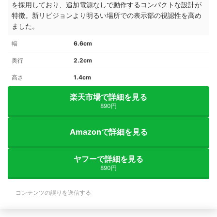
を採用しており、追加電源なしで動作するコンパクトな設計が
特徴。新リビジョンより明るい場所での表示部の視認性を高め
ました。
幅
6.6cm
奥行
2.2cm
高さ
1.4cm
楽天市場で詳細を見る
890円
Amazonで詳細を見る
ヤフーで詳細を見る
890円
コンテンツの誤りを送信する