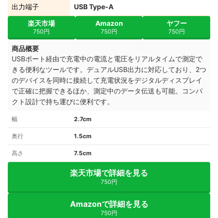
出力端子
USB Type-A
楽天市場
Amazon
ヤフー
750円
750円
750円
商品概要
USBポート経由で充電中の電流と電圧をリアルタイムで測定で
きる便利なツールです。デュアルUSB出力に対応しており、2つ
のデバイスを同時に接続して充電状況をデジタルディスプレイ
で正確に把握できるほか、測定中のデータ伝送も可能。コンパ
クト設計で持ち運びに便利です。
幅
2.7cm
奥行
1.5cm
高さ
7.5cm
楽天市場で詳細を見る
750円
Amazonで詳細を見る
750円