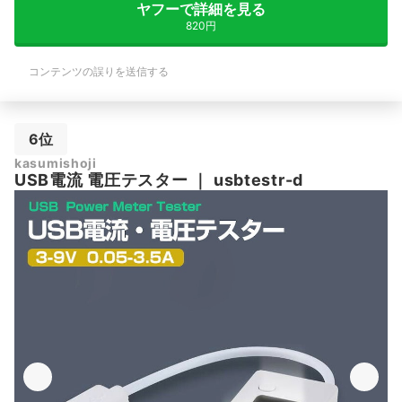
ヤフーで詳細を見る
820円
コンテンツの誤りを送信する
6位
‎kasumishoji
USB電流 電圧テスター
｜
usbtestr-d