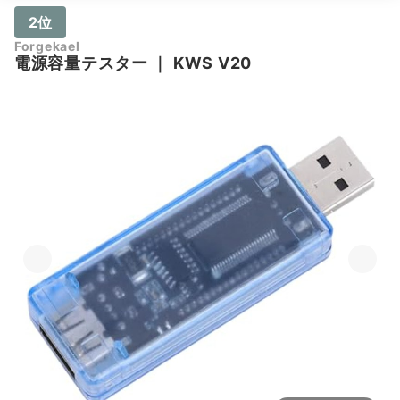
2位
Forgekael
電源容量テスター
｜
KWS V20