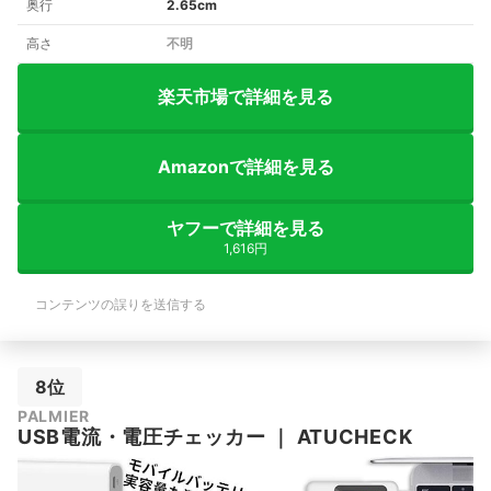
奥行
2.65cm
高さ
不明
楽天市場で詳細を見る
Amazonで詳細を見る
ヤフーで詳細を見る
1,616円
コンテンツの誤りを送信する
8位
PALMIER
USB電流・電圧チェッカー
｜
ATUCHECK