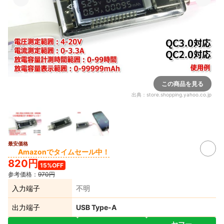
この商品を見る
出典：
store.shopping.yahoo.co.jp
最安価格
Amazonでタイムセール中！
820円
15%OFF
参考価格：
970円
入力端子
不明
出力端子
USB Type-A