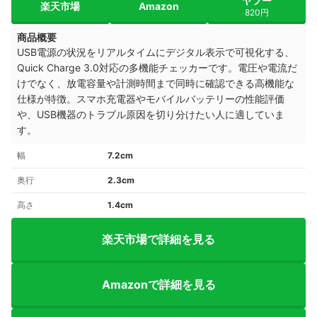
ヤフー
楽天市場
Amazon
820円
商品概要
USB電源の状況をリアルタイムにデジタル表示で可視化する、
Quick Charge 3.0対応の多機能チェッカーです。電圧や電流だ
けでなく、放電容量や計測時間まで同時に確認できる高機能な
仕様が特徴。スマホ充電器やモバイルバッテリーの性能評価
や、USB機器のトラブル原因を切り分けたい人に適していま
す。
幅
7.2cm
奥行
2.3cm
高さ
1.4cm
楽天市場で詳細を見る
Amazonで詳細を見る