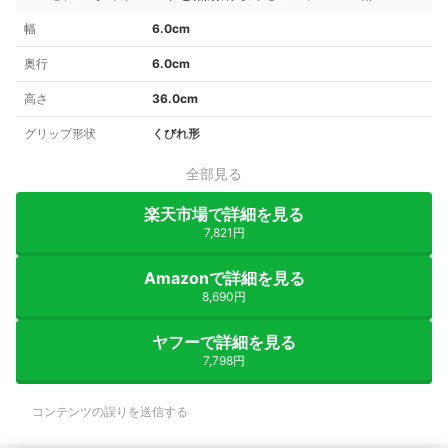
幅
6.0cm
奥行
6.0cm
高さ
36.0cm
グリップ形状
くびれ形
全部見る
楽天市場で詳細を見る
7,821円
Amazonで詳細を見る
8,690円
ヤフーで詳細を見る
7,798円
コンテンツの誤りを送信する