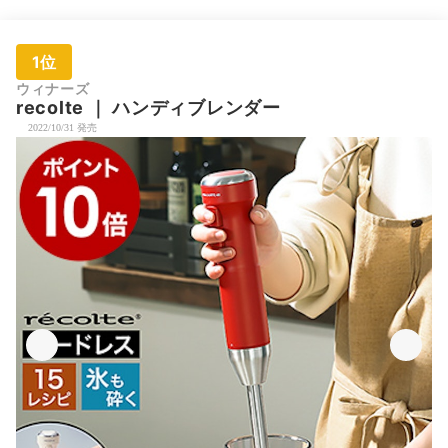
1位
ウィナーズ
recolte
｜
ハンディブレンダー
2022/10/31 発売