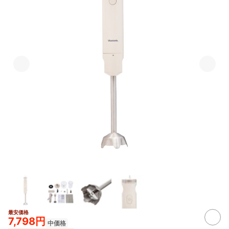
最安価格
7,798円
中価格