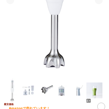
4+
最安価格
Amazonで売れています！