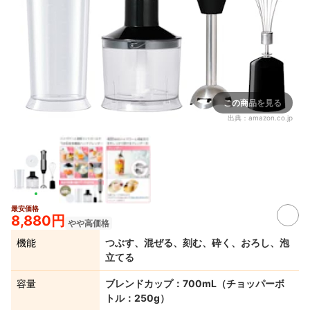
この商品を見る
出典：
amazon.co.jp
最安価格
8,880円
やや高価格
機能
つぶす、混ぜる、刻む、砕く、おろし、泡
立てる
容量
ブレンドカップ：700mL（チョッパーボ
トル：250g）