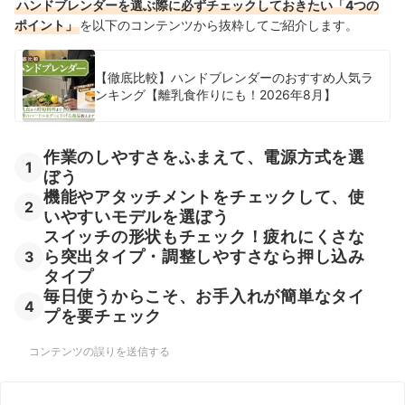
ハンドブレンダーを選ぶ際に必ずチェックしておきたい「4つの
ポイント」
を以下のコンテンツから抜粋してご紹介します。
【徹底比較】ハンドブレンダーのおすすめ人気ラ
ンキング【離乳食作りにも！2026年8月】
作業のしやすさをふまえて、電源方式を選
1
ぼう
機能やアタッチメントをチェックして、使
2
いやすいモデルを選ぼう
スイッチの形状もチェック！疲れにくさな
ら突出タイプ・調整しやすさなら押し込み
3
タイプ
毎日使うからこそ、お手入れが簡単なタイ
4
プを要チェック
コンテンツの誤りを送信する