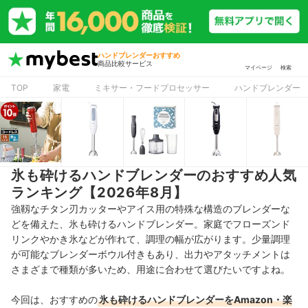
ハンドブレンダーおすすめ
商品比較サービス
マイページ
検索
TOP
家電
ミキサー・フードプロセッサー
ハンドブレンダー
氷も砕けるハンドブレンダーのおすすめ人気
ランキング【2026年8月】
強靱なチタン刃カッターやアイス用の特殊な構造のブレンダーな
どを備えた、氷も砕けるハンドブレンダー。家庭でフローズンド
リンクやかき氷などが作れて、調理の幅が広がります。少量調理
が可能なブレンダーボウル付きもあり、出力やアタッチメントは
さまざまで種類が多いため、用途に合わせて選びたいですよね。
今回は、おすすめの
氷も砕けるハンドブレンダーをAmazon・楽