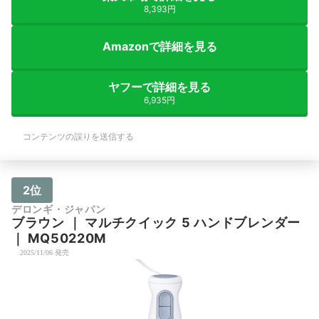
8,393円
Amazonで詳細を見る
ヤフーで詳細を見る
6,935円
コンテンツの誤りを送信する
2位
デロンギ・ジャパン
ブラウン
｜
マルチクイック 5 ハンドブレンダー
｜
MQ50220M
2025/11/06 発売