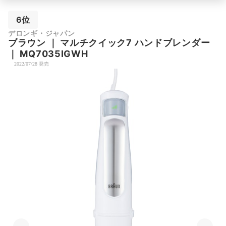
6位
デロンギ・ジャパン
ブラウン
｜
マルチクイック7 ハンドブレンダー
｜
MQ7035IGWH
2022/07/28 発売