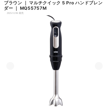
ブラウン
｜
マルチクイック 5 Pro ハンドブレン
ダー
｜
MQ55757M
2025/11/06 発売