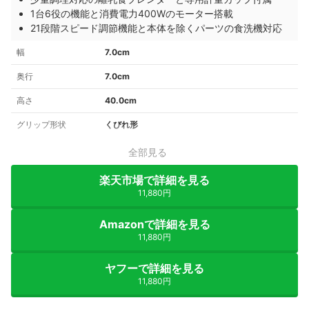
1台6役の機能と消費電力400Wのモーター搭載
21段階スピード調節機能と本体を除くパーツの食洗機対応
幅
7.0cm
奥行
7.0cm
高さ
40.0cm
グリップ形状
くびれ形
全部見る
楽天市場で詳細を見る
11,880円
Amazonで詳細を見る
11,880円
ヤフーで詳細を見る
11,880円