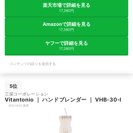
楽天市場で詳細を見る
17,380円
Amazonで詳細を見る
17,380円
ヤフーで詳細を見る
17,380円
コンテンツの誤りを送信する
5位
三栄コーポレーション
Vitantonio
｜
ハンドブレンダー
｜
VHB-30-I
2025/10/02 発売