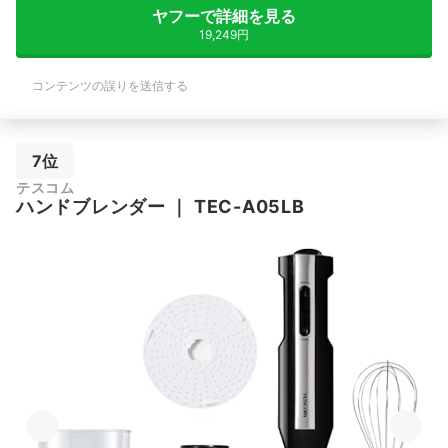
ヤフーで詳細を見る
19,249円
コンテンツの誤りを送信する
7位
テスコム
ハンドブレンダー
｜
TEC-A05LB