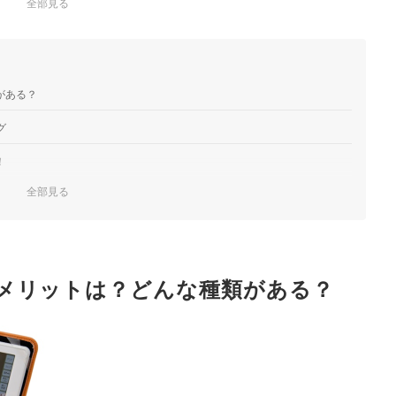
全部見る
がある？
グ
！
全部見る
メリットは？どんな種類がある？