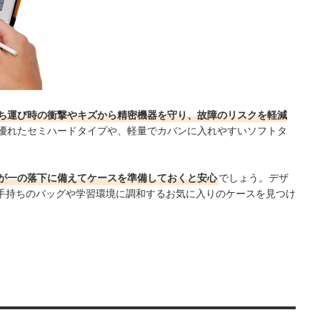
ち運び時の衝撃やキズから精密機器を守り、故障のリスクを軽減
優れたセミハードタイプや、軽量でカバンに入れやすいソフトタ
が一の落下に備えてケースを準備しておくと安心
でしょう。デザ
手持ちのバッグや学習環境に調和するお気に入りのケースを見つけ