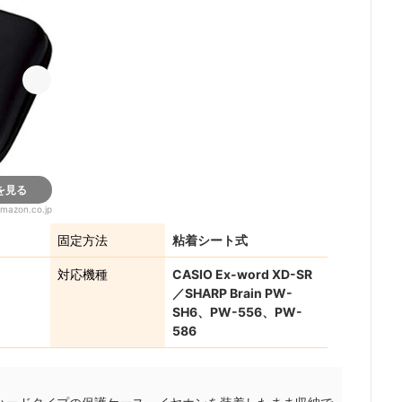
を見る
mazon.co.jp
固定方法
粘着シート式
対応機種
CASIO Ex-word XD-SR
／SHARP Brain PW-
SH6、PW-556、PW-
586