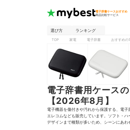
電子辞書ケースおすすめ
商品比較サービス
選び方
ランキング
TOP
家電
電子辞書
おすすめの
電子辞書用ケース
【2026年8月】
電子機器を傷付きや汚れから保護する、電子
エレコムなども販売しています。ソフト・ハ
デザインまで種類が多いため、シーンにあわ