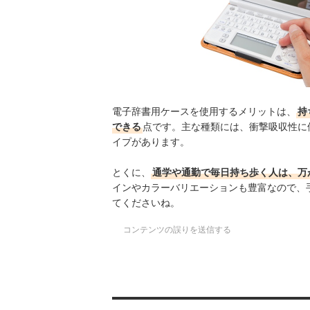
電子辞書用ケースを使用するメリットは、
持
できる
点です。主な種類には、衝撃吸収性に
イプがあります。
とくに、
通学や通勤で毎日持ち歩く人は、万
インやカラーバリエーションも豊富なので、
てくださいね。
コンテンツの誤りを送信する