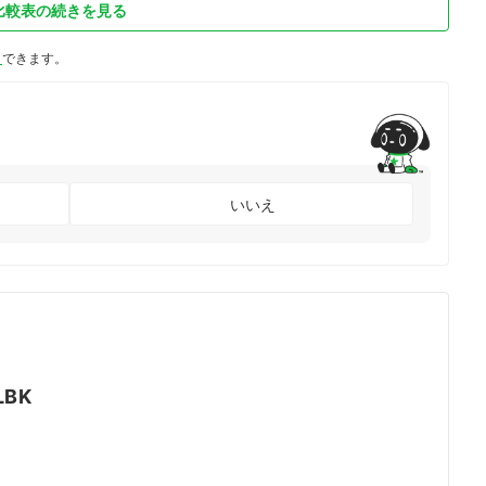
比較表の続きを見る
ト
できます。
いいえ
LBK