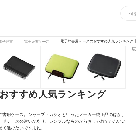
電子辞書用ケースのおすすめ人気ランキング【2
電子辞書
電子辞書ケース
広
のおすすめ人気ランキング
辞書用ケース。シャープ・カシオといったメーカー純正品のほか、
ードケースの違いがあり、シンプルなものからおしゃれでかわいい
せて選びたいですよね。