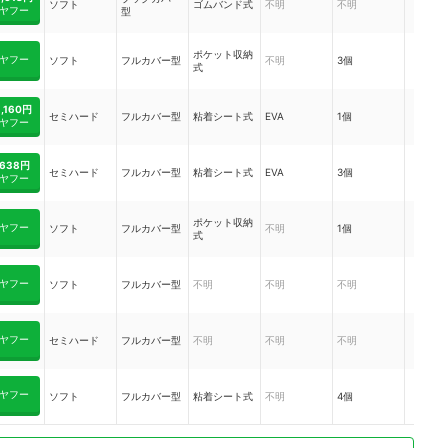
ソフト
ゴムバンド式
不明
不明
ヤフー
型
ポケット収納
ヤフー
ソフト
フルカバー型
不明
3個
式
1,160円
セミハード
フルカバー型
粘着シート式
EVA
1個
ヤフー
638円
セミハード
フルカバー型
粘着シート式
EVA
3個
ヤフー
ポケット収納
ヤフー
ソフト
フルカバー型
不明
1個
式
ヤフー
ソフト
フルカバー型
不明
不明
不明
ヤフー
セミハード
フルカバー型
不明
不明
不明
ヤフー
ソフト
フルカバー型
粘着シート式
不明
4個