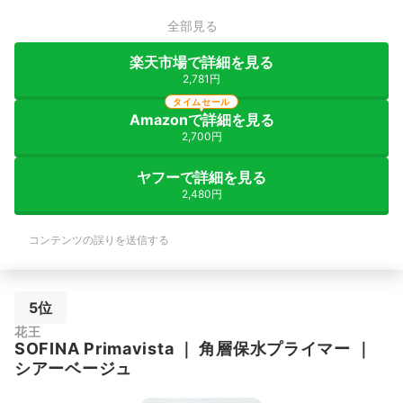
全部見る
楽天市場で詳細を見る
2,781円
タイムセール
Amazonで詳細を見る
2,700円
ヤフーで詳細を見る
2,480円
コンテンツの誤りを送信する
5位
花王
SOFINA
Primavista
｜
角層保水プライマー
｜
シアーベージュ