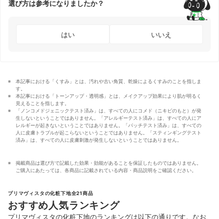
選び方は参考になりましたか？
はい
いいえ
本記事における「くすみ」とは、汚れや古い角質、乾燥によるくすみのことを指しま
す。
本記事における「トーンアップ・透明感」とは、メイクアップ効果により肌が明るく
見えることを指します。
「ノンコメドジェニックテスト済み」は、すべての人にコメド（ニキビのもと）が発
生しないということではありません。「アレルギーテスト済み」は、すべての人にア
レルギーが起きないということではありません。「パッチテスト済み」は、すべての
人に皮膚トラブルが起こらないということではありません。「スティンギングテスト
済み」は、すべての人に皮膚刺激が発生しないということではありません。
掲載商品は選び方で記載した効果・効能があることを保証したものではありません。
ご購入にあたっては、各商品に記載されている内容・商品説明をご確認ください。
プリマヴィスタの化粧下地全21商品
おすすめ人気ランキング
プリマヴィスタの化粧下地のランキングは以下の通りです。なお