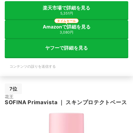
楽天市場で詳細を見る
5,351円
タイムセール
Amazonで詳細を見る
3,080円
ヤフーで詳細を見る
コンテンツの誤りを送信する
7位
花王
SOFINA
Primavista
｜
スキンプロテクトベース