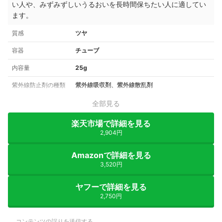
い人や、みずみずしいうるおいを長時間保ちたい人に適してい
ます。
質感
ツヤ
容器
チューブ
内容量
25g
紫外線防止剤の種類
紫外線吸収剤、紫外線散乱剤
全部見る
楽天市場で詳細を見る
2,904円
Amazonで詳細を見る
3,520円
ヤフーで詳細を見る
2,750円
コンテンツの誤りを送信する