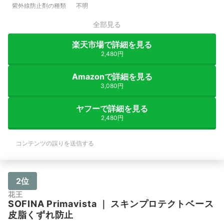
紫外線防止剤の種類
不明
全部見る
楽天市場で詳細を見る
2,480円
Amazonで詳細を見る
3,080円
ヤフーで詳細を見る
2,480円
コンテンツの誤りを送信する
2位
花王
SOFINA
Primavista
｜
スキンプロテクトベース
皮脂くずれ防止