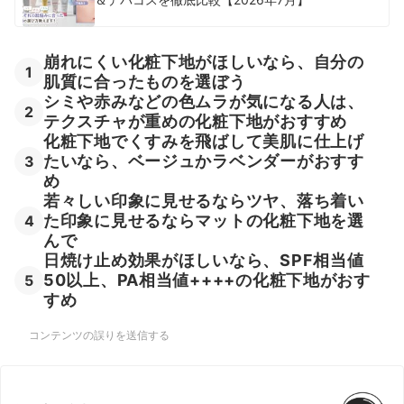
崩れにくい化粧下地がほしいなら、自分の
1
肌質に合ったものを選ぼう
シミや赤みなどの色ムラが気になる人は、
2
テクスチャが重めの化粧下地がおすすめ
化粧下地でくすみを飛ばして美肌に仕上げ
たいなら、ベージュかラベンダーがおすす
3
め
若々しい印象に見せるならツヤ、落ち着い
た印象に見せるならマットの化粧下地を選
4
んで
日焼け止め効果がほしいなら、SPF相当値
50以上、PA相当値++++の化粧下地がおす
5
すめ
コンテンツの誤りを送信する