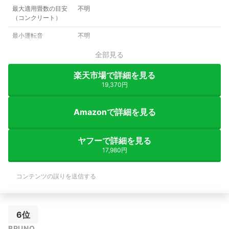
最大適用畳数の目安
不明
（コンクリート）
最小運転音
不明
全部見る
楽天市場で詳細を見る
19,370円
Amazonで詳細を見る
ヤフーで詳細を見る
17,980円
コンテンツの誤りを送信する
6位
BRUNO