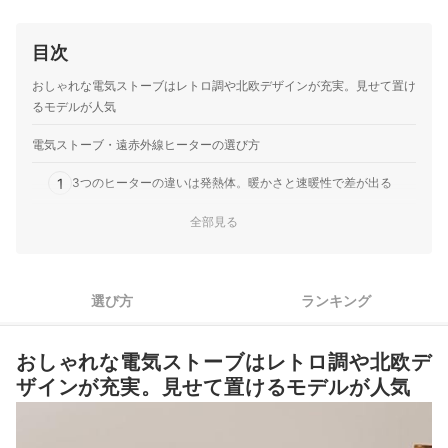
目次
おしゃれな電気ストーブはレトロ調や北欧デザインが充実。見せて置け
るモデルが人気
電気ストーブ・遠赤外線ヒーターの選び方
1
3つのヒーターの違いは発熱体。暖かさと速暖性で差が出る
全部見る
2
狭い場所でも使いたいなら奥行25cm以下のものがおすすめ
おしゃれな電気ストーブ全6商品おすすめ人気ランキング
選び方
ランキング
おしゃれな電気ストーブの売れ筋ランキングもチェック！
おしゃれな電気ストーブはレトロ調や北欧デ
ザインが充実。見せて置けるモデルが人気