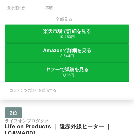
最小運転音
不明
全部見る
楽天市場で詳細を見る
10,460円
Amazonで詳細を見る
3,544円
ヤフーで詳細を見る
10,195円
コンテンツの誤りを送信する
2位
ライフオンプロダクツ
Life on Products
｜
遠赤外線ヒーター
｜
LCAWA001