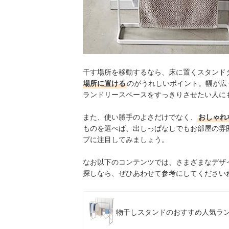
出典：
am
干す場所を移動するなら、床に置くスタンド
場所に置ける
のがうれしいポイント。幅が広
ランドリースペースをすっきりさせたい人に
また、使い勝手のよさだけでなく、
おしゃれ
ものを選べば、出しっぱなしでもお部屋の雰
プに注目してみましょう。
なお以下のコンテンツでは、さまざまなデザ
探しなら、ぜひあわせて参考にしてください
物干しスタンドのおすすめ人気ラン