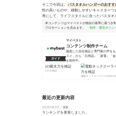
そこで今回は、
バスタオルハンガーのおすす
性の高いものや、移動しやすいキャスターつ
考にして、ライフスタイルに合ったバスタオ
本コンテンツはマイベストが独自の基準に基づき
プロモーションを含みます。
制作・運営ポリシ
マイベスト
コンテンツ制作チーム
徹底した自社検証と専門家の声をもと
スメ」から「日用品」「家電」「金
ガイド
を制作中。
コンテンツ制作チームのプロフ
柔軟剤の吸水力を検証
電動ネッククーラーの冷却力を
最近の更新内容
2026.08.05
更新
ランキングを更新しました。