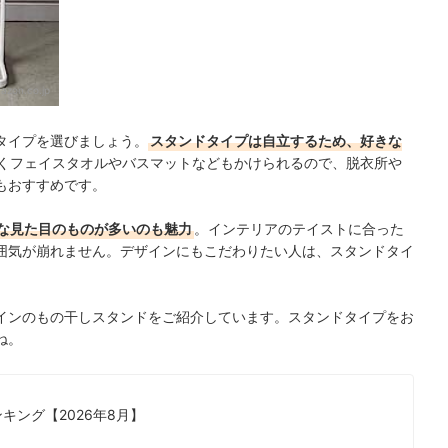
azon.co.jp
タイプを選びましょう。
スタンドタイプは自立するため、好きな
くフェイスタオルやバスマットなどもかけられるので、脱衣所や
もおすすめです。
な見た目のものが多いのも魅力
。インテリアのテイストに合った
囲気が崩れません。デザインにもこだわりたい人は、スタンドタイ
インのもの干しスタンドをご紹介しています。スタンドタイプをお
ね。
キング【2026年8月】