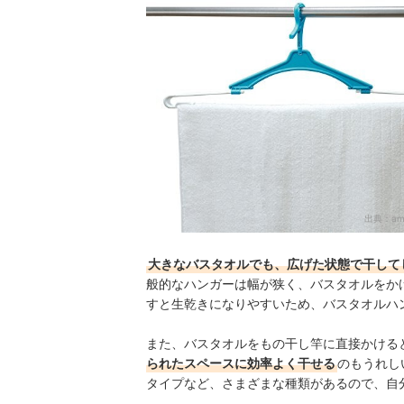
バスタオルハンガー全31商品おすすめ人気ランキ
バスタオルの干し方のコツは？
室内干しや梅雨のお洗濯にはこちらもおすすめ
バスタオルハンガーの売れ筋ランキングもチェッ
出典：
am
大きなバスタオルでも、広げた状態で干して
般的なハンガーは幅が狭く、バスタオルをか
すと生乾きになりやすいため、バスタオルハ
また、バスタオルをもの干し竿に直接かける
られたスペースに効率よく干せる
のもうれし
タイプなど、さまざまな種類があるので、自