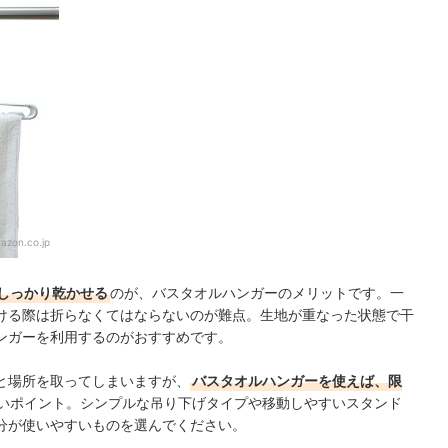
ング
ク！
azon.co.jp
しっかり乾かせる
のが、バスタオルハンガーのメリットです。一
ける際は折らなくてはならないのが難点。生地が重なった状態で干
ンガーを利用するのがおすすめです。
と場所を取ってしまいますが、
バスタオルハンガーを使えば、限
いポイント。シンプルな吊り下げタイプや移動しやすいスタンド
分が使いやすいものを選んでください。