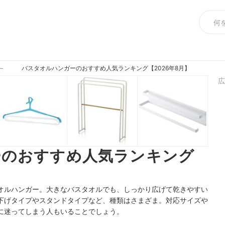
バスタオルハンガーのおすすめ人気ランキング【2026年8月】
ー
広
ーのおすすめ人気ランキング
オルハンガー。大きなバスタオルでも、しっかり広げて乾きやすい
下げタイプやスタンドタイプなど、種類は
さまざま。対応サイズや
に迷ってしまう人もいることでしょう。