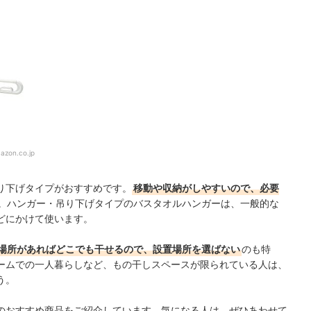
azon.co.jp
り下げタイプがおすすめです。
移動や収納がしやすいので、必要
。
ハンガー・吊り下
げタイプのバスタオルハンガーは、一般的な
どにかけて使います。
場所があればどこでも干せるので、設置場所を選ばない
のも特
ームでの一人暮らしなど、もの干しスペースが限られている人は、
う。
のおすすめ商品をご紹介しています。気になる人は、ぜひあわせて