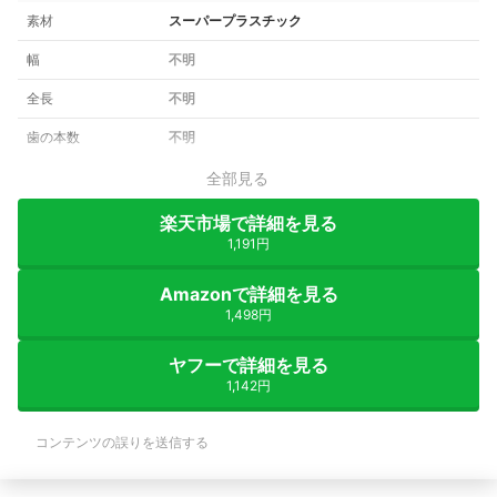
素材
スーパープラスチック
幅
不明
全長
不明
歯の本数
不明
全部見る
楽天市場で詳細を見る
1,191円
Amazonで詳細を見る
1,498円
ヤフーで詳細を見る
1,142円
コンテンツの誤りを送信する