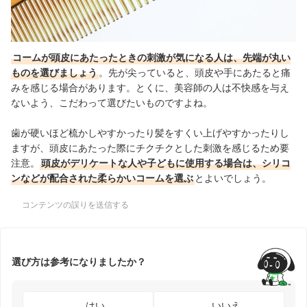
コームが頭皮にあたったときの刺激が気になる人は、先端が丸い
ものを選びましょう
。先が尖っていると、頭皮や手にあたると痛
みを感じる場合があります。とくに、美容師の人は不快感を与え
ないよう、こだわって選びたいものですよね。
歯が硬いほど梳かしやすかったり髪をすくい上げやすかったりし
ますが、頭皮にあたった際にチクチクとした刺激を感じるため要
注意。
頭皮がデリケートな人や子どもに使用する場合は、シリコ
ンなどが配合された柔らかいコームを選ぶ
とよいでしょう。
コンテンツの誤りを送信する
選び方は参考になりましたか？
はい
いいえ