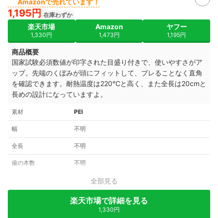
Amazonで売れています！
1,195円
在庫わずか
楽天市場
Amazon
ヤフー
1,330円
1,473円
1,195円
商品概要
国家試験必須数値が印字された目盛り付きで、使いやすさがア
ップ。先端のくぼみが頭にフィットして、ブレることなく直角
を確認できます。耐熱温度は220℃と高く、また全長は20cmと
長めの設計になっていますよ。
素材
PEI
幅
不明
全長
不明
歯の本数
不明
全部見る
楽天市場で詳細を見る
1,330円