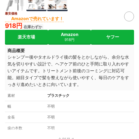
最安価格
Amazonで売れています！
918円
在庫わずか
Amazon
楽天市場
ヤフー
918円
商品概要
シャンプー後やタオルドライ後の髪をとかしながら、余分な水
気を切りやすい設計で、ヘアケア前のひと手間に取り入れやす
いアイテムです。トリートメント前後のコーミングに対応可
能。細目タイプで髪を整えながら使いやすく、毎日のケアをす
っきり進めたいときに向いています。
素材
プラスチック
幅
不明
全長
不明
歯の本数
不明