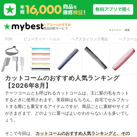
ヘアコームおすすめ
商品比較サービス
マイページ
検索
TOP
ビューティー・ヘルス
ヘアスタイリング用品
ヘアコー
カットコームのおすすめ人気ランキング
【2026年8月】
テーツコームとも呼ばれるカットコームは、主に髪の毛をカット
するときに使用されます。美容師はもちろん、自宅でセルフカッ
トする際にも重宝するアイテムですが、商品ごとに素材やサイズ
がさまざまで、どのように選べばよいかわからない人も多いでし
ょう。
そこで今回は、
カットコーム
のおすすめ人気ランキングと、その