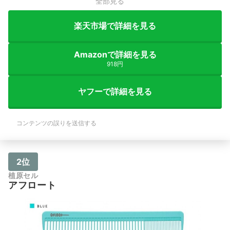
全部見る
楽天市場で詳細を見る
Amazonで詳細を見る
918円
ヤフーで詳細を見る
コンテンツの誤りを送信する
2位
植原セル
アフロート