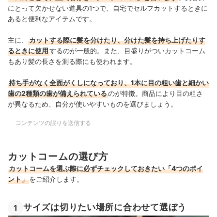
にとって欠かせない道具の1つで、自宅でセルフカットするときに
あると便利なアイテムです。
主に、
カットする際に髪を分けたり、分けた髪を持ち上げたりす
るときに使用
するのが一般的。また、目盛りがついカットコーム
もあり髪の長さを測る際にも使われます。
持ち手がなく全面がくしになっており、1本に目の粗い歯と細かい
歯の2種類の歯が備えられている
のが特徴。商品により目の粗さ
が異なるため、自分が使いやすいものを選びましょう。
コンテンツの誤りを送信する
カットコームの選び方
カットコームを選ぶ際に必ずチェックしておきたい「4つのポイ
ント」
をご紹介します。
サイズは切りたい場所に合わせて選ぼう
1