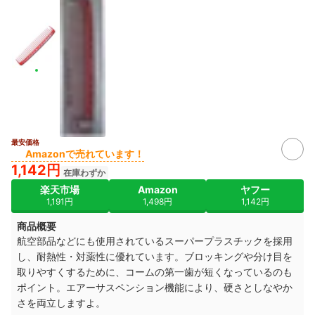
最安価格
Amazonで売れています！
1,142円
在庫わずか
楽天市場
Amazon
ヤフー
1,191円
1,498円
1,142円
商品概要
航空部品などにも使用されているスーパープラスチックを採用
し、耐熱性・対薬性に優れています。ブロッキングや分け目を
取りやすくするために、コームの第一歯が短くなっているのも
ポイント。エアーサスペンション機能により、硬さとしなやか
さを両立しますよ。