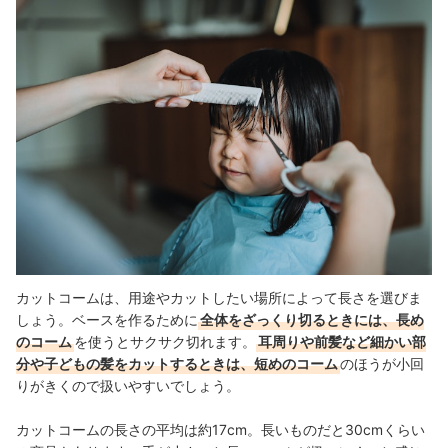
カットコームは、用途やカットしたい場所によって長さを選びま
しょう。ベースを作るために
全体をざっくり切るときには、長め
のコーム
を使うとサクサク切れます。
耳周りや前髪など細かい部
分や子どもの髪をカットするときは、短めのコーム
のほうが小回
りがきくので扱いやすいでしょう。
カットコームの長さの平均は約17cm。長いものだと30cmくらい