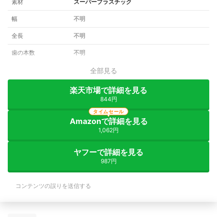
素材
スーパープラスチック
幅
不明
全長
不明
歯の本数
不明
全部見る
楽天市場で詳細を見る
844円
タイムセール
Amazonで詳細を見る
1,062円
ヤフーで詳細を見る
987円
コンテンツの誤りを送信する