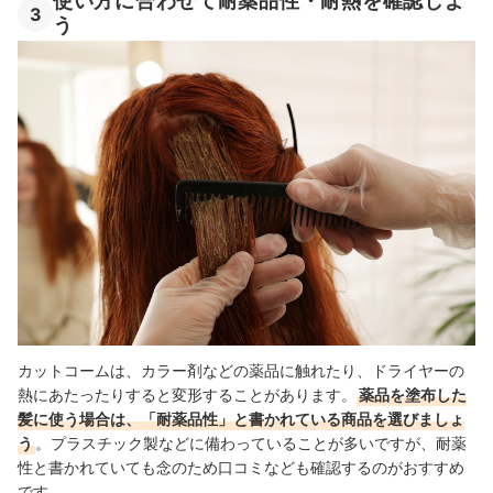
使い方に合わせて耐薬品性・耐熱を確認しよ
3
う
カットコームは、カラー剤などの薬品に触れたり、ドライヤーの
熱にあたったりすると変形することがあります。
薬品を塗布した
髪に使う場合は、「耐薬品性」と書かれている商品を選びましょ
う
。プラスチック製などに備わっていることが多いですが、耐薬
性と書かれていても念のため口コミなども確認するのがおすすめ
です。