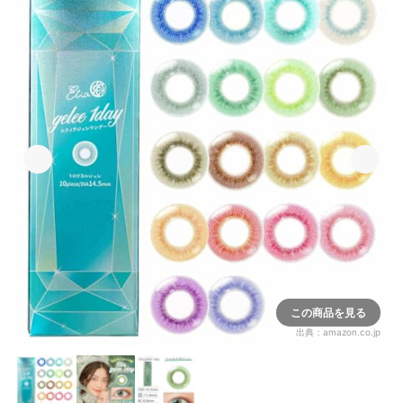
この商品を見る
出典：
amazon.co.jp