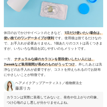
休日のおでかけやイベントのときなど、
1日だけ使いたい場合は、
使い捨てのワンデータイプが便利
です。使用後は捨てるだけなの
で、お手入れが必要ありません。1個あたりのコストは高くつきま
すが、いろいろな商品を試しやすいのもメリットです。
一方、
ナチュラルな緑のカラコンを普段使いしたい人には、
2weekなど装用期間が長めのものがうってつけ
。外したあとは洗
浄などのお手入れが必要ですが、コストを抑えられるのでお財布
にやさしいことが特徴です。
ヘアメイクアップアーティスト／植物療法士
藤原リカ
カラコンは実際に装着してみないと、発色や仕上がりの印象、
つけ心地のよし悪しが分かりませんよね。