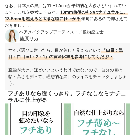
なお、日本人の黒目は11〜12mmが平均的な大きさといわれてい
ます。これを参考にすると、
13mm前後のものはナチュラルに、
13.5mmを超えると大きな瞳に仕上がる
傾向にあるので押さえて
おきましょう。
ヘアメイクアップアーティスト／植物療法士
藤原リカ
サイズ選びに迷ったら、目が美しく見えるという
「白目：黒
目：白目＝1：2：1」の黄金比率を参考にしてください
。
直径が大きいほどいいというわけではないので、自分の目の
幅・高さを測って、理想的な黒目のサイズをチェックしましょ
う。
フチありなら瞳くっきり。フチなしならナチュ
ラルに仕上がる