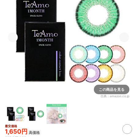
この商品を見る
出典：
amazon.co.jp
最安価格
1,650円
高価格