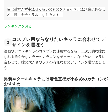
色は濃すぎず半透明くらいのものをチョイス
。透け感があるほ
ど、顔にナチュラルになじみます。
ランキングを見る
コスプレ用ならなりたいキャラに合わせてデ
2
ザインを選ぼう
漫画やアニメキャラのコスプレに使用するなら、二次元的な瞳に
なれる鮮やかなカラーのカラコンをチェック。なりたいキャラに
合わせて、瞳の大きさやフチの有無などのデザインを選びましょ
う。
男装やクールキャラには着色直径が小さめのカラコンが
おすすめ