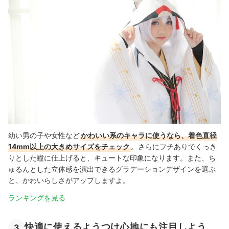
幼い男の子や女性など
かわいい系のキャラに使うなら、着色直径
14mm以上の大きめサイズをチェック
。さらにフチありでくっき
りとした瞳に仕上げると、キュートな印象になります。また、ち
ゅるんとした立体感を演出できるグラデーションデザインを選ぶ
と、かわいらしさがアップしますよ。
ランキングを見る
快適に使えるようつけ心地にも注目しよう
3