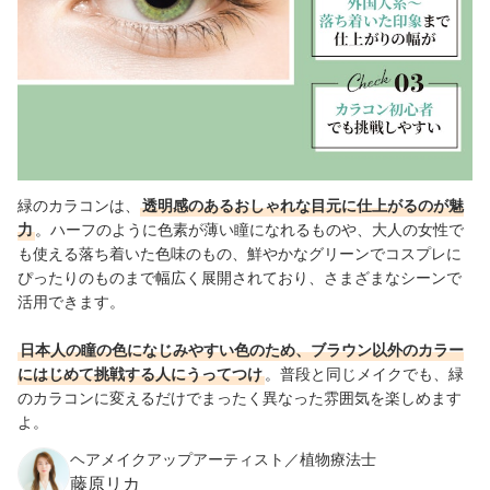
緑のカラコンは、
透明感のあるおしゃれな目元に仕上がるのが魅
力
。ハーフのように色素が薄い瞳になれるものや、大人の女性で
も使える落ち着いた色味のもの、鮮やかなグリーンでコスプレに
ぴったりのものまで幅広く展開されており、さまざまなシーンで
活用できます。
日本人の瞳の色になじみやすい色のため、ブラウン以外のカラー
にはじめて挑戦する人にうってつけ
。普段と同じメイクでも、緑
のカラコンに変えるだけでまったく異なった雰囲気を楽しめます
よ。
ヘアメイクアップアーティスト／植物療法士
藤原リカ