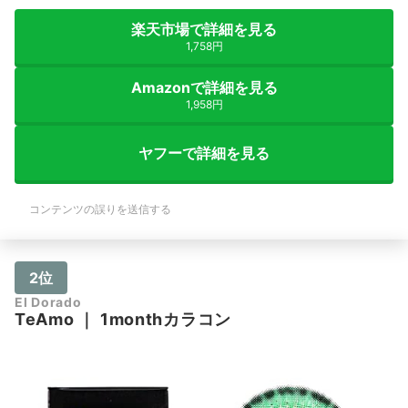
楽天市場で詳細を見る
1,758円
Amazonで詳細を見る
1,958円
ヤフーで詳細を見る
コンテンツの誤りを送信する
2位
El Dorado
TeAmo
｜
1monthカラコン