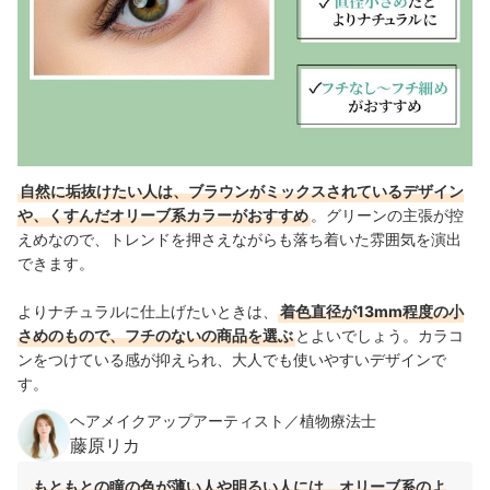
自然に垢抜けたい人は、ブラウンがミックスされているデザイン
や、くすんだオリーブ系カラーがおすすめ
。グリーンの主張が控
えめなので、トレンドを押さえながらも落ち着いた雰囲気を演出
できます。
よりナチュラルに仕上げたいときは、
着色直径が13mm程度の小
さめのもので、フチのないの商品を選ぶ
とよいでしょう。カラコ
ンをつけている感が抑えられ、大人でも使いやすいデザインで
す。
ヘアメイクアップアーティスト／植物療法士
藤原リカ
もともとの瞳の色が薄い人や明るい人には、オリーブ系のよ