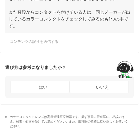
また普段からコンタクトを付けている人は、同じメーカーが出
しているカラーコンタクトをチェックしてみるのも1つの手で
す。
コンテンツの誤りを送信する
選び方は参考になりましたか？
はい
いいえ
カラーコンタクトレンズは高度管理医療機器です。必ず事前に眼科医にご相談のう
え、検査・処方を受けてお求めください。また、眼科医の指導に従い正しくお使いく
ださい。