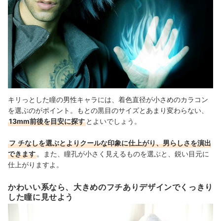
キリっとした瞳の男性キャラには、着色直径が小さめのカラコン
を選ぶのがポイント。もとの黒目のサイズとあまり変わらない、
13mm前後を目安に探す
とよいでしょう。
フ
チなしを選ぶとよりクールな印象に仕上がり、男らしさを演出
できます
。また、瞳孔が小さく見えるものを選ぶと、鋭い目元に
仕上がりますよ。
かわいい系なら、大きめのフチありデザインでくっきり
した瞳に見せよう