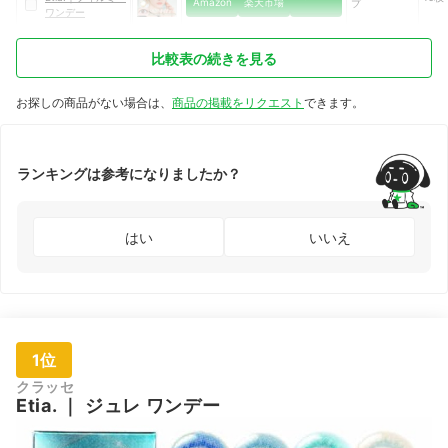
Amazon
楽天市場
プ
ワンデー
比較表の続きを見る
お探しの商品がない場合は、
商品の掲載をリクエスト
できます。
ランキングは参考になりましたか？
はい
いいえ
1位
クラッセ
Etia.
｜
ジュレ ワンデー