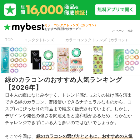
カラーコンタクトレンズ（カラコン）
おすすめ商品比較サービス
マイページ
検索
TOP
コンタクトレンズ
カラーコンタクトレンズ（カラコン）
緑のカラコンのおすすめ人気ランキング
【2026年】
日本人の瞳になじみやすく、トレンド感たっぷりの抜け感を演出
できる緑のカラコン。普段使いできるナチュラルなものから、コ
スプレにぴったりの商品まで幅広く販売されています。しかし、
デザインや発色の強さを間違えると違和感があるため、なかなか
チャレンジできずにいる人も多いのではないでしょうか。
そこで今回は、
緑のカラコンの選び方とともに、おすすめの人気