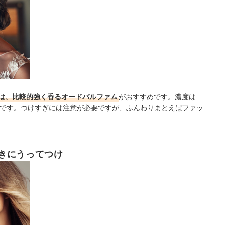
は、比較的強く香るオードパルファム
がおすすめです。濃度は
長めです。つけすぎには注意が必要ですが、ふんわりまとえばファッ
きにうってつけ