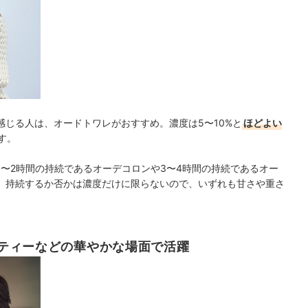
じる人は、オードトワレがおすすめ。濃度は5〜10%と
ほどよい
す。
〜2時間の持続であるオーデコロンや3〜4時間の持続であるオー
、持続するか否かは濃度だけに限らないので、いずれも甘さや重さ
ティーなどの華やかな場面で活躍