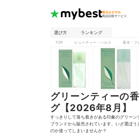
香水おすすめ
商品比較サービス
選び方
ランキング
TOP
ビューティー・ヘルス
香水・フ
グリーンティーの
グ【2026年8月】
すっきりして落ち着きがある印象のグリーン
ブランドから販売されています。いざ選ぼう
のか迷ってしまいませんか？