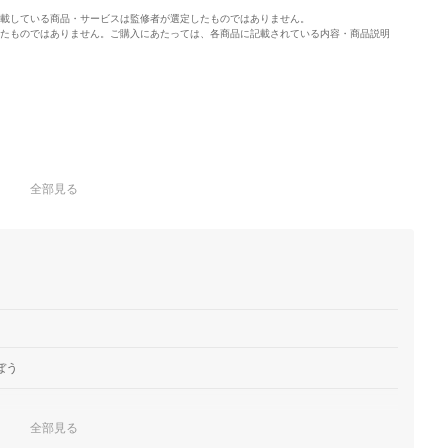
載している商品・サービスは監修者が選定したものではありません。
たものではありません。ご購入にあたっては、各商品に記載されている内容・商品説明
全部見る
ぼう
全部見る