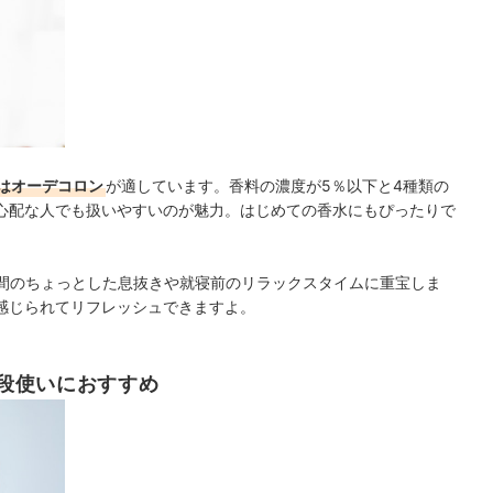
はオーデコロン
が適しています。香料の濃度が5％以下と4種類の
心配な人でも扱いやすいのが魅力。はじめての香水にもぴったりで
合間のちょっとした息抜きや就寝前のリラックスタイムに重宝しま
感じられてリフレッシュできますよ。
段使いにおすすめ