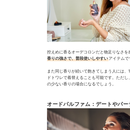
控えめに香るオーデコロンだと物足りなさを感
香りの強さで、普段使いしやすい
アイテムで
また同じ香りが続いて飽きてしまう人には、1
ドトワレで着替えることも可能です。ただし
の少ない香りの場合になるでしょう。
オードパルファム：デートやパー