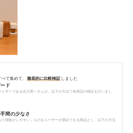
すべて集めて、
徹底的に比較検証
しました
ピード
バイザーである石川英一さんが、以下の方法で各商品の検証を行いまし
の手間の少なさ
れて掃除がしやすい」ものをユーザーが満足できる商品とし、以下の方法