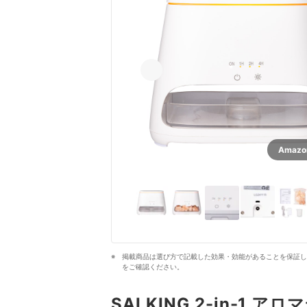
Amaz
掲載商品は選び方で記載した効果・効能があることを保証し
をご確認ください。
SALKING 2-in-1