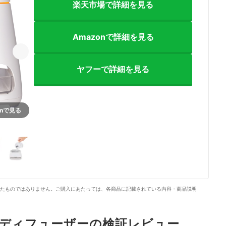
楽天市場で詳細を見る
Amazonで詳細を見る
ヤフーで詳細を見る
onで見る
2+
たものではありません。ご購入にあたっては、各商品に記載されている内容・商品説明
 アロマディフューザーの検証レビュー