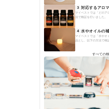
対応するアロ
3
マイベストでは「どのア
法で検証を行いました。
水やオイルの
4
マイベストでは「水やオ
品とし、以下の方法で検
すべての