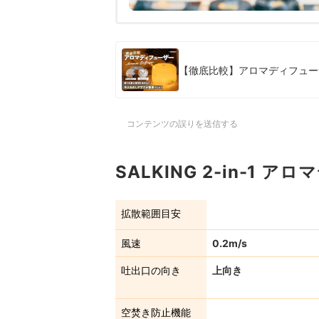
【徹底比較】アロマディフュー
コンテンツの誤りを送信する
SALKING 2-in-1
拡散範囲目安
風速
0.2m/s
吐出口の向き
上向き
空焚き防止機能