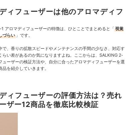
1 アロマディフューザーは他のアロマディフ
-in-1 アロマディフューザーの特徴は、ひとことでまとめると「
視覚
しづらい
」です。
中で、香りの拡散スピードやメンテナンスの手間の少なさ、対応す
い差があるのか気になりますよね。ここからは、SALKING 2-
ディフューザーの検証方法や、自分に合ったアロマディフューザーを選
商品を紹介していきます。
 アロマディフューザーの評価方法は？売れ
ーザー12商品を徹底比較検証