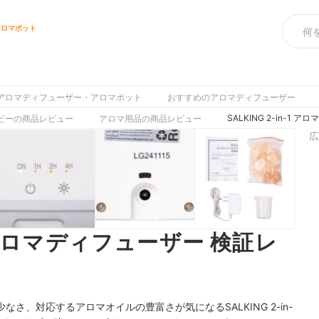
アロマポット
ス
アロマディフューザー・アロマポット
おすすめのアロマディフューザー
SALKING 2-in-1
ビーの商品レビュー
アロマ用品の商品レビュー
広
-1 アロマディフューザー 検証レ
さ、対応するアロマオイルの豊富さが気になるSALKING 2-in-