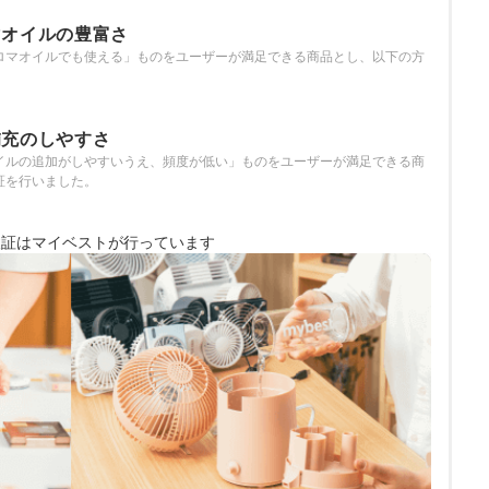
マオイルの豊富さ
ロマオイルでも使える」ものをユーザーが満足できる商品とし、以下の方
補充のしやすさ
イルの追加がしやすいうえ、頻度が低い」ものをユーザーが満足できる商
証を行いました。
検証は
マイベストが行っています