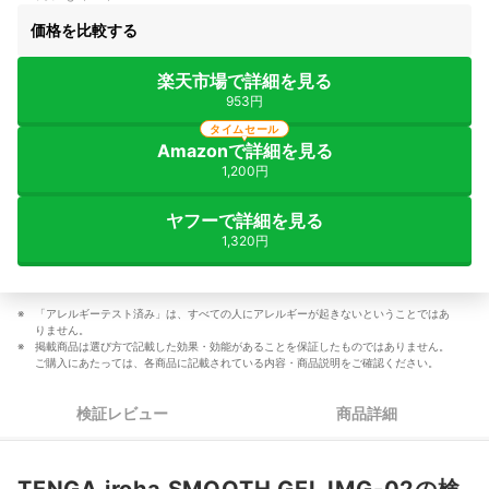
価格を比較する
楽天市場で詳細を見る
953円
タイムセール
Amazonで詳細を見る
1,200円
ヤフーで詳細を見る
1,320円
「アレルギーテスト済み」は、すべての人にアレルギーが起きないということではあ
りません。
掲載商品は選び方で記載した効果・効能があることを保証したものではありません。
ご購入にあたっては、各商品に記載されている内容・商品説明をご確認ください。
検証レビュー
商品詳細