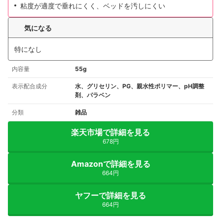
粘度が適度で垂れにくく、ベッドを汚しにくい
気になる
特になし
内容量
55g
表示配合成分
水、グリセリン、PG、親水性ポリマー、pH調整
剤、パラベン
分類
雑品
楽天市場で詳細を見る
678円
Amazonで詳細を見る
664円
ヤフーで詳細を見る
664円