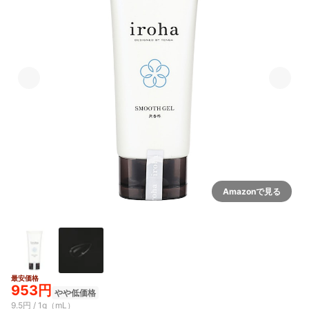
Amazonで見る
最安価格
953円
やや低価格
9.5円 / 1g（mL）