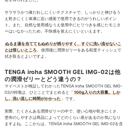
サラサラかつ液だれしにくいテクスチャで、しっかりと伸びるう
え乾きにくく体液に近い感覚で使用できるのがうれしいポイン
ト。また、自然な使用感なうえ使用中にヒリつきを感じたモニタ
ーはいなかったため、不快感を覚えにくいといえます。
ぬるま湯を当ててもぬめりが残りやすく、すぐに洗い流せないこ
とは惜しいところ
。使用後に潤滑ゼリーをある
程度ティッシュで
拭き取るとよいですよ。
TENGA iroha SMOOTH GEL IMG-02は他
の潤滑ゼリーとどう違うの？
マイベストが検証してわかったTENGA iroha SMOOTH GEL IMG-
02の特徴は、ひとことでまとめると「
100g入りの大容量。しか
し、洗い流しに時間がかかった
」です。
実際、たくさんある潤滑ゼリーの中で、使い心地や乾きにくさ、
塗布のしやすさは商品によってどのくらい差があるのか気になり
ますよね。ここからは、TENGA iroha SMOOTH GEL IMG-02を含