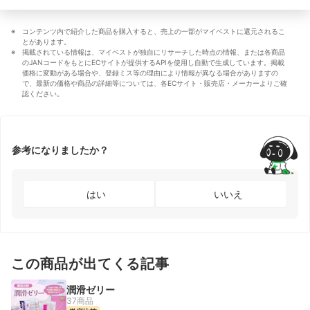
コンテンツ内で紹介した商品を購入すると、売上の一部がマイベストに還元されるこ
とがあります。
掲載されている情報は、マイベストが独自にリサーチした時点の情報、または各商品
のJANコードをもとにECサイトが提供するAPIを使用し自動で生成しています。掲載
価格に変動がある場合や、登録ミス等の理由により情報が異なる場合がありますの
で、最新の価格や商品の詳細等については、各ECサイト・販売店・メーカーよりご確
認ください。
参考になりましたか？
はい
いいえ
この商品が出てくる記事
潤滑ゼリー
37商品