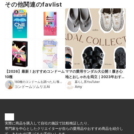
その他関連のfavlist
【2026】最新！おすすめコンドーム
ママの愛用サンダル大公開！履き心
10種
地とおしゃれを両立｜2023年おすす
160種のコンドームを調べた人/養護
めモデル
暮らし系YouTuber
教諭/公認心理師/思春期保健相談士
コンドームソムリエAi
Amy
実際に商品を購入して自社の施設で比較検証したり、
専門家を中心としたクリエイターが自らの愛用品やおすすめ商品を紹介し
て、あなたの“選ぶ”をお手伝いします