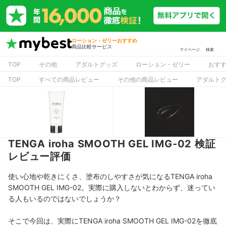
ローション・ゼリーおすすめ
商品比較サービス
マイページ
検索
TOP
その他
アダルトグッズ
ローション・ゼリー
おす
TOP
すべての商品レビュー
その他の商品レビュー
アダルト
TENGA iroha SMOOTH GEL IMG-02 検証
レビュー評価
使い心地や乾きにくさ、塗布のしやすさが気になるTENGA iroha
SMOOTH GEL IMG-02。実際に購入しないとわからず、迷ってい
る人もいるのではないでしょうか？
そこで今回は、実際にTENGA iroha SMOOTH GEL IMG-02を徹底