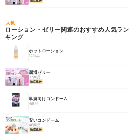
徹底比較
人気
ローション・ゼリー関連のおすすめ人気ラン
キング
ホットローション
12商品
潤滑ゼリー
37商品
徹底比較
早漏向けコンドーム
4商品
安いコンドーム
46商品
徹底比較