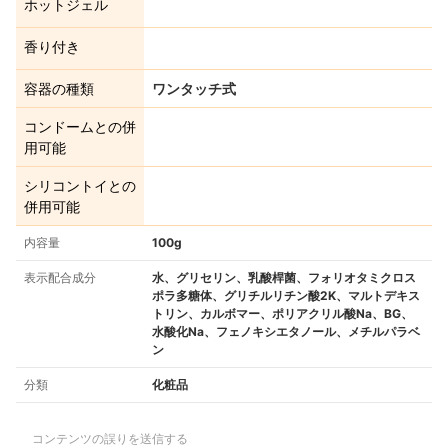
ホットジェル
香り付き
容器の種類
ワンタッチ式
コンドームとの併
用可能
シリコントイとの
併用可能
内容量
100g
表示配合成分
水、グリセリン、乳酸桿菌、フォリオタミクロス
ポラ多糖体、グリチルリチン酸2K、マルトデキス
トリン、カルボマー、ポリアクリル酸Na、BG、
水酸化Na、フェノキシエタノール、メチルパラベ
ン
分類
化粧品
コンテンツの誤りを送信する