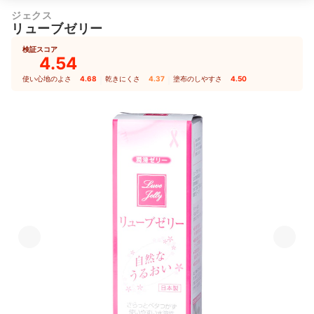
ジェクス
リューブゼリー
検証スコア
4.54
使い心地のよさ
4.68
｜
乾きにくさ
4.37
｜
塗布のしやすさ
4.50