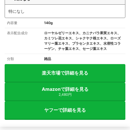
特になし
内容量
140g
表示配合成分
ローヤルゼリーエキス、カニナバラ果実エキス、
カミツレ花エキス、シャクヤク根エキス、ローズ
マリー葉エキス、プラセンタエキス、水溶性コラ
ーゲン、チャ葉エキス、セージ葉エキス
分類
雑品
楽天市場で詳細を見る
Amazonで詳細を見る
2,480円
ヤフーで詳細を見る