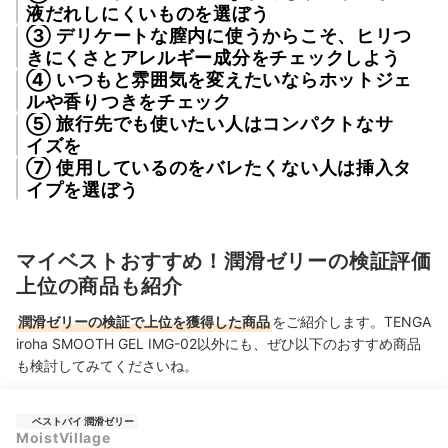
液だれしにくいものを選ぼう
③ デリケートな膣内に使うからこそ、ヒリつ
きにくさとアレルギー成分をチェックしよう
④ いつもと雰囲気を変えたいならホットジェ
ルや香りつきをチェック
⑤ 旅行先でも使いたい人はコンパクトなサ
イズを
⑦ 使用しているのをバレたくない人は挿入タ
イプを選ぼう
マイベストおすすめ！潤滑ゼリーの検証評価
上位の商品も紹介
潤滑ゼリーの検証で上位を獲得した商品
をご紹介します。TENGA
iroha SMOOTH GEL IMG-02以外にも、ぜひ以下のおすすめ商品
も検討してみてくださいね。
ベストバイ 潤滑ゼリー
MoistVillage