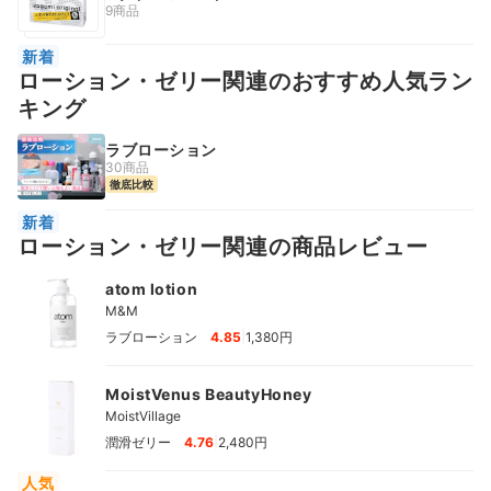
9商品
新着
ローション・ゼリー関連のおすすめ人気ラン
キング
ラブローション
30商品
徹底比較
新着
ローション・ゼリー関連の商品レビュー
atom lotion
M&M
|
ラブローション
4.85
1,380円
MoistVenus BeautyHoney
MoistVillage
|
潤滑ゼリー
4.76
2,480円
人気