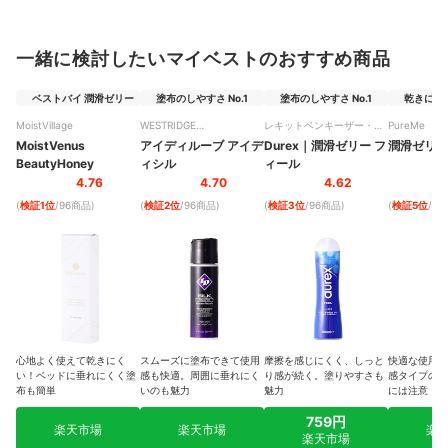
一緒に検討したいマイベストのおすすめ商品
ベストバイ 潤滑ゼリー
塗布のしやすさ No.1
塗布のしやすさ No.1
乾きにくさ 
MoistVillage
WESTRIDGE
レキットベンキーザー・ジ
PureMe
LABORATORIES
ャパン
MoistVenus
アイディルーブ アイデ
Durex
｜
潤滑ゼリー フ
潤滑ゼリー
BeautyHoney
ィシル
ィール
4.76
4.70
4.62
(
検証1位
/96商品
)
(
検証2位
/96商品
)
(
検証3位
/96商品
)
(
検証5位
/9
心地よく使えて乾きにく
スムーズに塗布できて使用
摩擦を感じにくく、しっと
快適な使用感
い！ベッドに垂れにくく塗
感も快適。周囲に垂れにく
り感が続く。塗りやすさも
感タイプのゼ
布も簡単
いのも魅力
魅力
には注意
759円
楽天市場
楽天市場
楽
楽天市場