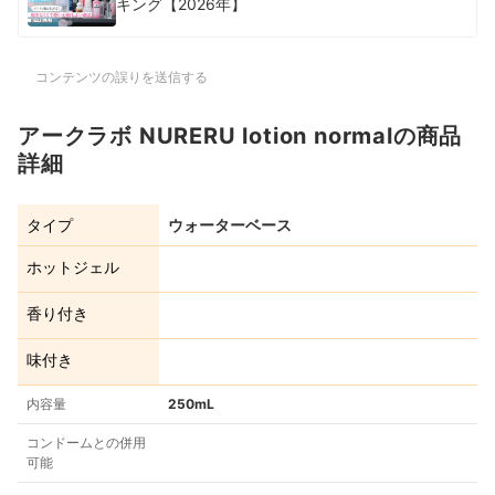
キング【2026年】
コンテンツの誤りを送信する
アークラボ NURERU lotion normalの商品
詳細
タイプ
ウォーターベース
ホットジェル
香り付き
味付き
内容量
250mL
コンドームとの併用
可能