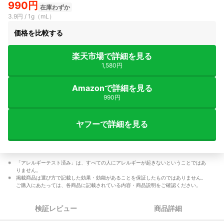
990円
在庫わずか
3.9円 / 1g（mL）
価格を比較する
楽天市場で詳細を見る
1,580円
Amazonで詳細を見る
990円
ヤフーで詳細を見る
「アレルギーテスト済み」は、すべての人にアレルギーが起きないということではあ
りません。
掲載商品は選び方で記載した効果・効能があることを保証したものではありません。
ご購入にあたっては、各商品に記載されている内容・商品説明をご確認ください。
検証レビュー
商品詳細