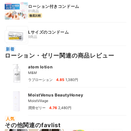
ローション付きコンドーム
81商品
徹底比較
Lサイズのコンドーム
9商品
新着
ローション・ゼリー関連の商品レビュー
atom lotion
M&M
|
ラブローション
4.85
1,380円
MoistVenus BeautyHoney
MoistVillage
|
潤滑ゼリー
4.76
2,480円
人気
その他関連のfavlist