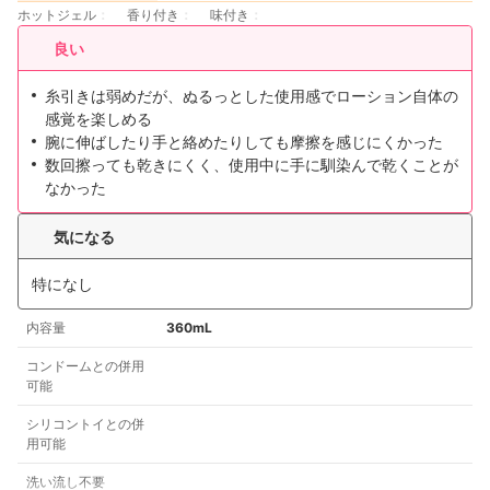
ホットジェル
香り付き
味付き
良い
糸引きは弱めだが、ぬるっとした使用感でローション自体の
感覚を楽しめる
腕に伸ばしたり手と絡めたりしても摩擦を感じにくかった
数回擦っても乾きにくく、使用中に手に馴染んで乾くことが
なかった
気になる
特になし
内容量
360mL
コンドームとの併用
可能
シリコントイとの併
用可能
洗い流し不要