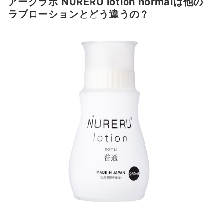
アークラボ NURERU lotion normalは他の
ラブローションとどう違うの？