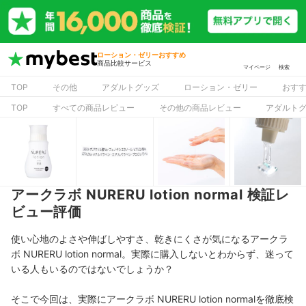
ローション・ゼリーおすすめ
商品比較サービス
マイページ
検索
TOP
その他
アダルトグッズ
ローション・ゼリー
おす
TOP
すべての商品レビュー
その他の商品レビュー
アダルト
アークラボ NURERU lotion normal 検証レ
ビュー評価
使い心地のよさや伸ばしやすさ、乾きにくさが気になるアークラ
ボ NURERU lotion normal。実際に購入しないとわからず、迷って
いる人もいるのではないでしょうか？
そこで今回は、実際にアークラボ NURERU lotion normalを徹底検