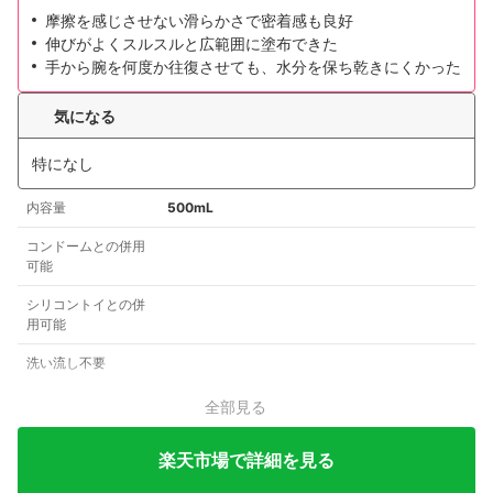
摩擦を感じさせない滑らかさで密着感も良好
伸びがよくスルスルと広範囲に塗布できた
手から腕を何度か往復させても、水分を保ち乾きにくかった
気になる
特になし
内容量
500mL
コンドームとの併用
可能
シリコントイとの併
用可能
洗い流し不要
全部見る
楽天市場で詳細を見る