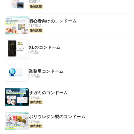
83商品
徹底比較
初心者向けのコンドーム
112商品
徹底比較
XLのコンドーム
6商品
業務用コンドーム
18商品
サガミのコンドーム
15商品
徹底比較
ポリウレタン製のコンドーム
18商品
徹底比較