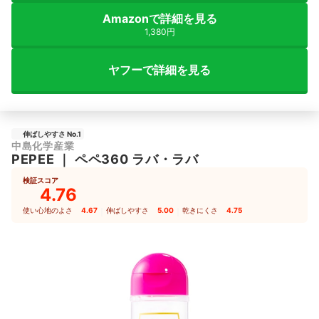
Amazonで詳細を見る
1,380円
ヤフーで詳細を見る
伸ばしやすさ No.1
中島化学産業
PEPEE
｜
ペペ360 ラバ・ラバ
検証スコア
4.76
使い心地のよさ
4.67
｜
伸ばしやすさ
5.00
｜
乾きにくさ
4.75