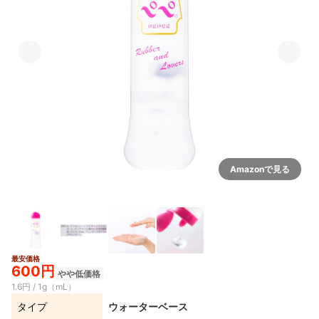
Amazonで見る
最安価格
600円
やや低価格
1.6円 / 1g（mL）
タイプ
ウォーターベース