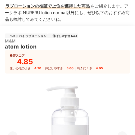
ラブローションの検証で上位を獲得した商品
をご紹介します。ア
ークラボ NURERU lotion normal以外にも、ぜひ以下のおすすめ商
品も検討してみてくださいね。
ベストバイ ラブローション
伸ばしやすさ No.1
M&M
atom lotion
検証スコア
4.85
使い心地のよさ
4.70
｜
伸ばしやすさ
5.00
｜
乾きにくさ
4.95