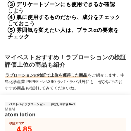
③ デリケートゾーンにも使用できるか確認
しよう
④ 肌に使用するものだから、成分をチェック
しておこう
⑤ 雰囲気を変えたい人は、プラスαの要素を
チェック
マイベストおすすめ！ラブローションの検証
評価上位の商品も紹介
ラブローションの検証で上位を獲得した商品
をご紹介します。中
島化学産業 PEPEE ペペ360 ラバ・ラバ以外にも、ぜひ以下のお
すすめ商品も検討してみてくださいね。
ベストバイ ラブローション
伸ばしやすさ No.1
M&M
atom lotion
検証スコア
4.85