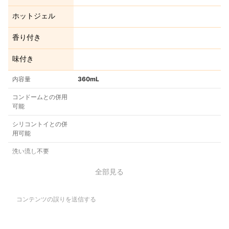
ホットジェル
香り付き
味付き
内容量
360mL
コンドームとの併用
可能
シリコントイとの併
用可能
洗い流し不要
全部見る
コンテンツの誤りを送信する