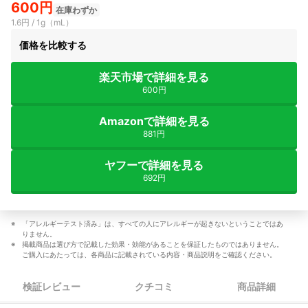
600円
在庫わずか
1.6円 / 1g（mL）
価格を比較する
楽天市場で詳細を見る
600円
Amazonで詳細を見る
881円
ヤフーで詳細を見る
692円
「アレルギーテスト済み」は、すべての人にアレルギーが起きないということではあ
りません。
掲載商品は選び方で記載した効果・効能があることを保証したものではありません。
ご購入にあたっては、各商品に記載されている内容・商品説明をご確認ください。
検証レビュー
クチコミ
商品詳細