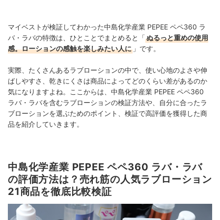
マイベストが検証してわかった中島化学産業 PEPEE ペペ360 ラ
バ・ラバの特徴は、ひとことでまとめると「
ぬるっと重めの使用
感。ローションの感触を楽しみたい人に
」です。
実際、たくさんあるラブローションの中で、使い心地のよさや伸
ばしやすさ、乾きにくさは商品によってどのくらい差があるのか
気になりますよね。ここからは、中島化学産業 PEPEE ペペ360
ラバ・ラバを含むラブローションの検証方法や、自分に合ったラ
ブローションを選ぶためのポイント、検証で高評価を獲得した商
品を紹介していきます。
中島化学産業 PEPEE ペペ360 ラバ・ラバ
の評価方法は？売れ筋の人気ラブローション
21商品を徹底比較検証