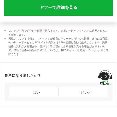
ヤフーで詳細を見る
コンテンツ内で紹介した商品を購入すると、売上の一部がマイベストに還元されるこ
とがあります。
掲載されている情報は、マイベストが独自にリサーチした時点の情報、または各商品
のJANコードをもとにECサイトが提供するAPIを使用し自動で生成しています。掲載
価格に変動がある場合や、登録ミス等の理由により情報が異なる場合がありますの
で、最新の価格や商品の詳細等については、各ECサイト・販売店・メーカーよりご確
認ください。
参考になりましたか？
はい
いいえ