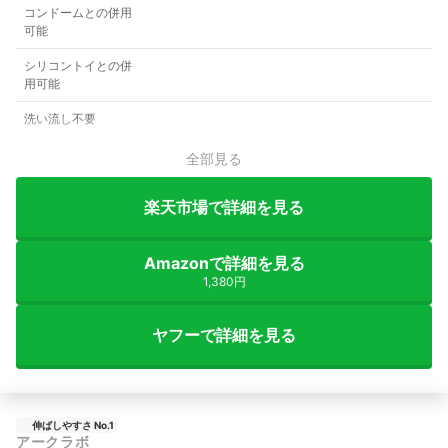
コンドームとの併用
可能
シリコントイとの併
用可能
洗い流し不要
全部見る
楽天市場で詳細を見る
Amazonで詳細を見る
1,380円
ヤフーで詳細を見る
伸ばしやすさ No.1
アークラボ