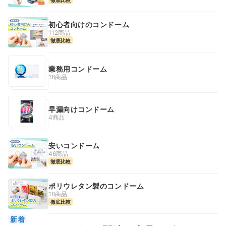
初心者向けのコンドーム
112商品
徹底比較
業務用コンドーム
18商品
早漏向けコンドーム
4商品
安いコンドーム
46商品
徹底比較
ポリウレタン製のコンドーム
18商品
徹底比較
新着