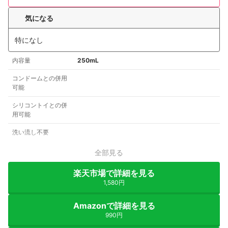
気になる
特になし
内容量
250mL
コンドームとの併用
可能
シリコントイとの併
用可能
洗い流し不要
全部見る
楽天市場で詳細を見る
1,580円
Amazonで詳細を見る
990円