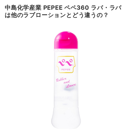
中島化学産業 PEPEE ペペ360 ラバ・ラバ
は他のラブローションとどう違うの？