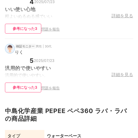
4
2025/07/23
いい使い心地
詳細を見る
程よいぬるぬる感でいい
参考になった
3
問題を報告
男性 | 30代
検証モニター
りく
5
2025/07/23
汎用的で使いやすい
詳細を見る
汎用的で使いやすい。
参考になった
3
問題を報告
中島化学産業 PEPEE ペペ360 ラバ・ラバ
の商品詳細
タイプ
ウォーターベース