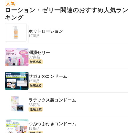
人気
ローション・ゼリー関連のおすすめ人気ラン
キング
ホットローション
12商品
潤滑ゼリー
37商品
徹底比較
サガミのコンドーム
15商品
徹底比較
ラテックス製コンドーム
83商品
徹底比較
つぶつぶ付きコンドーム
15商品
徹底比較