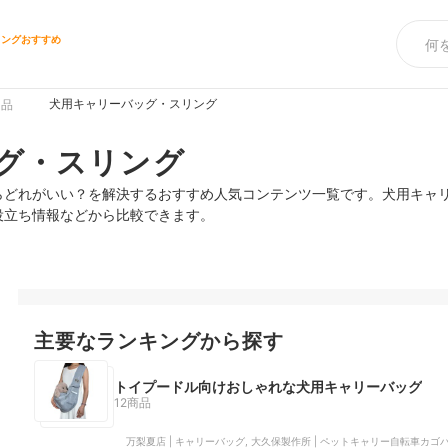
リングおすすめ
犬用キャリーバッグ・スリング
用品
グ・スリング
らどれがいい？を解決するおすすめ人気コンテンツ一覧です。犬用キャ
役立ち情報などから比較できます。
主要なランキングから探す
トイプードル向けおしゃれな犬用キャリーバッグ
12商品
万梨夏店 | キャリーバッグ, 大久保製作所 | ペットキャリー自転車カゴバッグ 