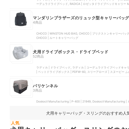
ーデュラドライブベッド, RADICA | ロゼッタドライブベッドキャリー Mサ
マンダリンブラザーズのリュック型キャリーバッ
4商品
CHOCO | WINSTON HUG BAG, CHOCO | ブリクストンキャリ
CHOCO | ルートキャリーバッグ
犬用ドライブボックス・ドライブベッド
52商品
ラディカ | ドライブベッド, ラディカ | コーデュラドライブベッドキャリ
| ペットドライブボックス | PDFW−60, スリーアローズ | スヌーピ
バリケンネル
3商品
Doskocil Manufacturing | P-400 | 21949, Doskocil Manufactu
犬用キャリーバッグ・スリングのおすすめ人
人気