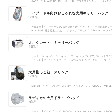
3WAY BACKPACK CARRIER, CHOCO | ブリクストンキャリーバック
トイプードル向けおしゃれな犬用キャリーバッグ
12商品
万梨夏店 | キャリーバッグ, 大久保製作所 | ペットキャリー自転車カゴバッグ 
moncheri | 撥水軽量ふんわりキルティングリュック, Yizibuur | 
犬用クレート・キャリーバッグ
45商品
リッチェル | キャンピングキャリーファイン ダブルドア, スペクトラムブ
ッチェル | キャンピングキャリー, Totoro ball | ソフトクレート, 
犬用抱っこ紐・スリング
12商品
Lil&Fam | ペットスリング, Lil&Fam | ペットスリング, CHOCO | MB SLI
ラディカの犬用ドライブベッド
5商品
ラディカ | ドライブベッド, RADICA | ドライブベッドキャリー | A7009