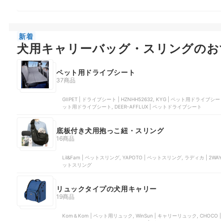
新着
犬用キャリーバッグ・スリングのお
ペット用ドライブシート
37商品
GIIPET | ドライブシート | HZNHH52632, KYG | ペット用ドライブ
ット用ドライブシート, DEER-AFFLUX | ペットドライブシート
底板付き犬用抱っこ紐・スリング
16商品
Lil&Fam | ペットスリング, YAPOTO | ペットスリング, ラディカ | 2WAYス
ットスリング
リュックタイプの犬用キャリー
19商品
Kom＆Kom | ペット用リュック, WinSun | キャリーリュック, CHOCO