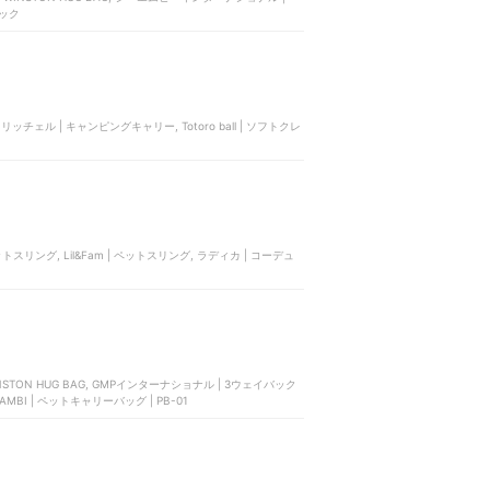
パック
ェル | キャンピングキャリー, Totoro ball | ソフトクレ
スリング, Lil&Fam | ペットスリング, ラディカ | コーデュ
STON HUG BAG, GMPインターナショナル | 3ウェイバック
AMBI | ペットキャリーバッグ | PB-01