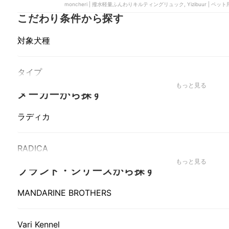
moncheri | 撥水軽量ふんわりキルティングリュック, Yizibuur | 
こだわり条件から探す
対象犬種
タイプ
もっと見る
メーカーから探す
ラディカ
RADICA
もっと見る
ブランド・シリーズから探す
MANDARINE BROTHERS
Vari Kennel