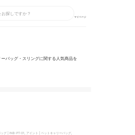
マイページ
リーバッグ・スリングに関する人気商品を
| INB-PT-01, アイント | ペットキャリーバッグ,