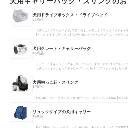
犬用キャリーバッグ・スリングのお
犬用ドライブボックス・ドライブベッド
52商品
ラディカ | ドライブベッド, ラディカ | コーデュラドライブベッドキャリ
| ペットドライブボックス | PDFW−60, スリーアローズ | スヌーピ
犬用クレート・キャリーバッグ
45商品
リッチェル | キャンピングキャリーファイン ダブルドア, スペクトラムブ
ッチェル | キャンピングキャリー, Totoro ball | ソフトクレート, 
犬用抱っこ紐・スリング
12商品
Lil&Fam | ペットスリング, Lil&Fam | ペットスリング, CHOCO | MB SLI
リュックタイプの犬用キャリー
19商品
Kom＆Kom | ペット用リュック, WinSun | キャリーリュック, CHOCO