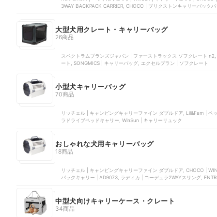
3WAY BACKPACK CARRIER, CHOCO | ブリクストンキャリーバック
大型犬用クレート・キャリーバッグ
26商品
スペクトラムブランズジャパン | ファーストラックス ソフクレート n2, リッチ
ート, SONGMICS | キャリーバッグ, エクセルプラン | ソフクレート
小型犬キャリーバッグ
70商品
リッチェル | キャンピングキャリーファイン ダブルドア, Lil&Fam | ペット
ラドライブベッドキャリー, WinSun | キャリーリュック
おしゃれな犬用キャリーバッグ
18商品
リッチェル | キャンピングキャリーファイン ダブルドア, CHOCO | WIN
パックキャリー | ‎AD9073, ラディカ | コーデュラ2WAYスリング, ENTR
中型犬向けキャリーケース・クレート
34商品