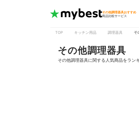
その他調理器具おすすめ
商品比較サービス
そ
TOP
キッチン用品
調理器具
その他調理器具
その他調理器具に関する人気商品をラン