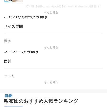
昭和西川 | 軽量ウレタン敷き布団 | 2213100352230N000, 昭和西川 |
敷布団, 昭和西川 | 四層敷き布団 | 2213100353237N000
もっと見る
こだわり条件から探す
サイズ展開
厚さ
もっと見る
メーカーから探す
西川
ニトリ
もっと見る
新着
敷布団のおすすめ人気ランキング