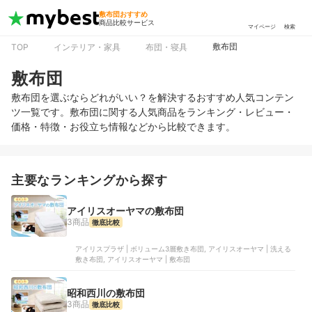
敷布団おすすめ
商品比較サービス
マイページ
検索
敷布団
TOP
インテリア・家具
布団・寝具
敷布団
敷布団を選ぶならどれがいい？を解決するおすすめ人気コンテン
ツ一覧です。敷布団に関する人気商品をランキング・レビュー・
価格・特徴・お役立ち情報などから比較できます。
主要なランキングから探す
アイリスオーヤマの敷布団
3商品
徹底比較
アイリスプラザ | ボリューム3層敷き布団, アイリスオーヤマ | 洗える
敷き布団, アイリスオーヤマ | 敷布団
昭和西川の敷布団
3商品
徹底比較