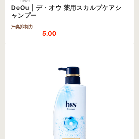
DeOu
|
デ・オウ 薬用スカルプケアシ
ャンプー
汗臭抑制力
5.00