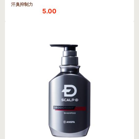
汗臭抑制力
5.00