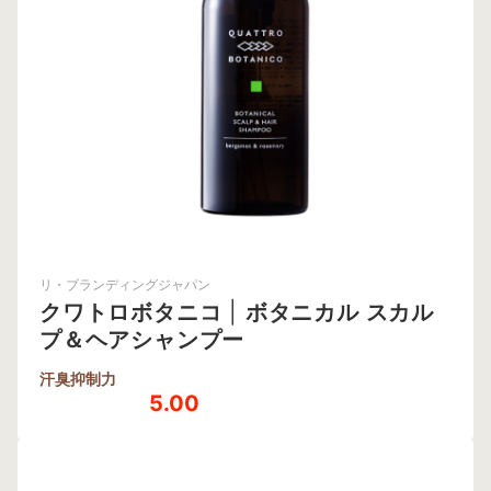
リ・ブランディングジャパン
クワトロボタニコ
|
ボタニカル スカル
プ＆ヘアシャンプー
汗臭抑制力
5.00