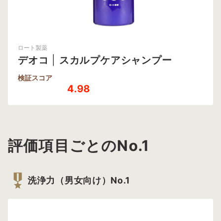
ロート製薬
デオコ
|
スカルプケアシャンプー
検証スコア
4.98
評価項目ごとのNo.1
洗浄力（男女向け）No.1