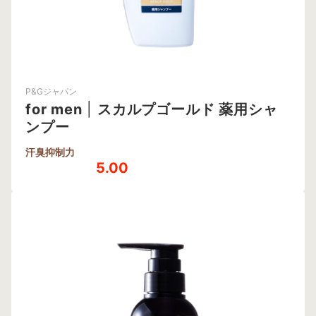
P&Gジャパン
for men
|
スカルプゴールド 薬用シャ
ンプー
汗臭抑制力
5.00