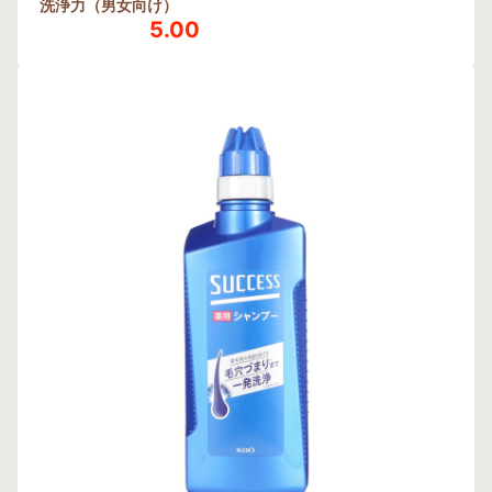
洗浄力（男女向け）
5.00