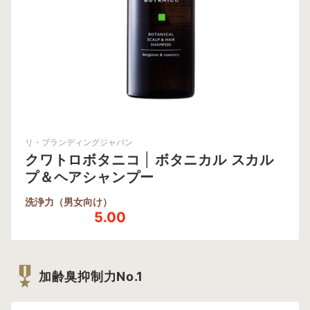
リ・ブランディングジャパン
クワトロボタニコ
|
ボタニカル スカル
プ＆ヘアシャンプー
洗浄力（男女向け）
5.00
加齢臭抑制力No.1