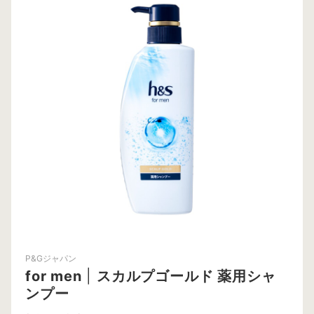
P&Gジャパン
for men
|
スカルプゴールド 薬用シャ
ンプー