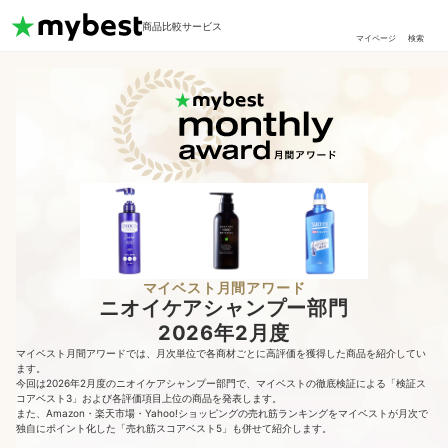
商品比較サービス
マイページ
検索
マイベスト月間アワード
ニオイケアシャンプー部門
2026年2月度
マイベスト月間アワードでは、月次単位で各商材ごとに高評価を獲得した商品を紹介してい
ます。
今回は2026年2月度のニオイケアシャンプー部門で、マイベストの徹底検証による「検証ス
コアベスト3」および各評価項目上位の商品を発表します。
また、Amazon・楽天市場・Yahoo!ショッピングの売れ筋ランキングをマイベストが月次で
独自にポイント化した「売れ筋スコアベスト5」も併せて紹介します。