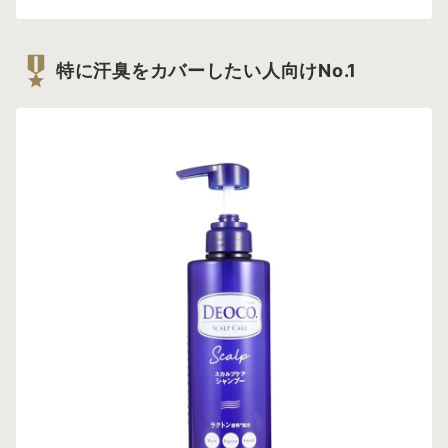
特に汗臭をカバーしたい人向けNo.1