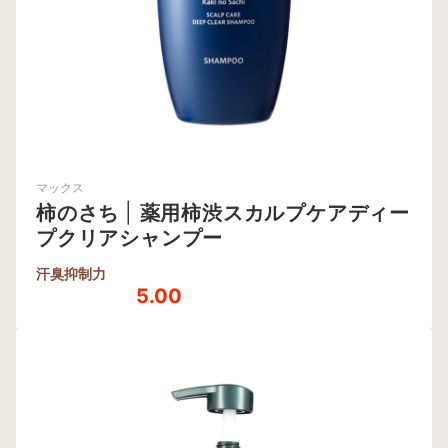
マックス
柿のさち
|
薬用柿渋スカルプケアディー
プクリアシャンプー
汗臭抑制力
5.00