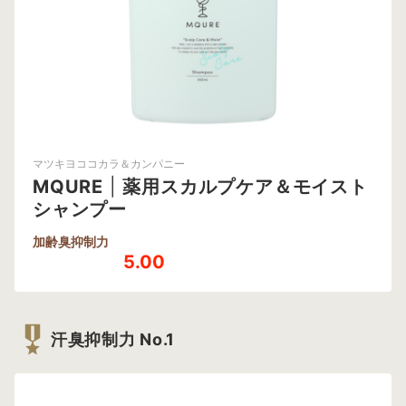
マツキヨココカラ＆カンパニー
MQURE
|
薬用スカルプケア＆モイスト
シャンプー
加齢臭抑制力
5.00
汗臭抑制力 No.1