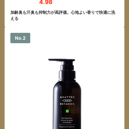
4.98
加齢臭も汗臭も抑制力が高評価。心地よい香りで快適に洗
える
No.2