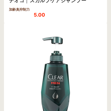
デオコ
|
スカルプケアシャンプー
加齢臭抑制力
5.00