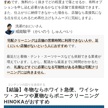
すめ
です。無料のシミ抜きでどの程度まで落とせるか、有料オプ
ションを申し込む必要があるかなどを店舗で直接相談できます。
また、仕上がりに納得できなかった場合も、店舗なら直接気にな
る点を伝えられるため再仕上げもスムーズに完結しますよ。
洗濯のおにいさん
戒能駿平（かいのう しゅんぺい）
宅配クリーニングは店舗の営業時間に利用できない人や、近
くにいい店舗がないという人におすすめ
です。
最近だと着物・テント・スーツケースなども依頼できる業者が
増えています。しかし、配送から返送までに時間がかかるた
め、
礼服などすぐに必要になる可能性がある衣類は宅配クリ
ーニングには向きません
。
コンテンツの誤りを送信する
【結論】冬物ならホワイト急便、ワイシャ
ツ・スーツや夏物ならポニークリーニング
HINOKAがおすすめ