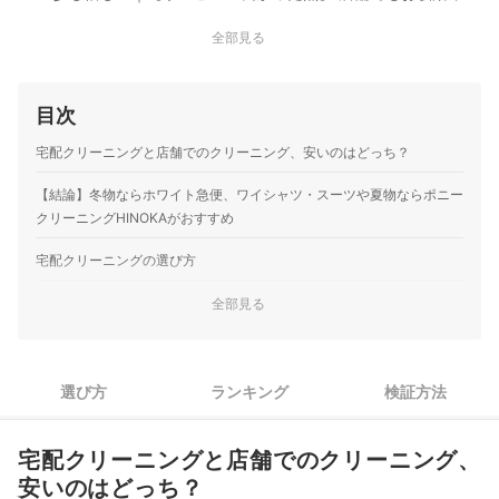
安心感があり、自宅にいながらネットで簡単に注文して集荷
全部見る
に来てもらえる手軽さが非常に良かったです。普段仕事が忙
しく、週末に重いスーツやコートを店舗まで持って往復する
手間が省けるのは本当に助かります。仕上がり…
目次
リナビス｜リナビス
傷んだ財布が丁寧な修理と補色で見事によみがえりました。
宅配クリーニングと店舗でのクリーニング、安いのはどっち？
｜【サービスの良かった点】 かなり傷みのあった財布のクリ
ーニング＆修理をしてもらいました。 少しやぶれた部分も修
【結論】冬物ならホワイト急便、ワイシャツ・スーツや夏物ならポニー
理可能な部分は可能で、それを修理するしない、可能か難し
クリーニングHINOKAがおすすめ
いかををメールでやり取りして 適切に修理＆クリーニングし
宅配クリーニングの選び方
てもらいました。 薄くなった…
ホワイトプラス｜Lenet（リネット）
クリーニングの質は基本大きな差は出なかった！頑固な汚れの
全部見る
1
リネットの宅配クリーニングのサービス・品質に満足してい
み注意して選んで
ます。｜【サービスの良かった点】 平日は仕事で帰宅時間が
遅いため、店舗型のクリーニングに衣類を持ち込む時間が取
2
洋服の種類によってパック・単品依頼を使い分けるとお得！
れず困っていました。 宅配クリーニングの場合は、家にいな
選び方
ランキング
検証方法
冬物を家で収納しておきたくない人は、保管期間が9か月以上の
がら発送・受け取りができ、日程も指定ができるためとても
3
サービスを選んで
便利です。 専用のアプリの使い勝手も…
宅配クリーニングと店舗でのクリーニング、
宅配クリーニング全8選おすすめ人気ランキング
安いのはどっち？