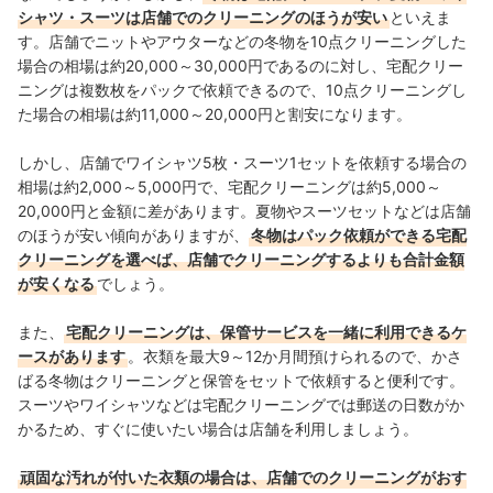
シャツ・スーツは店舗でのクリーニングのほうが安い
といえま
す。店舗でニットやアウターなどの冬物を10点クリーニングした
場合の相場は約20,000～30,000円であるのに対し、宅配クリー
ニングは複数枚をパックで依頼できるので、10点クリーニングし
た場合の相場は約11,000～20,000円と割安になります。
しかし、店舗でワイシャツ5枚・スーツ1セットを依頼する場合の
相場は約2,000～5,000円で、宅配クリーニングは約5,000～
20,000円と金額に差があります。夏物やスーツセットなどは店舗
のほうが安い傾向がありますが、
冬物はパック依頼ができる宅配
クリーニングを選べば、店舗でクリーニングするよりも合計金額
が安くなる
でしょう。
また、
宅配クリーニングは、保管サービスを一緒に利用できるケ
ースがあります
。衣類を最大9～12か月間預けられるので、かさ
ばる冬物はクリーニングと保管をセットで依頼すると便利です。
スーツやワイシャツなどは宅配クリーニングでは郵送の日数がか
かるため、すぐに使いたい場合は店舗を利用しましょう。
頑固な汚れが付いた衣類の場合は、店舗でのクリーニングがおす