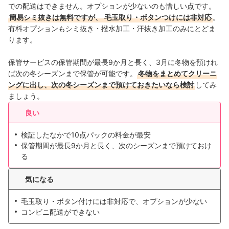
での配送はできません。オプションが少ないのも惜しい点です。
簡易シミ抜きは無料ですが、
毛玉取り・ボタンつけには非対応
。
有料オプションもシミ抜き・撥水加工・汗抜き加工のみにとどま
ります。
保管サービスの保管期間が最長9か月と長く、3月に冬物を預けれ
ば次の冬シーズンまで保管が可能です。
冬物をまとめてクリーニ
ングに出し、次の冬シーズンまで預けておきたいなら検討
してみ
ましょう。
良い
検証したなかで10点パックの料金が最安
保管期間が最長9か月と長く、次のシーズンまで預けておけ
る
気になる
毛玉取り・ボタン付けには非対応で、オプションが少ない
コンビニ配送ができない