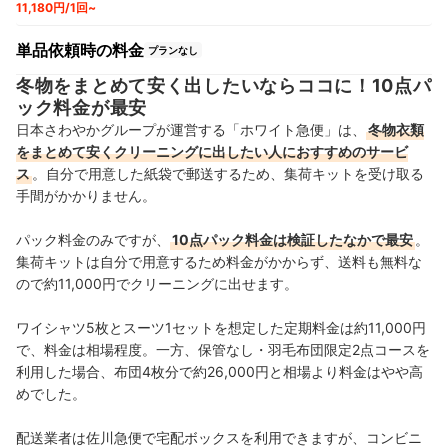
11,180円/1回~
単品依頼時の料金
プランなし
冬物をまとめて安く出したいならココに！10点パ
ック料金が最安
日本さわやかグループが運営する「ホワイト急便」は、
冬物衣類
をまとめて安くクリーニングに出したい人におすすめのサービ
ス
。自分で用意した紙袋で郵送するため、集荷キットを受け取る
手間がかかりません。
パック料金のみですが、
10点パック料金は検証したなかで最安
。
集荷キットは自分で用意するため料金がかからず、送料も無料な
ので約11,000円でクリーニングに出せます。
ワイシャツ5枚とスーツ1セットを想定した定期料金は約11,000円
で、料金は相場程度。一方、保管なし・羽毛布団限定2点コースを
利用した場合、布団4枚分で約26,000円と相場より料金はやや高
めでした。
配送業者は佐川急便で宅配ボックスを利用できますが、コンビニ