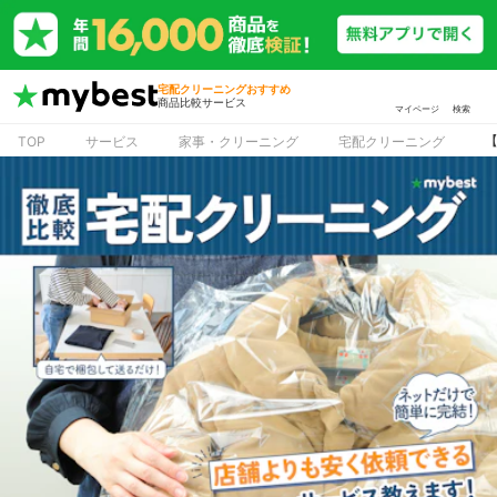
宅配クリーニングおすすめ
商品比較サービス
マイページ
検索
TOP
サービス
家事・クリーニング
宅配クリーニング