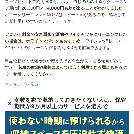
スーツ1セットで約6,000円。パック依頼のみの正直なクリーニン
グ屋は約20,000円と
14,000円も差が出ることがわかりました
。
ポニークリーニングHINOKAはリピート割があるので、継続して
定期利用しやすいのもメリットです。
とにかく料金の安さ重視で夏物やワイシャツをクリーニングした
い場合は、ホワイトマジックもおすすめ
。ワイシャツ5枚・スー
ツ1セットのクリーニングを約5,000円で依頼できますよ。
単品依頼だと依頼枚数が増えるほど料金が高くなる傾向がありま
すが、
衣服の種類や枚数によっては安く利用できる場合もある
の
で、参考にしてください。
ランキングを見る
冬物を家で収納しておきたくない人は、保管
3
期間が9か月以上のサービスを選んで