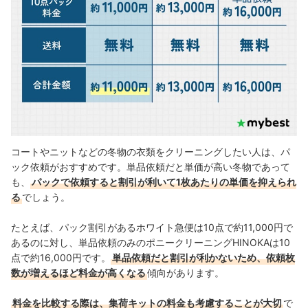
コートやニットなどの冬物の衣類をクリーニングしたい人は、パ
ック依頼がおすすめです。単品依頼だと単価が高い冬物であって
も、
パックで依頼すると割引が利いて1枚あたりの単価を抑えられ
る
でしょう。
たとえば、パック割引があるホワイト急便は10点で約11,000円で
あるのに対し、単品依頼のみのポニークリーニングHINOKAは10
点で約16,000円です。
単品依頼だと割引が利かないため、依頼枚
数が増えるほど料金が高くなる
傾向があります。
料金を比較する際は、集荷キットの料金も考慮することが大切
で