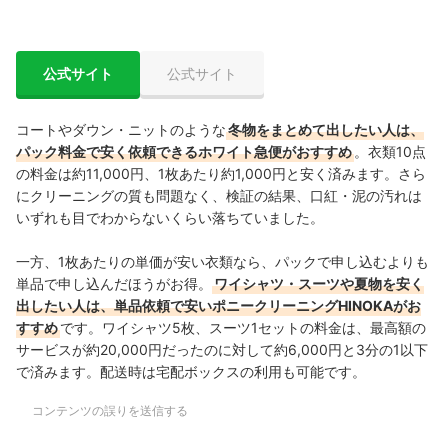
公式サイト
公式サイト
コートやダウン・ニットのような
冬物をまとめて出したい人は、
パック料金で安く依頼できるホワイト急便がおすすめ
。衣類10点
の料金は約11,000円、1枚あたり約1,000円と安く済みます。
さら
にクリーニングの質も問題なく、検証の結果、口紅・泥の汚れは
いずれも目でわからないくらい落ちていました。
一方、1枚あたりの単価が安い衣類なら、パックで申し込むよりも
単品で申し込んだほうがお得。
ワイシャツ・スーツや夏物を安く
出したい人は、単品依頼で安いポニークリーニングHINOKAがお
すすめ
です。ワイシャツ5枚、スーツ1セットの料金は、最高額の
サービスが約20,000円だったのに対して約6,000円と3分の1以下
で済みます。配送時は
宅配ボックスの利用も可能です。
コンテンツの誤りを送信する