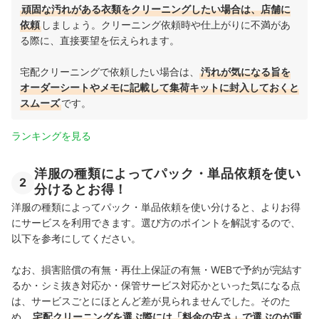
頑固な汚れがある衣類をクリーニングしたい場合は、店舗に
依頼
しましょう。クリーニング依頼時や仕上がりに不満があ
る際に、直接要望を伝えられます。
宅配クリーニングで依頼したい場合は、
汚れが気になる旨を
オーダーシートやメモに記載して集荷キットに封入しておくと
スムーズ
です。
ランキングを見る
洋服の種類によってパック・単品依頼を使い
2
分けるとお得！
洋服の種類によってパック・単品依頼を使い分けると、よりお得
にサービスを利用できます。選び方のポイントを解説するので、
以下を参考にしてください。
なお、損害賠償の有無・再仕上保証の有無・WEBで予約が完結す
るか・シミ抜き対応か・保管サービス対応かといった気になる点
は、サービスごとにほとんど差が見られませんでした。そのた
め、
宅配クリーニングを選ぶ際には「料金の安さ」で選ぶのが重