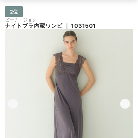
2位
ピーチ・ジョン
ナイトブラ内蔵ワンピ
｜
1031501