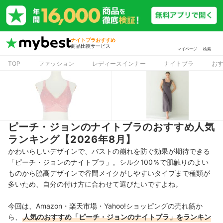
ナイトブラおすすめ
商品比較サービス
マイページ
検索
TOP
ファッション
レディースインナー
ナイトブラ
お
ピーチ・ジョンのナイトブラのおすすめ人気
ランキング【2026年8月】
かわいらしいデザインで、バストの崩れを防ぐ効果が期待できる
「ピーチ・ジョンのナイトブラ」。シルク100％で肌触りのよい
ものから脇高デザインで谷間メイクがしやすいタイプまで種類が
多いため、自分の付け方に合わせて選びたいですよね。
今回は、Amazon・楽天市場・Yahoo!ショッピングの売れ筋か
ら、
人気のおすすめ「ピーチ・ジョンのナイトブラ」をランキン