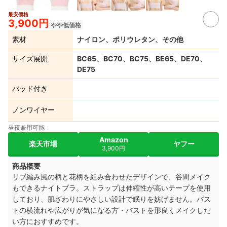
最安価格
3,900円
やや低価格
素材
ナイロン、ポリウレタン、その他
サイズ展開
BC65、BC70、BC75、BE65、DE70、
DE75
パッド付き
ノンワイヤー
昼夜兼用可能
Amazon
楽天市場
ヤフー
3,900円
商品概要
リブ編み風の柄と花柄を組み合わせたデザインで、谷間メイク
もできるナイトブラ。ストラップは伸縮性が高いテープを使用
しており、肌ざわりにやさしい設計で眠りを妨げません。バス
トの横流れや広がりが気になる方・バストを形良くメイクした
い方におすすめです。