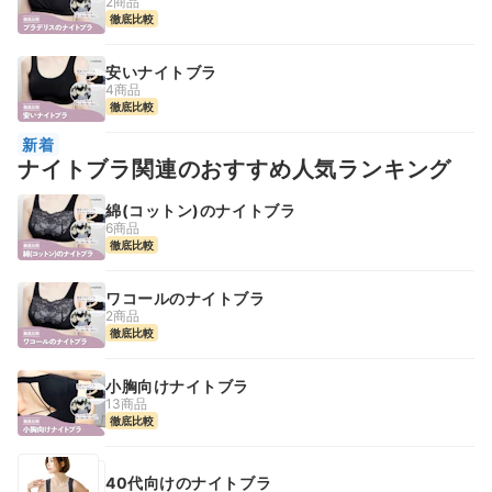
2商品
徹底比較
安いナイトブラ
4商品
徹底比較
新着
ナイトブラ関連のおすすめ人気ランキング
綿(コットン)のナイトブラ
6商品
徹底比較
ワコールのナイトブラ
2商品
徹底比較
小胸向けナイトブラ
13商品
徹底比較
40代向けのナイトブラ