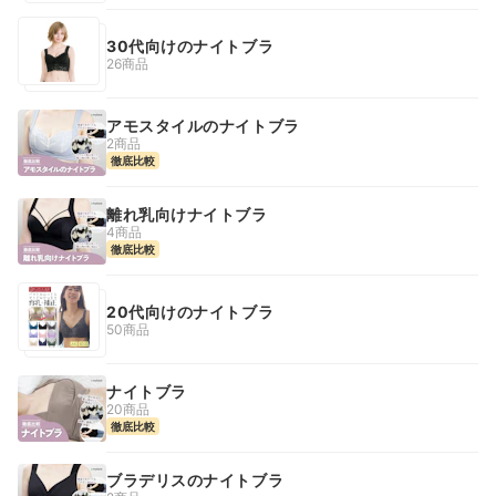
30代向けのナイトブラ
26商品
アモスタイルのナイトブラ
2商品
徹底比較
離れ乳向けナイトブラ
4商品
徹底比較
20代向けのナイトブラ
50商品
ナイトブラ
20商品
徹底比較
ブラデリスのナイトブラ