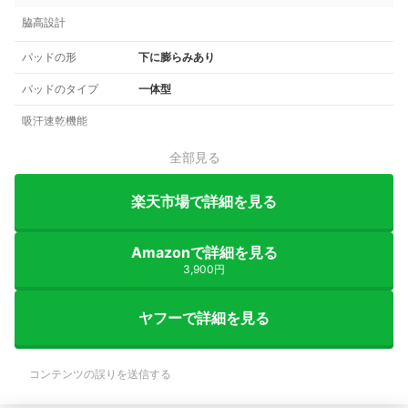
脇高設計
パッドの形
下に膨らみあり
パッドのタイプ
一体型
吸汗速乾機能
全部見る
楽天市場で詳細を見る
Amazonで詳細を見る
3,900円
ヤフーで詳細を見る
コンテンツの誤りを送信する