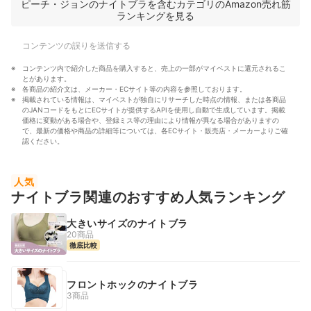
ピーチ・ジョンのナイトブラを含むカテゴリのAmazon売れ筋
ランキングを見る
コンテンツの誤りを送信する
コンテンツ内で紹介した商品を購入すると、売上の一部がマイベストに還元されるこ
とがあります。
各商品の紹介文は、メーカー・ECサイト等の内容を参照しております。
掲載されている情報は、マイベストが独自にリサーチした時点の情報、または各商品
のJANコードをもとにECサイトが提供するAPIを使用し自動で生成しています。掲載
価格に変動がある場合や、登録ミス等の理由により情報が異なる場合がありますの
で、最新の価格や商品の詳細等については、各ECサイト・販売店・メーカーよりご確
認ください。
人気
ナイトブラ関連のおすすめ人気ランキング
大きいサイズのナイトブラ
20商品
徹底比較
フロントホックのナイトブラ
3商品