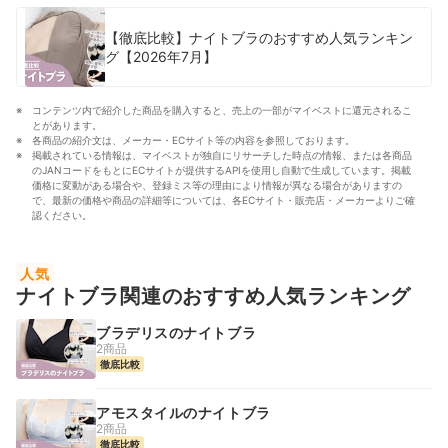
【徹底比較】ナイトブラのおすすめ人気ランキン
グ【2026年7月】
コンテンツ内で紹介した商品を購入すると、売上の一部がマイベストに還元されるこ
とがあります。
各商品の紹介文は、メーカー・ECサイト等の内容を参照しております。
掲載されている情報は、マイベストが独自にリサーチした時点の情報、または各商品
のJANコードをもとにECサイトが提供するAPIを使用し自動で生成しています。掲載
価格に変動がある場合や、登録ミス等の理由により情報が異なる場合がありますの
で、最新の価格や商品の詳細等については、各ECサイト・販売店・メーカーよりご確
認ください。
人気
ナイトブラ関連のおすすめ人気ランキング
ブラデリスのナイトブラ
2商品
徹底比較
アモスタイルのナイトブラ
2商品
徹底比較