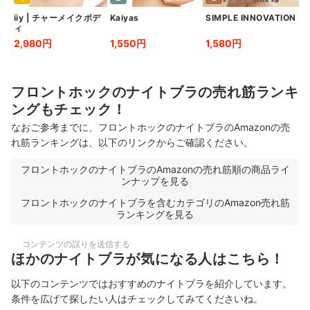
iiy
|
チャーメイクボデ
Kaiyas
SIMPLE INNOVATION
ィ
2,980円
1,550円
1,580円
フロントホックのナイトブラの売れ筋ランキ
ングもチェック！
なおご参考までに、フロントホックのナイトブラのAmazonの売
れ筋ランキングは、以下のリンクからご確認ください。
フロントホックのナイトブラのAmazonの売れ筋順の商品ライ
ンナップを見る
フロントホックのナイトブラを含むカテゴリのAmazon売れ筋
ランキングを見る
コンテンツの誤りを送信する
ほかのナイトブラが気になる人はこちら！
以下のコンテンツではおすすめのナイトブラを紹介しています。
条件を広げて探したい人はチェックしてみてくださいね。