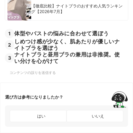
【徹底比較】ナイトブラのおすすめ人気ランキン
グ【2026年7月】
体型やバストの悩みに合わせて選ぼう
1
しめつけ感が少なく、肌あたりが優しいナ
2
イトブラを選ぼう
ナイトブラと昼用ブラの兼用は非推奨。使
3
い分けを心がけて
コンテンツの誤りを送信する
選び方は参考になりましたか？
はい
いいえ