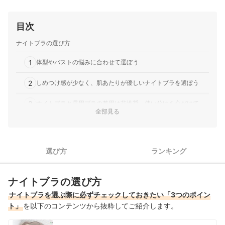
目次
ナイトブラの選び方
1
体型やバストの悩みに合わせて選ぼう
2
しめつけ感が少なく、肌あたりが優しいナイトブラを選ぼう
3
ナイトブラと昼用ブラの兼用は非推奨。使い分けを心がけて
全部見る
フロントホックのナイトブラ全3商品おすすめ人気ランキング
フロントホックのナイトブラの売れ筋ランキングもチェック！
選び方
ランキング
ナイトブラの選び方
ナイトブラを選ぶ際に必ずチェックしておきたい「3つのポイン
ト」
を以下のコンテンツから抜粋してご紹介します。