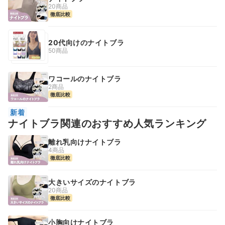
20商品
徹底比較
20代向けのナイトブラ
50商品
ワコールのナイトブラ
2商品
徹底比較
新着
ナイトブラ関連のおすすめ人気ランキング
離れ乳向けナイトブラ
4商品
徹底比較
大きいサイズのナイトブラ
20商品
徹底比較
小胸向けナイトブラ