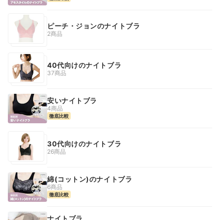
ピーチ・ジョンのナイトブラ
2商品
40代向けのナイトブラ
37商品
安いナイトブラ
4商品
徹底比較
30代向けのナイトブラ
26商品
綿(コットン)のナイトブラ
6商品
徹底比較
ナイトブラ