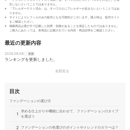
生しないということではありません。
「アレルギーテスト済み」は、すべての人にアレルギーが起きないということではあ
りません。
サイトによりレフィルのみの販売となる可能性がございます。購入時は、販売サイト
をご確認ください。
掲載商品は選び方で記載した効果・効能があることを保証したものではありません。
ご購入にあたっては、各商品に記載されている内容・商品説明をご確認ください。
最近の更新内容
2026.08.06
更新
ランキングを更新しました。
全部見る
目次
ファンデーションの選び方
求める仕上がりや機能に合わせて、ファンデーションのタイプ
1
を選ぼう
2
ファンデーションの色選びのポイントやトレンドのカラーは？