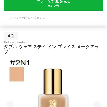
ヤフーで詳細を見る
6,570円
コンテンツの誤りを送信する
4位
Estee Lauder
ダブル ウェア ステイ イン プレイス メークアッ
プ