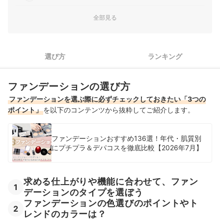
日焼けによるシミ・そばかすを防ぐなら、UVカット効果のある
全部見る
3
ファンデーションを選んで
セミマットファンデーション全68商品おすすめ人気ランキング
選び方
ランキング
セミマットファンデーションの売れ筋ランキングもチェック！
ファンデーションの選び方
ファンデーションを選ぶ際に必ずチェックしておきたい「3つの
ポイント」
を以下のコンテンツから抜粋してご紹介します。
ファンデーションおすすめ136選！年代・肌質別
にプチプラ＆デパコスを徹底比較【2026年7月】
求める仕上がりや機能に合わせて、ファン
1
デーションのタイプを選ぼう
ファンデーションの色選びのポイントやト
2
レンドのカラーは？