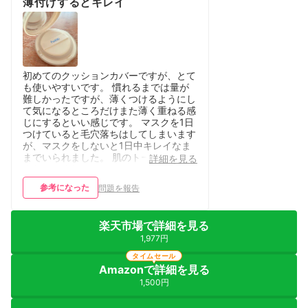
薄付けするとキレイ
初めてのクッションカバーですが、とて
も使いやすいです。 慣れるまでは量が
難しかったですが、薄くつけるようにし
て気になるところだけまた薄く重ねる感
じにするといい感じです。 マスクを1日
つけていると毛穴落ちはしてしまいます
が、マスクをしないと1日中キレイなま
までいられました。 肌のトーンが明る
詳細を見る
くなってくれるのでアイメイクのカラー
も映えます。
参考になった
問題を報告
楽天市場で詳細を見る
1,977円
タイムセール
Amazonで詳細を見る
1,500円