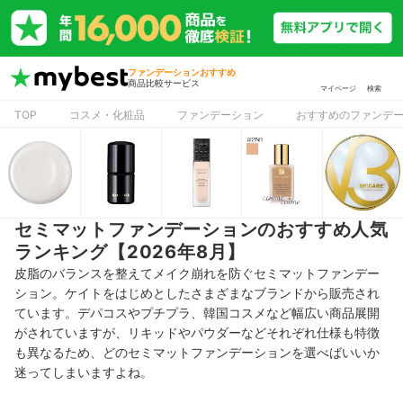
ファンデーションおすすめ
商品比較サービス
マイページ
検索
TOP
コスメ・化粧品
ファンデーション
おすすめのファンデ
セミマットファンデーションのおすすめ人気
ランキング【2026年8月】
皮脂のバランスを整えてメイク崩れを防ぐセミマットファンデー
ション。ケイトをはじめとしたさまざまなブランドから販売され
ています。デパコスやプチプラ、韓国コスメなど幅広い商品展開
がされていますが、リキッドやパウダーなどそれぞれ仕様も特徴
も異なるため、どのセミマットファンデーションを選べばいいか
迷ってしまいますよね。