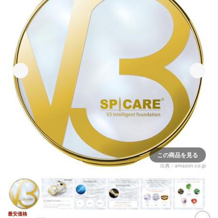
この商品を見る
出典：
amazon.co.jp
最安価格
3+