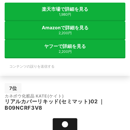
楽天市場で詳細を見る
1,980円
Amazonで詳細を見る
2,200円
ヤフーで詳細を見る
2,200円
コンテンツの誤りを送信する
7位
カネボウ化粧品 KATE(ケイト)
リアルカバーリキッド(セミマット)02
｜
B09NCRF3V8