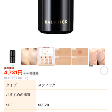
4+
参考価格
4,731円
やや高価格
844.8円 / 1mL（g）
タイプ
スティック
おすすめの肌質
SPF
SPF29