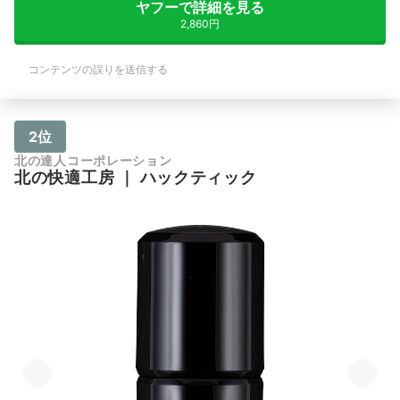
ヤフーで詳細を見る
2,860円
コンテンツの誤りを送信する
2位
北の達人コーポレーション
北の快適工房
｜
ハックティック