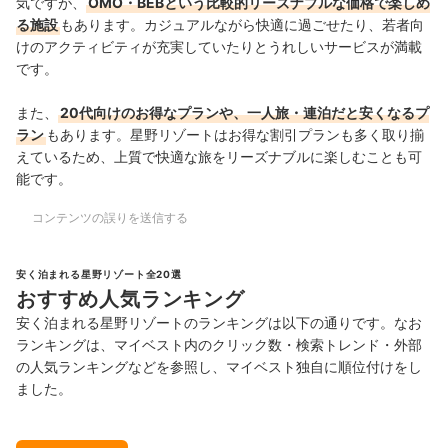
気ですが、
OMO・BEBという比較的リーズナブルな価格で楽しめ
る施設
もあります。カジュアルながら快適に過ごせたり、若者向
けのアクティビティが充実していたりとうれしいサービスが満載
です。
また、
20代向けのお得なプランや、一人旅・連泊だと安くなるプ
ラン
もあります。星野リゾートはお得な割引プランも多く取り揃
えているため、上質で快適な旅をリーズナブルに楽しむことも可
能です。
コンテンツの誤りを送信する
安く泊まれる星野リゾート全20選
おすすめ人気ランキング
安く泊まれる星野リゾートのランキングは以下の通りです。なお
ランキングは、マイベスト内のクリック数・検索トレンド・外部
の人気ランキングなどを参照し、マイベスト独自に順位付けをし
ました。