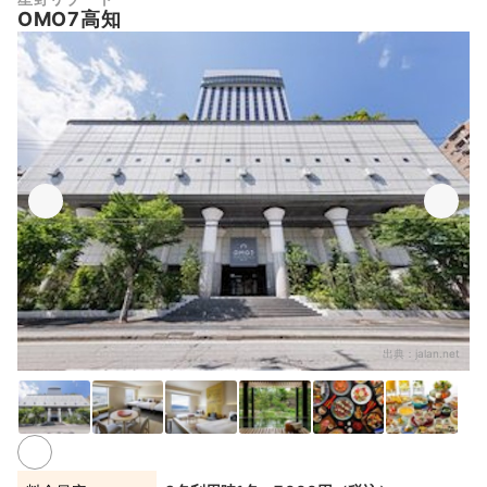
OMO7高知
出典：
jalan.net
3+