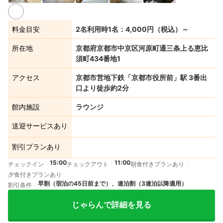
料金目安
2名利用時1名：4,000円（税込）～
所在地
京都府京都市中京区河原町通三条上る恵比
須町434番地1
アクセス
京都市営地下鉄「京都市役所前」駅 3番出
口より徒歩約2分
館内施設
ラウンジ
送迎サービスあり
割引プランあり
15:00
11:00
チェックイン
チェックアウト
朝食付きプランあり
夕食付きプランあり
早割（宿泊の45日前まで）、連泊割（3連泊以降適用）
割引条件
じゃらんで詳細を見る