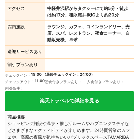
アクセス
中軽井沢駅からタクシーにて約5分・徒歩
は約17分、碓氷軽井沢ICより約20分
館内施設
ラウンジ、カフェ、コインランドリー、売
店、スパ、レストラン、夜食コーナー、自
動販売機、卓球
送迎サービスあり
割引プランあり
15:00 （最終チェックイン：24:00）
チェックイン
11:00
チェックアウト
朝食付きプランあり
夕食付きプランあり
割引条件
楽天トラベルで詳細を見る
商品概要
ショッピング施設や温泉・推し活ルームやハプニングステイな
どさまざまな
アクティビティが楽しめます。
24時間営業のカフ
ェや、高原の夜風が気持ちいいパブリックスペースTAMARIBA