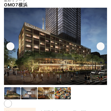
星野リゾート
OMO7横浜
出典：
jalan.net