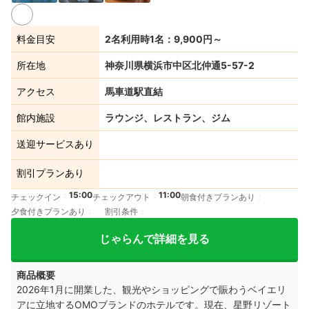
料金目安
2名利用時1名：9,900円～
所在地
神奈川県横浜市中区北仲通5-57-2
アクセス
馬車道駅直結
館内施設
ラウンジ、レストラン、ジム
送迎サービスあり
割引プランあり
15:00
11:00
チェックイン
チェックアウト
朝食付きプランあり
夕食付きプランあり
割引条件
じゃらんで詳細を見る
商品概要
2026年1月に開業した、観光やショッピングで賑わうベイエリ
アに立地するOMOブランドのホテルです。現在、星野リゾート