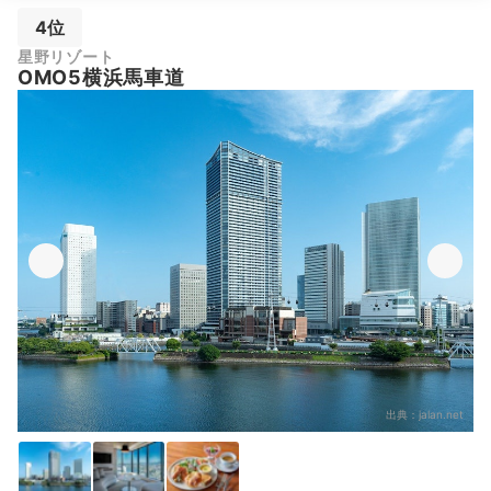
4位
星野リゾート
OMO5横浜馬車道
出典：
jalan.net