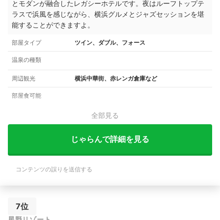
とモダンが融合したレガシーホテルです。夜はルーフトップテ
ラスで浜風を感じながら、横浜グルメとジャズセッションを堪
能することができますよ。
部屋タイプ
ツイン、ダブル、フォース
温泉の種類
周辺観光
横浜中華街、赤レンガ倉庫など
部屋食可能
全部見る
じゃらんで詳細を見る
コンテンツの誤りを送信する
7位
星野リゾート