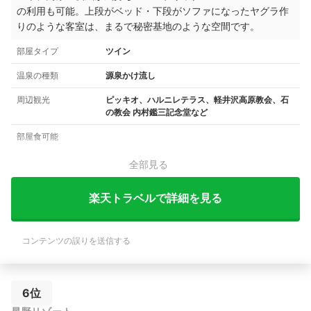
の利用も可能。
上段がベッド・下段がソファになったヤグラ作
りのような客室は、まるで秘密基地のような空間です。
部屋タイプ
ツイン
温泉の種類
源泉かけ流し
周辺観光
ピッキオ、ハルニレテラス、軽井沢高原教会、石
の教会 内村鑑三記念堂など
部屋食可能
全部見る
楽天トラベルで詳細を見る
コンテンツの誤りを送信する
6位