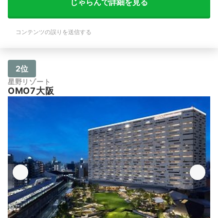
じゃらんで詳細を見る
コンテンツの誤りを送信する
2位
星野リゾート
OMO7大阪