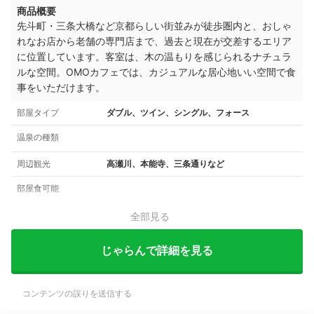
商品概要
先斗町・三条大橋など京都らしい街並みが徒歩圏内と、おしゃ
れなお店から老舗の専門店まで、過去と現在が交差するエリア
に位置しています。客室は、木の温もりを感じられるナチュラ
ルな空間。OMOカフェでは、カジュアルな居心地いい空間で食
事をいただけます。
部屋タイプ
ダブル、ツイン、シングル、フォース
温泉の種類
周辺観光
高瀬川、本能寺、三条通りなど
部屋食可能
全部見る
じゃらんで詳細を見る
コンテンツの誤りを送信する