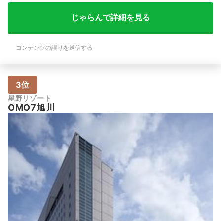
じゃらんで詳細を見る
コンテンツの誤りを送信する
3位
星野リゾート
OMO7旭川