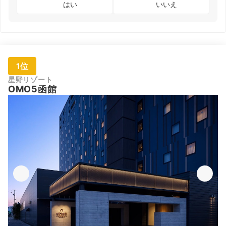
はい
いいえ
1位
星野リゾート
OMO5函館