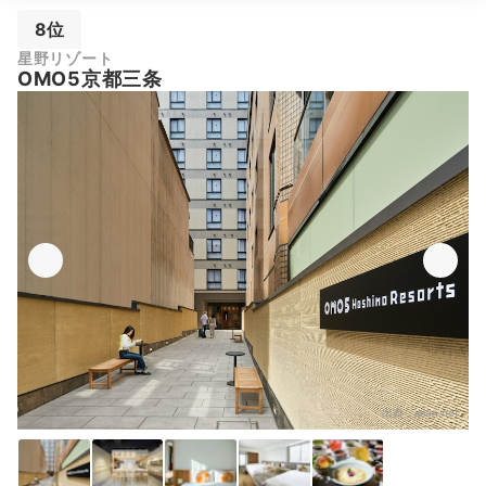
8位
星野リゾート
OMO5京都三条
出典：
jalan.net