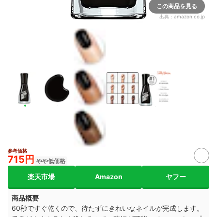
この商品を見る
出典：
amazon.co.jp
参考価格
715円
やや低価格
楽天市場
Amazon
ヤフー
商品概要
60秒ですぐ乾くので、待たずにきれいなネイルが完成します。