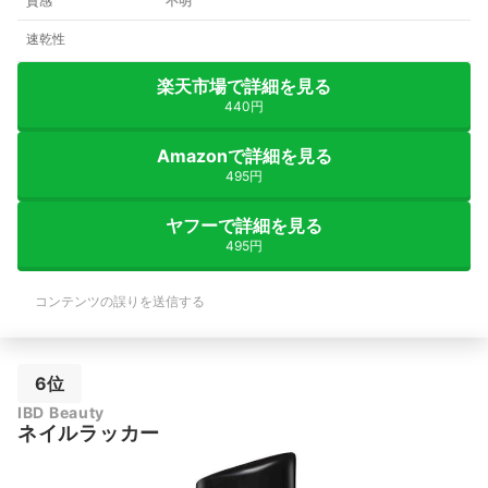
質感
不明
速乾性
楽天市場で詳細を見る
440円
Amazonで詳細を見る
495円
ヤフーで詳細を見る
495円
コンテンツの誤りを送信する
6位
IBD Beauty
ネイルラッカー