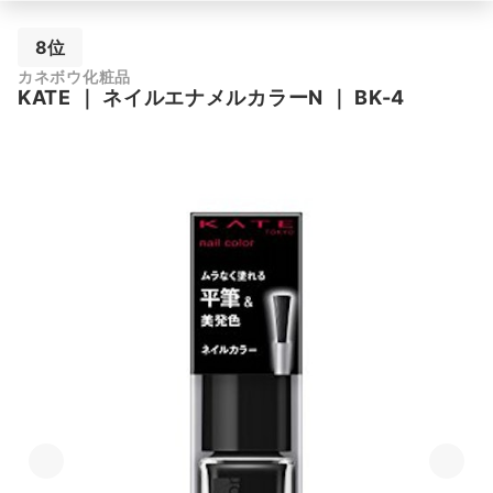
8位
カネボウ化粧品
KATE
｜
ネイルエナメルカラーN
｜
BK-4