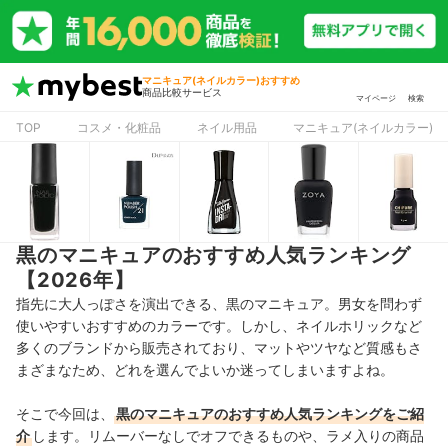
マニキュア(ネイルカラー)おすすめ
商品比較サービス
マイページ
検索
TOP
コスメ・化粧品
ネイル用品
マニキュア(ネイルカラー)
黒のマニキュアのおすすめ人気ランキング
【2026年】
指先に大人っぽさを演出できる、黒のマニキュア。男女を問わず
使いやすいおすすめのカラーです。しかし、ネイルホリックなど
多くのブランドから販売されており、マットやツヤなど質感もさ
まざまなため、どれを選んでよいか迷ってしまいますよね。
そこで今回は、
黒のマニキュア
のおすすめ人気ランキングをご紹
介
します。リムーバーなしでオフできるものや、ラメ入りの商品