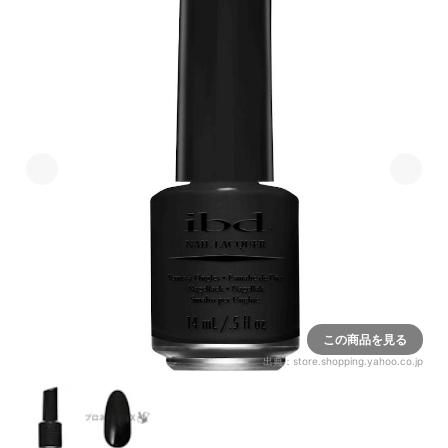
この商品を見る
出典：
store.shopping.yahoo.co.jp