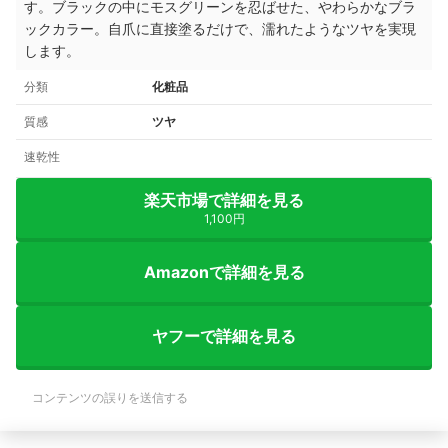
す。ブラックの中にモスグリーンを忍ばせた、やわらかなブラ
ックカラー。自爪に直接塗るだけで、濡れたようなツヤを実現
します。
分類
化粧品
質感
ツヤ
速乾性
楽天市場で詳細を見る
1,100円
Amazonで詳細を見る
ヤフーで詳細を見る
コンテンツの誤りを送信する