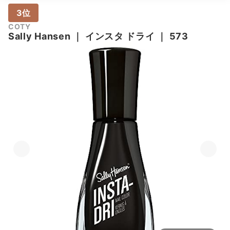
3位
COTY
Sally Hansen
｜
インスタ ドライ
｜
573