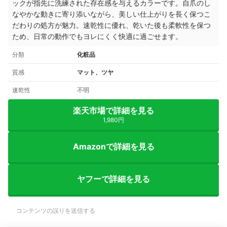
ックが指先に洗練された存在感を与えるカラーです。自爪のし
なやかな動きに寄り添いながら、美しい仕上がりを長く保つこ
だわりの処方が魅力。速乾性に優れ、乾いた後も柔軟性を保つ
ため、日常の動作でもヨレにくく快適に過ごせます。
分類
化粧品
質感
マット、ツヤ
速乾性
不明
楽天市場で詳細を見る
1,980円
Amazonで詳細を見る
ヤフーで詳細を見る
コンテンツの誤りを送信する