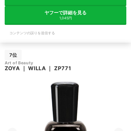
ヤフーで詳細を見る
1,045円
コンテンツの誤りを送信する
7位
Art of Beauty
ZOYA
｜
WILLA
｜
ZP771