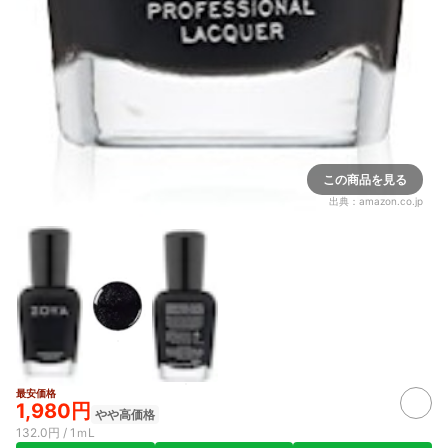
この商品を見る
出典：
amazon.co.jp
最安価格
1,980円
やや高価格
132.0円 / 1ｍL