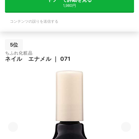
1,980円
コンテンツの誤りを送信する
5位
ちふれ化粧品
ネイル エナメル
｜
071