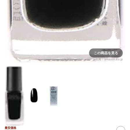
この商品を見る
出典：
amazon.co.jp
最安価格