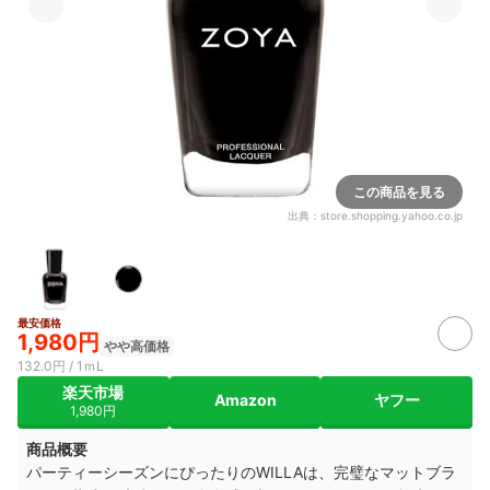
この商品を見る
出典：
store.shopping.yahoo.co.jp
最安価格
1,980円
やや高価格
132.0円 / 1ｍL
楽天市場
Amazon
ヤフー
1,980円
商品概要
パーティーシーズンにぴったりのWILLAは、完璧なマットブラ