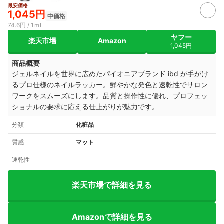
最安価格
1,045円
中価格
74.6円 / 1ｍL
ヤフー
楽天市場
Amazon
1,045円
商品概要
ジェルネイルを世界に広めたパイオニアブランド ibd が手がけ
るプロ仕様のネイルラッカー。鮮やかな発色と速乾性でサロン
ワークをスムーズにします。品質と操作性に優れ、プロフェッ
ショナルの要求に応える仕上がりが魅力です。
分類
化粧品
質感
マット
速乾性
楽天市場で詳細を見る
Amazonで詳細を見る