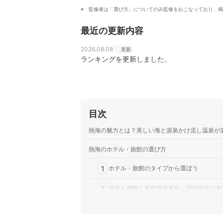
監修者は「選び方」についてのみ監修をおこなっており、掲
最近の更新内容
2026.08.08
更新
ランキングを更新しました。
目次
熱海の魅力とは？美しい海と源泉かけ流し温泉が
熱海のホテル・旅館の選び方
1
ホテル・旅館のタイプから選ぼう
2
温泉を満喫！客室露天風呂・貸切風呂の有
3
目的や過ごし方によってホテルのエリアを