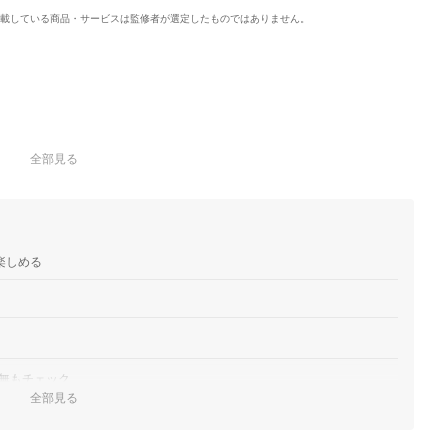
載している商品・サービスは監修者が選定したものではありません。
全部見る
楽しめる
無もチェック
全部見る
絞ろう