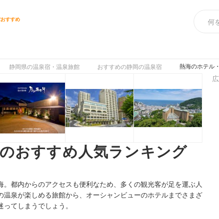
館おすすめ
熱海のホテル・
静岡県の温泉宿・温泉旅館
おすすめの静岡の温泉宿
広
館のおすすめ人気ランキング
海。都内からのアクセスも便利なため、多くの観光客が足を運ぶ人
の温泉が楽しめる旅館から、オーシャンビューのホテルまでさまざ
迷ってしまうでしょう。