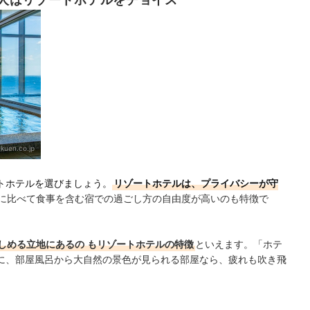
人はリゾートホテルをチョイス
kuen.co.jp
トホテルを選びましょう。
リゾートホテルは、プライバシーが守
に比べて食事を含む宿での過ごし方の自由度が高いのも特徴で
しめる立地にあるの
もリゾートホテルの特徴
といえます。「ホテ
に、部屋風呂から大自然の景色が見られる部屋なら、疲れも吹き飛