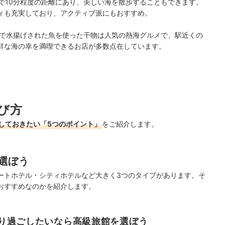
で10分程度の距離にあり、美しい海を散歩することもできます。
ィも充実しており、アクティブ派にもおすすめ。
で水揚げされた魚を使った干物は人気の熱海グルメで、駅近くの
鮮な海の幸を満喫できるお店が多数点在しています。
び方
しておきたい「5つのポイント」
をご紹介します。
選ぼう
ートホテル・シティホテルなど大きく3つのタイプがあります。そ
おすすめなのかを紹介します。
り過ごしたいなら高級旅館を選ぼう