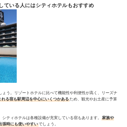
している人にはシティホテルもおすすめ
しょう。リゾートホテルに比べて機能性や利便性が高く、リーズナ
泊まれる宿も駅周辺を中心にいくつかある
ため、観光やお土産に予算
、シティホテルは各種設備が充実している宿もあります。
家族や
出張時にも使いやすい
でしょう。