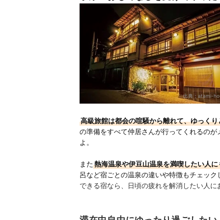
出典：
atami-ho
高級旅館は都会の喧騒から離れて、ゆっくり
の準備をすべて仲居さんが行ってくれるのが
よ。
また
熱海温泉や伊豆山温泉を満喫したい人に
呂など宿ごとの温泉の違いや特徴もチェック
できる宿なら、日頃の疲れを解消したい人に