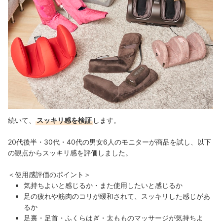
続いて、
スッキリ感を検証
します。
20代後半・30代・40代の男女6人のモニターが商品を試し、以下
の観点からスッキリ感を評価しました。
＜使用感評価のポイント＞
気持ちよいと感じるか・また使用したいと感じるか
足の疲れや筋肉のコリが緩和されて、スッキリした感じがあ
るか
足裏・足首・ふくらはぎ・太もものマッサージが気持ちよ