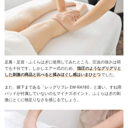
足裏・足首・ふくらはぎに使用してみたところ、圧迫の強さは弱
でも十分です。しかしエアー式のため、
指圧のようなグリグリと
した刺激の商品と比べると揉みほぐし感はいまひとつ
でした。
また、膝下まである「レッグリフレ EW-RA180」と違い、すね用
パッドが付属していないのもマイナスポイント。ふくらはぎの刺
激にとくに物足りなさを感じるでしょう。