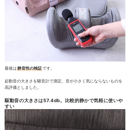
最後は
静音性の検証
です。
起動音の大きさを騒音計で測定。音が小さく気にならないものを
高評価としました。
駆動音の大きさは57.4db。比較的静かで気軽に使いや
すい