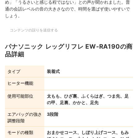
め」「うるさいと感じる程ではない」との声が聞かれました。普
通の会話レベルの音の大きさなので、時間を選ばず使いやすいで
しょう。
コンテンツの誤りを送信する
パナソニック レッグリフレ EW-RA190の商
品詳細
タイプ
装着式
ヒーター機能
使用可能部位
太もも、ひざ裏、ふくらはぎ、つま先、足
の甲、足裏、かかと、足先
エアバッグの強さ
3段階
調整段階
モードの種類
おまかせコース、しぼり上げコース、もみ