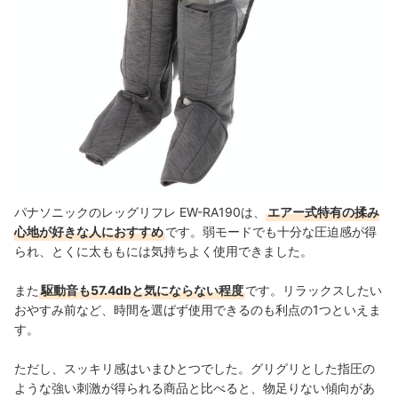
パナソニックのレッグリフレ EW-RA190は、
エアー式特有の揉み
心地が好きな人におすすめ
です。弱モードでも十分な圧迫感が得
られ、とくに太ももには気持ちよく使用できました。
また
駆動音も57.4dbと気にならない程度
です。リラックスしたい
おやすみ前など、時間を選ばず使用できるのも利点の1つといえま
す。
ただし、スッキリ感はいまひとつでした。グリグリとした指圧の
ような強い刺激が得られる商品と比べると、物足りない傾向があ