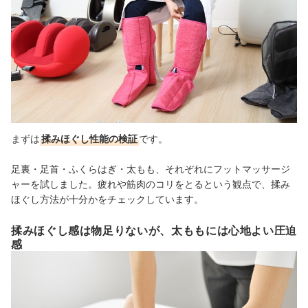
まずは
揉みほぐし性能の検証
です。
足裏・足首・ふくらはぎ・太もも、それぞれにフットマッサージ
ャーを試しました。疲れや筋肉のコリをとるという観点で、揉み
ほぐし方法が十分かをチェックしています。
揉みほぐし感は物足りないが、太ももには心地よい圧迫
感