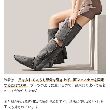
出典：
panasonic.jp
装着は、
足を入れて太もも部分を引き上げ、面ファスナーを固定
するだけでOK
。ブーツのように履けるので、従来品と比べて装着
の手間がかかりません。
また肌が触れる内側は抗菌処理済みです。清潔に使い続けられる
工夫も施されています。