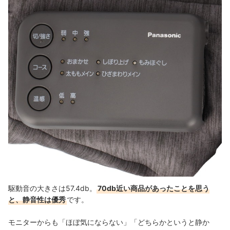
駆動音の大きさは57.4db。
70db近い商品があったことを思う
と、静音性は優秀
です。
モニターからも「ほぼ気にならない」「どちらかというと静か