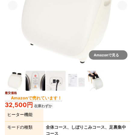
Amazonで見る
最安価格
Amazonで売れています！
32,500円
在庫わずか
ヒーター機能
モードの種類
全体コース、しぼりこみコース、足裏集中
コース