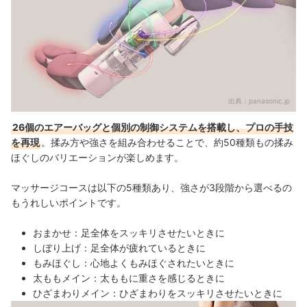
出典：
panasonic.jp
26個のエアーバッグと個別の制御システムを搭載し、プロの手技
を再現
。揉み方や強さを組み合わせることで、約50種類もの揉み
ほぐしのバリエーションが楽しめます。
マッサージコースは以下の5種類あり、強さが3段階から選べるの
もうれしいポイントです。
おまかせ：足全体をスッキリさせたいときに
しぼり上げ：足全体が疲れているときに
もみほぐし：心地よくもみほぐされたいときに
太ももメイン：太ももに重さを感じるときに
ひざまわりメイン：ひざまわりをスッキリさせたいときに