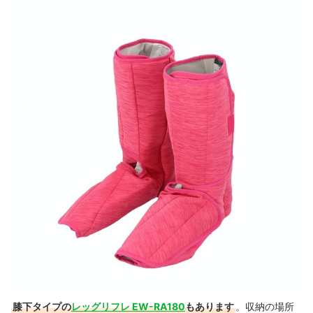
膝下タイプの
レッグリフレ EW-RA180
もあります
。収納の場所