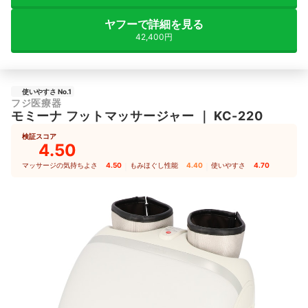
ヤフーで詳細を見る
42,400円
使いやすさ No.1
フジ医療器
モミーナ フットマッサージャー
｜
KC-220
検証スコア
4.50
マッサージの気持ちよさ
4.50
｜
もみほぐし性能
4.40
｜
使いやすさ
4.70