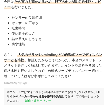
今回は
その実力を確かめるため、以下の6つの観点で検証・レビ
ュー
を行いました。
センサーの反応範囲
センサーの正確さ
吐出時間
使い勝手のよさ
詰め替えのしやすさ
防水性能
さらに、
人気のサラヤやumimileなどの自動式ソープディスペン
サーとも比較
。検証したからこそわかった、本当のメリット・デ
メリットを詳しく解説していきます。ポイントや送料を考慮した
価格比較も行いましたので、自動式ソープディスペンサー選びに
迷っている人はぜひ参考にしてみてください。
2026年07月24日更新
本コンテンツはマイベストが独自の基準に基づき制作していますが、
EC
サイトやメーカー等から送客手数料を受領
しており、プロモーションを
含みます。
制作・運営ポリシー