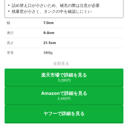
詰め替え口が小さいため、補充の際は注意が必要
残量窓が小さく、タンクの中を確認しにくい
幅
7.0cm
奥行
9.8cm
高さ
21.5cm
重量
360g
全部見る
楽天市場で詳細を見る
3,280円
Amazonで詳細を見る
3,460円
ヤフーで詳細を見る