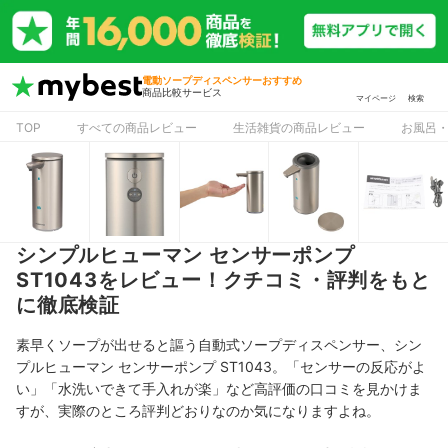
電動ソープディスペンサーおすすめ
商品比較サービス
マイページ
検索
TOP
すべての商品レビュー
生活雑貨の商品レビュー
お風呂
シンプルヒューマン センサーポンプ
ST1043をレビュー！クチコミ・評判をもと
に徹底検証
素早くソープが出せると謳う自動式ソープディスペンサー、シン
プルヒューマン センサーポンプ ST1043。「センサーの反応がよ
い」「水洗いできて手入れが楽」
など高評価の口コミを見かけま
すが、実際のところ評判どおりなのか気になりますよね。