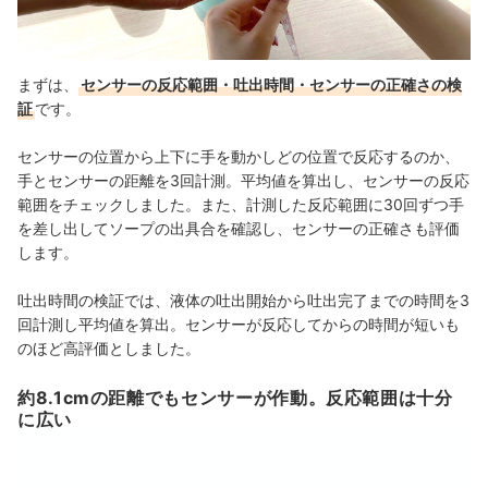
まずは、
センサーの反応範囲・吐出時間・センサーの正確さの検
証
です。
センサーの位置から上下に手を動かしどの位置で反応するのか、
手とセンサーの距離を3回計測。平均値を算出し、センサーの反応
範囲をチェックしました。また、計測した反応範囲に30回ずつ手
を差し出してソープの出具合を確認し、センサーの正確さも評価
します。
吐出時間の検証では、液体の吐出開始から吐出完了までの時間を3
回計測し平均値を算出。センサーが反応してからの時間が短いも
のほど高評価としました。
約8.1cmの距離でもセンサーが作動。反応範囲は十分
に広い