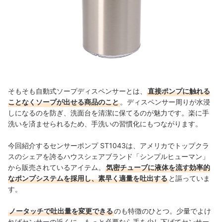
そもそも自動式ソープディスペンサーとは、
直接ポンプに触れる
ことなくソープが出せる商品のこと
。ディスペンサー周りが水浸
しになるのを防ぎ、洗面台を清潔に保てるのが魅力です。楽に手
洗いを済ませられるため、手洗いの習慣化にもつながります。
今回紹介するセンサーポンプ ST1043は、アメリカでトップクラ
スのシェアを誇るハウスシェアブランド「シンプルヒューマン」
から販売されているアイテム。
気密チューブに液体を流す効率的
なポンプシステムを採用し、素早く適量を吐出する
と謳っていま
す。
ノータッチで吐出量を変更できる
のも特徴のひとつ。少量でよけ
ればセンサーの近くに、もっと必要なら手を少し下げてセンサー