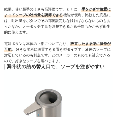
結果、使い勝手のよさも高評価です。とくに、
手をかざす位置に
よってソープの吐出量を調節できる
機能が便利。比較した商品に
は、吐出量をボタンでその都度設定しなければならないものもあ
ったなか、ノータッチで量を調整できるため手間もかからず衛生
的に使えます。
電源ボタンは本体の上部についており、
設置したまま楽に操作が
可能
。好きな場所に設置できる置き型タイプで、液体のソープに
対応しているのも利点です。どのメーカーのものでも補充できる
ので、好きなソープを選べますよ。
漏斗状の詰め替え口で、ソープを注ぎやすい