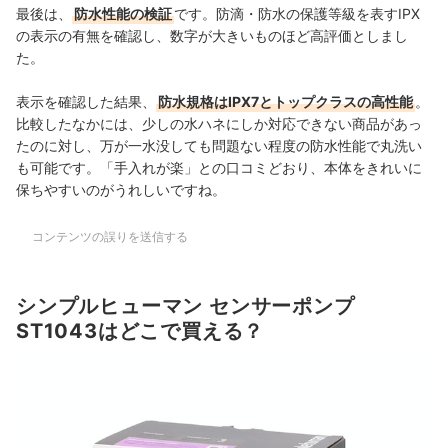
最後は、
防水性能の検証
です。防滴・防水の保護等級を表すIPX
の表示の有無を確認し、数字が大きいものほど高評価としまし
た。
表示を確認した結果、
防水規格はIPX7とトップクラスの高性能
。
比較したなかには、少しの水ハネにしか対応できない商品があっ
たのに対し、万が一水没しても問題ない程度の防水性能で
丸洗い
も可能です。
「手入れが楽」との口コミどおり、
本体をきれいに
保ちやすいのがうれしいですね。
コンテンツの誤りを送信する
シンプルヒューマン センサーポンプ
ST1043はどこで買える？