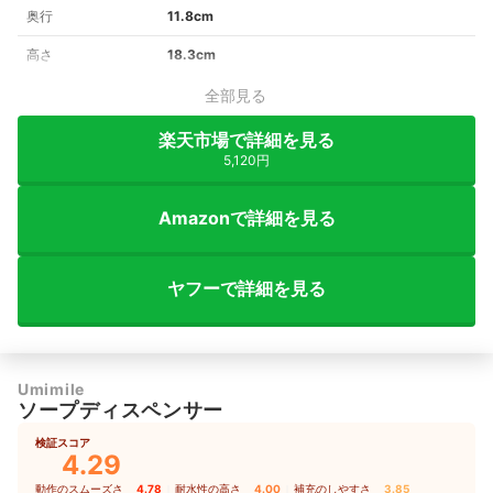
奥行
11.8cm
高さ
18.3cm
全部見る
楽天市場で詳細を見る
5,120円
Amazonで詳細を見る
ヤフーで詳細を見る
Umimile
ソープディスペンサー
検証スコア
4.29
動作のスムーズさ
4.78
｜
耐水性の高さ
4.00
｜
補充のしやすさ
3.85