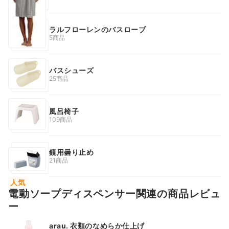
ラルフローレンのバスローブ
5商品
バスシューズ
25商品
風呂椅子
109商品
鏡用曇り止め
21商品
人気
電動ソープディスペンサー関連の商品レビュ
ー
arau. 衣類のなめらか仕上げ