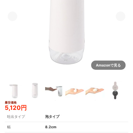
Amazonで見る
最安価格
4+
5,120円
吐出タイプ
泡タイプ
幅
8.2cm