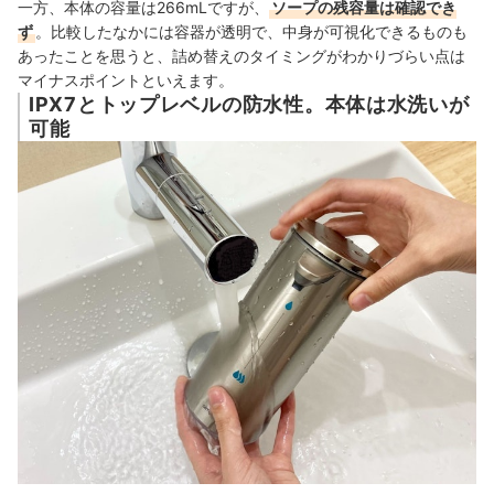
一方、本体の容量は266mLですが、
ソープの残容量は確認でき
ず
。比較したなかには容器が透明で、中身が可視化できるものも
あったことを思うと、詰め替えのタイミングがわかりづらい点は
マイナスポイントといえます。
IPX7とトップレベルの防水性。本体は水洗いが
可能