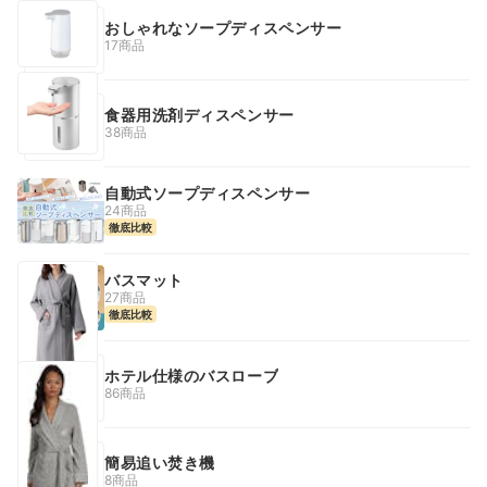
おしゃれなソープディスペンサー
17商品
食器用洗剤ディスペンサー
38商品
自動式ソープディスペンサー
24商品
徹底比較
バスマット
27商品
徹底比較
ホテル仕様のバスローブ
86商品
簡易追い焚き機
8商品