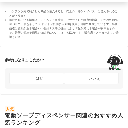
コンテンツ内で紹介した商品を購入すると、売上の一部がマイベストに還元されるこ
とがあります。
掲載されている情報は、マイベストが独自にリサーチした時点の情報、または各商品
のJANコードをもとにECサイトが提供するAPIを使用し自動で生成しています。掲載
価格に変動がある場合や、登録ミス等の理由により情報が異なる場合がありますの
で、最新の価格や商品の詳細等については、各ECサイト・販売店・メーカーよりご確
認ください。
参考になりましたか？
はい
いいえ
人気
電動ソープディスペンサー関連のおすすめ人
気ランキング