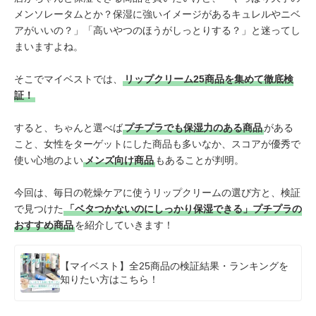
メンソレータムとか？保湿に強いイメージがあるキュレルやニベ
アがいいの？」「高いやつのほうがしっとりする？」と迷ってし
まいますよね。
そこでマイベストでは、
リップクリーム25商品を集めて徹底検
証！
すると、ちゃんと選べば
プチプラでも保湿力のある商品
がある
こと、女性をターゲットにした商品も多いなか、スコアが優秀で
使い心地のよい
メンズ向け商品
もあることが判明。
今回は、毎日の乾燥ケアに使うリップクリームの選び方と、検証
で見つけた
「ベタつかないのにしっかり保湿できる」プチプラの
おすすめ商品
を紹介していきます！
【マイベスト】全25商品の検証結果・ランキングを
知りたい方はこちら！