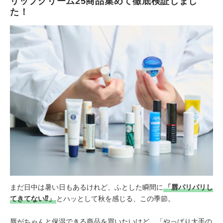
リップクリーム25商品集めて徹底検証しまし
た！
まだ日中は暑い日もあるけれど、ふとした瞬間に
「唇パリパリし
てきてない⁉」
とハッとして秋を感じる、この季節。
唇がちゃんと保湿できる商品を買いたいけど、「やっぱり大手の