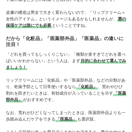
皮膚の構造は男女で大きく変わらないので、「リップクリーム＝
女性のアイテム」というイメージもあるかもしれませんが、
唇の
保湿ケアは誰にでも必要
ということですね。
だから「化粧品」「医薬部外品」「医薬品」の違いに
注目！
「どれを買ってもしっくりこない」「種類が多すぎてどれを選べ
ばいいかわからない」という人は、まず
目的に合わせて選んでみ
ましょう！
リップクリームには「化粧品」や「医薬部外品」などの分類があ
り、乾燥予防として日常使いするなら
「化粧品」
、荒れやひび
割れを防ぎたいときは、有効成分が入っていることを示す
「医薬
部外品」
がおすすめです。
なお、荒れがひどくなってしまったときは、医薬部外品よりも一
歩踏み込んだケアをできる
「医薬品」
も選択肢。