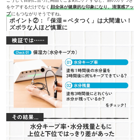
こうして目的に合った商品でこまめにケアすると、唇のカサつき
をケアするだけでなく
顔全体が健康的な印象になり、清潔感アッ
プ
にもつながりそうですね。
ポイント②：「保湿＝ベタつく」は大間違い！
ズボラな人ほど慎重に