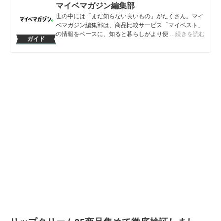
マイベマガジン編集部
世の中には「まだ知らない良いもの」がたくさん。マイ
ベマガジン編集部は、商品比較サービス「マイベスト」
の情報をベースに、知ると暮らしがより便利になるアイ
…続きを読む
ガイド
テムや情報をお届けしていきます。
マイベマガジン編集部のプロフィール