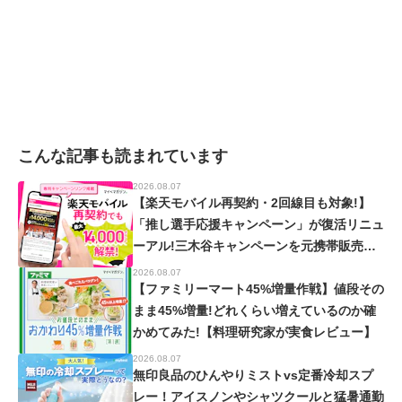
こんな記事も読まれています
2026.08.07
【楽天モバイル再契約・2回線目も対象!】
「推し選手応援キャンペーン」が復活リニュ
ーアル!三木谷キャンペーンを元携帯販売員
が徹底解説!【楽天イーグルス・ヴィッセル
2026.08.07
神戸】
【ファミリーマート45%増量作戦】値段その
まま45%増量!どれくらい増えているのか確
かめてみた!【料理研究家が実食レビュー】
2026.08.07
無印良品のひんやりミストvs定番冷却スプ
レー！アイスノンやシャツクールと猛暑通勤