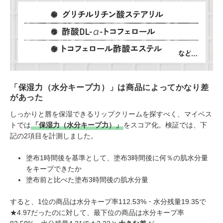
「保湿力（水分キープ力）」は商品によってかなり差
があった
しっかりと唇を保湿できるリップクリームを探すべく、マイベス
トでは
「保湿力（水分キープ力）」
をスコア化。検証では、下
記の2項目を計測しました。
塗布1時間後を基準として、塗布3時間後に何％の肌水分量
をキープできたか
塗布前と比べた塗布3時間後の肌水分量
すると、1位の商品は水分キープ率112.53%・水分残量19.35で
★4.97だったのに対して、最下位の商品は水分キープ率