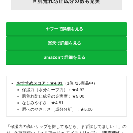
ヤフーで詳細を見る
楽天で詳細を見る
amazonで詳細を見る
おすすめスコア：★4.93
（1位 /25商品中）
保湿力（水分キープ力）：★4.97
肌荒れ防止成分の充実度：★5.00
なじみやすさ：★4.81
唇へのやさしさ（成分分析）：★5.00
「保湿力の高いリップを探してるなら、まず試してほしい！」の
が、佐藤製薬の
「ユリアージュ モイストリップ」（販売価格：