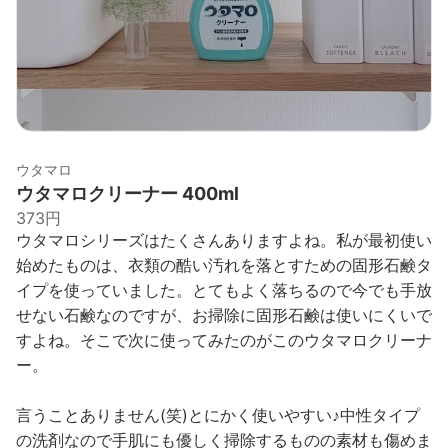
ウタマロ
ウタマロクリーナー 400ml
373円
ウタマロシリーズはたくさんありますよね。私が最初使い
始めたものは、衣類の酷い汚れを落とすための固形石鹸タ
イプを使っていました。とてもよく落ちるので今でも手放
せない石鹸なのですが、お掃除に固形石鹸は使いにくいで
すよね。そこで次に使ってみたのがこのウタマロクリーナ
ー。
言うことありません(笑)とにかく使いやすい♪中性タイプ
の洗剤なので手肌にも優しく掃除するものの素材も傷めま