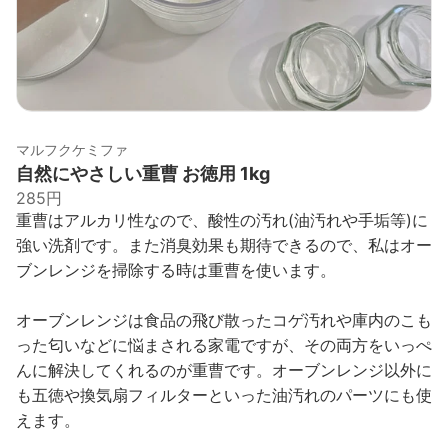
マルフクケミファ
自然にやさしい重曹 お徳用 1kg
285円
重曹はアルカリ性なので、酸性の汚れ(油汚れや手垢等)に
強い洗剤です。また消臭効果も期待できるので、私はオー
ブンレンジを掃除する時は重曹を使います。
オーブンレンジは食品の飛び散ったコゲ汚れや庫内のこも
った匂いなどに悩まされる家電ですが、その両方をいっぺ
んに解決してくれるのが重曹です。オーブンレンジ以外に
も五徳や換気扇フィルターといった油汚れのパーツにも使
えます。