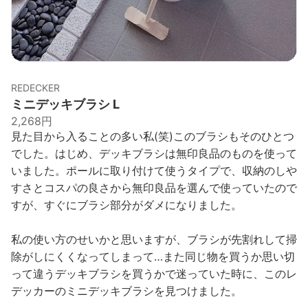
REDECKER
ミニデッキブラシ L
2,268円
見た目から入ることの多い私(笑)このブラシもそのひとつ
でした。はじめ、デッキブラシは無印良品のものを使って
いました。ポールに取り付けて使うタイプで、収納のしや
すさとコスパの良さから無印良品を選んで使っていたので
すが、すぐにブラシ部分がダメになりました。
私の使い方のせいかと思いますが、ブラシが先割れして掃
除がしにくくなってしまって…また同じ物を買うか思い切
って違うデッキブラシを買うかで迷っていた時に、このレ
デッカーのミニデッキブラシを見つけました。