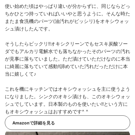
使い始めた頃はやっぱり違いが分からずに、同じならどっ
ちかひとつ持っていればいいやと思うように。そんな時た
またま食洗機のパーツ(油汚れがビッシリ)をオキシウォッ
シュ漬けしたんです。
そうしたらビックリ!!オキシクリーンでもセスキ炭酸ソー
ダでもアルカリ電解水でも落ちなかったそのパーツの汚れ
が見事に落ちていました。ただ漬けていただけなのに本当
に綺麗に落ちていて感動!!諦めていた汚れだっただけに本
当に嬉しくて♪
これを機にキッチンではオキシウォッシュを主に使うよう
になりました。シンクのオキシ漬けも、このオキシウォッ
シュでしています。日本製のものを使いたい!!という方に
もオキシウォッシュはおすすめです^ ^
Amazonで詳細を見る