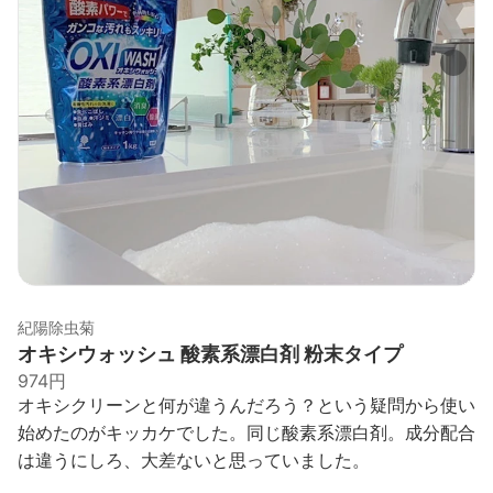
紀陽除虫菊
オキシウォッシュ 酸素系漂白剤 粉末タイプ
974円
オキシクリーンと何が違うんだろう？という疑問から使い
始めたのがキッカケでした。同じ酸素系漂白剤。成分配合
は違うにしろ、大差ないと思っていました。