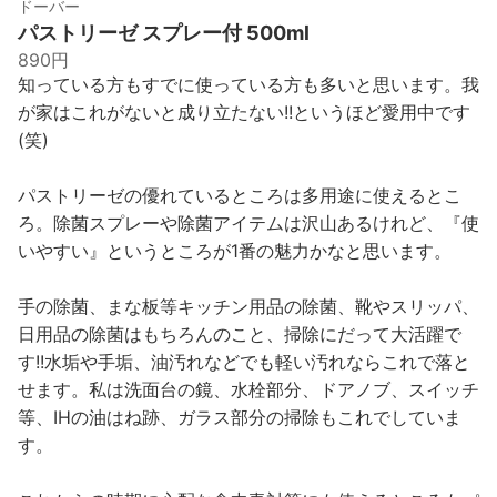
ドーバー
パストリーゼ スプレー付 500ml
890円
知っている方もすでに使っている方も多いと思います。我
が家はこれがないと成り立たない!!というほど愛用中です
(笑)
パストリーゼの優れているところは多用途に使えるとこ
ろ。除菌スプレーや除菌アイテムは沢山あるけれど、『使
いやすい』というところが1番の魅力かなと思います。
手の除菌、まな板等キッチン用品の除菌、靴やスリッパ、
日用品の除菌はもちろんのこと、掃除にだって大活躍で
す!!水垢や手垢、油汚れなどでも軽い汚れならこれで落と
せます。私は洗面台の鏡、水栓部分、ドアノブ、スイッチ
等、IHの油はね跡、ガラス部分の掃除もこれでしていま
す。