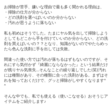
お掃除が苦手、嫌いな理由で最も多く聞かれる理由は、
・掃除の仕方が分からない
・どの洗剤を選べばいいのか分からない
・汚れが思うように落ちない
私も初めはそうでした。たまにヤル気を出して掃除しよう
としてもどこから手を付けていいのか分からない、どの洗
剤を買えばいいの？？となり、知識がないのでやたらめっ
たら色んな洗剤に手を出しては失敗。
間違った使い方では汚れが落ちるはずもないのですが、そ
れにすら気付かず『綺麗にならなかった』という結果だけ
が残りヤル気喪失…そんなことの繰り返しでした(笑)汚れ
には種類があり、その種類に合った洗剤がある。まずはそ
れを知っておくだけで、グッと掃除がしやすくなります^
^
そんな中でも、私でも使える（使いこなせる）おそうじア
イテムをご紹介します♪