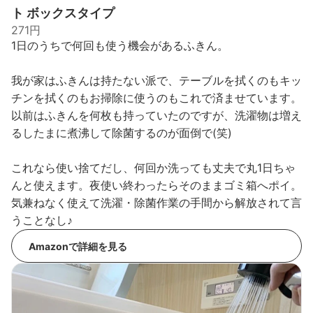
ト ボックスタイプ
271円
1日のうちで何回も使う機会があるふきん。
我が家はふきんは持たない派で、テーブルを拭くのもキッ
チンを拭くのもお掃除に使うのもこれで済ませています。
以前はふきんを何枚も持っていたのですが、洗濯物は増え
るしたまに煮沸して除菌するのが面倒で(笑)
これなら使い捨てだし、何回か洗っても丈夫で丸1日ちゃ
んと使えます。夜使い終わったらそのままゴミ箱へポイ。
気兼ねなく使えて洗濯・除菌作業の手間から解放されて言
うことなし♪
Amazonで詳細を見る