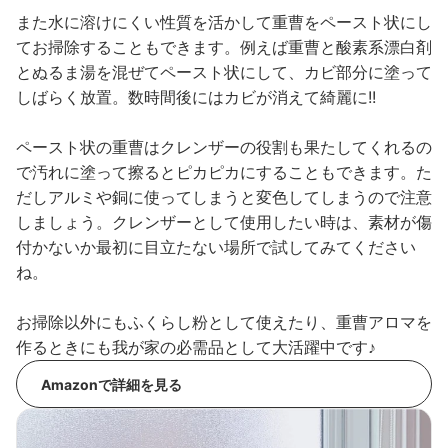
また水に溶けにくい性質を活かして重曹をペースト状にし
てお掃除することもできます。例えば重曹と酸素系漂白剤
とぬるま湯を混ぜてペースト状にして、カビ部分に塗って
しばらく放置。数時間後にはカビが消えて綺麗に!!
ペースト状の重曹はクレンザーの役割も果たしてくれるの
で汚れに塗って擦るとピカピカにすることもできます。た
だしアルミや銅に使ってしまうと変色してしまうので注意
しましょう。クレンザーとして使用したい時は、素材が傷
付かないか最初に目立たない場所で試してみてください
ね。
お掃除以外にもふくらし粉として使えたり、重曹アロマを
作るときにも我が家の必需品として大活躍中です♪
Amazonで詳細を見る