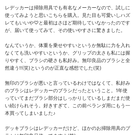
レデッカーは掃除用具でも有名なメーカーなので、試しに
使ってみようと思いこちらを購入。見た目も可愛いしハズ
レてもいいや♡と最初はさほど期待していなかったのです
が、届いて使ってみて、その使いやすさに驚きました。
なんていうか、体重を乗せやすいというか無駄に力を入れ
なくても洗いやすいというか、グリップの太さも私には握
りやすく、ブラシの硬さも私好み。無印良品のブラシと全
然違う‼︎(笑)というのが正直な感想でした(笑)
無印のブラシが悪いと言っているわけではなくて、私好み
のブラシはレデッカーのブラシだったということ。1年使
っていてまだブラシ部分はしっかりしているしまだまだ使
い続けられそう。好きすぎて、この前ベランダ用にもう一
本買ってしまいました♪
デッキブラシはレデッカーだけど、ほかのお掃除用具のブ