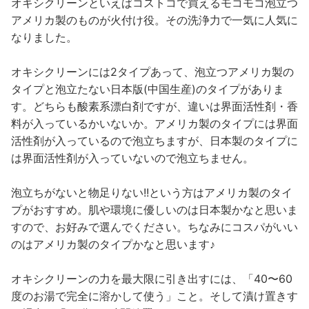
オキシクリーンといえばコストコで買えるモコモコ泡立つ
アメリカ製のものが火付け役。その洗浄力で一気に人気に
なりました。
オキシクリーンには2タイプあって、泡立つアメリカ製の
タイプと泡立たない日本版(中国生産)のタイプがありま
す。どちらも酸素系漂白剤ですが、違いは界面活性剤・香
料が入っているかいないか。アメリカ製のタイプには界面
活性剤が入っているので泡立ちますが、日本製のタイプに
は界面活性剤が入っていないので泡立ちません。
泡立ちがないと物足りない!!という方はアメリカ製のタイ
プがおすすめ。肌や環境に優しいのは日本製かなと思いま
すので、お好みで選んでください。ちなみにコスパがいい
のはアメリカ製のタイプかなと思います♪
オキシクリーンの力を最大限に引き出すには、「40〜60
度のお湯で完全に溶かして使う」こと。そして漬け置きす