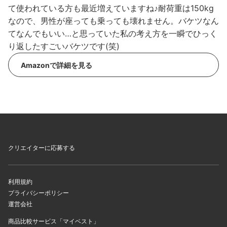
て使われている方も最近増えていますね♪耐荷重は150kg
なので、男性が座っても乗っても壊れません。バケツなん
てなんでもいい…と思っていた私の考え方を一瞬でひっく
り返したすごいバケツです(笑)
Amazonで詳細を見る
クリエイターに応募する
利用規約
プライバシーポリシー
運営会社
商品比較サービス「マイベスト」