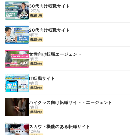
30代向け転職サイト
12商品
徹底比較
20代向け転職サイト
9商品
徹底比較
女性向け転職エージェント
7商品
徹底比較
IT転職サイト
8商品
徹底比較
ハイクラス向け転職サイト・エージェント
7商品
徹底比較
スカウト機能のある転職サイト
12商品