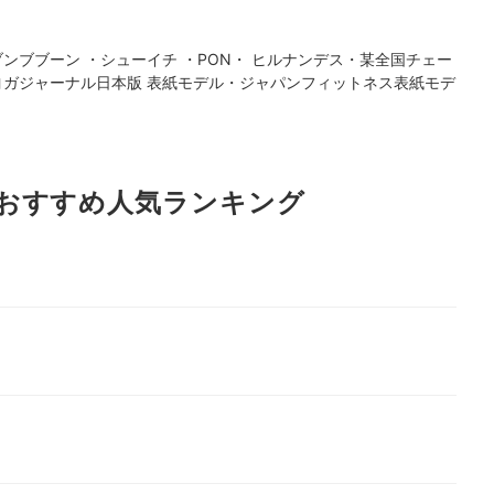
 のブンブブーン ・シューイチ ・PON・ ヒルナンデス・某全国チェー
・ヨガジャーナル日本版 表紙モデル・ジャパンフィットネス表紙モデ
おすすめ人気ランキング