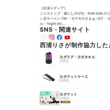
《出演メディア》

ノンストップ・嵐にしやがれ・kinki kids
ン店ラーメン CM ・モヤモヤさまぁ~ず2 
ル・Yogini etc…
SNS・関連サイト
西浦りさが制作協力した
ヨガラグ・ヨガタオル
25商品
ヨガマットケース
23商品
ヨガマット
40商品
徹底比較