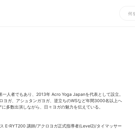
でもあり、2013年 Acro Yoga Japanを代表として設立。
ロヨガ、アシュタンガヨガ、逆立ちのWSなど年間3000名以上へ
アに多数出演しながら、日々ヨガの魅力を伝えている。

-RYT200 講師/アクロヨガ正式指導者(Level2)/タイマッサー