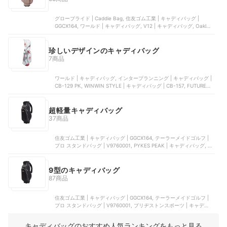
グローブライド | Caddie Bag, 住友ゴム工業 | キャディバッグ |
GGCX164, ワールド | キャディバッグ, V12 | キャディバッグ, Oakley
| ゴルフスタンドバッグ
珍しいデザインのキャディバッグ
7商品
ワールド | キャディバッグ, インタープランニング | キャディバッグ |
CB-129 PK, WINWIN STYLE | キャディバッグ | CB-157, FUTURE
FOX PLAY | ゴルフバッグ, ザバンド | TYPE-D SnakeSwallow
超軽量キャディバッグ
37商品
住友ゴム工業 | キャディバッグ | GGCX164, テーラーメイドゴルフ |
プロ スタンドバッグ | V9760001, PYKES PEAK | キャディバッグ, グ
ローブライド | キャディバッグ | OB1225-88, つるや | ワンサイダー
9型のキャディバッグ
87商品
住友ゴム工業 | キャディバッグ | GGCX164, テーラーメイドゴルフ |
プロ スタンドバッグ | V9760001, ブリヂストンスポーツ | キャディバ
ッグ | CB2525, ワールド | キャディバッグ, ジープ | OOWLS スタン
ドキャディバッグ | JYPRF23FSB
キャディバッグのおすすめ人気ランキングをもっと見る