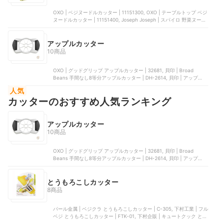
OXO | ベジヌードルカッター | 11151300, OXO | テーブルトップ ベジ
ヌードルカッター | 11151400, Joseph Joseph | スパイロ 野菜ヌード
ルカッター, 貝印 | スパイラルカッター | DH2081, パール金属 | ベジヌ
ードルマシーン | C-8202
アップルカッター
10商品
OXO | グッドグリップ アップルカッター | 32681, 貝印 | Broad
Beans 手間なし8等分アップルカッター | DH-2614, 貝印 | アップルカ
ッター | DH7191, 下村工業 | りんごカッター | FV-201, パール金属 |
人気
りんごの形のアップルカッター | C-3836
カッターのおすすめ人気ランキング
アップルカッター
10商品
OXO | グッドグリップ アップルカッター | 32681, 貝印 | Broad
Beans 手間なし8等分アップルカッター | DH-2614, 貝印 | アップルカ
ッター | DH7191, 下村工業 | りんごカッター | FV-201, パール金属 |
りんごの形のアップルカッター | C-3836
とうもろこしカッター
8商品
パール金属 | ベジクラ とうもろこしカッター | C-305, 下村工業 | フル
ベジ とうもろこしカッター | FTK-01, 下村企販 | キュートクック とう