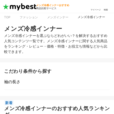
メンズ冷感インナーおすすめ
商品比較サービス
マイページ
検索
メンズ冷感インナー
TOP
ファッション
メンズインナー
メンズ冷感インナー
メンズ冷感インナーを選ぶならどれがいい？を解決するおすすめ
人気コンテンツ一覧です。メンズ冷感インナーに関する人気商品
をランキング・レビュー・価格・特徴・お役立ち情報などから比
較できます。
こだわり条件から探す
袖の長さ
新着
メンズ冷感インナーのおすすめ人気ランキン