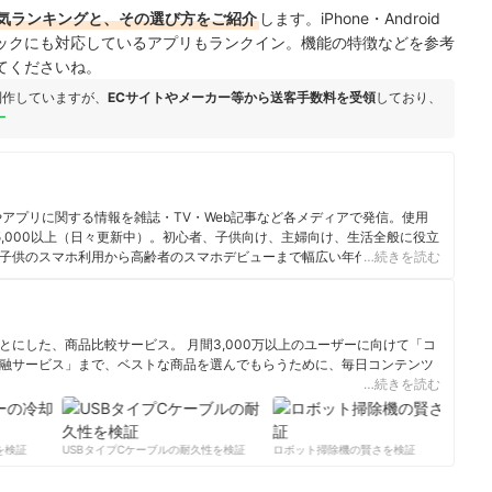
気ランキングと、その選び方をご紹介
します。iPhone・Android
ックにも対応しているアプリもランクイン。機能の特徴などを参考
てくださいね。
制作していますが、
ECサイトやメーカー等から送客手数料を受領
しており、
ー
やアプリに関する情報を雑誌・TV・Web記事など各メディアで発信。使用
わせて5,000以上（日々更新中）。初心者、子供向け、主婦向け、生活全般に役立
子供のスマホ利用から高齢者のスマホデビューまで幅広い年代にアプロー
…続きを読む
送れるようなアドバイスを行っている。
にした、商品比較サービス。 月間3,000万以上のユーザーに向けて「コ
融サービス」まで、ベストな商品を選んでもらうために、毎日コンテンツ
…続きを読む
ィール
検証
USBタイプCケーブルの耐久性を検証
ロボット掃除機の賢さを検証
サ