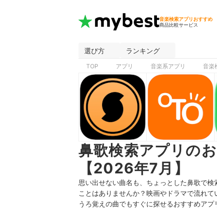
音楽検索アプリおすすめ
商品比較サービス
選び方
ランキング
TOP
アプリ
音楽系アプリ
音楽
鼻歌検索アプリの
【2026年7月】
思い出せない曲名も、ちょっとした鼻歌で検
ことはありませんか？映画やドラマで流れて
うろ覚えの曲でもすぐに探せるおすすめアプ