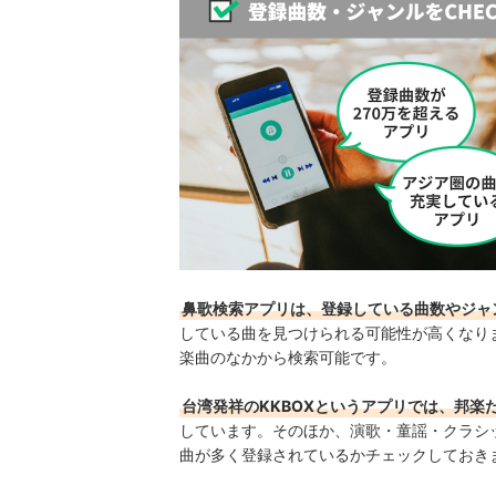
鼻歌検索アプリは、登録している曲数やジャ
している曲を見つけられる可能性が高くなります
楽曲のなかから検索可能です。
台湾発祥のKKBOXというアプリでは、邦楽
しています。そのほか、演歌・童謡・クラシ
曲が多く登録されているかチェックしておき