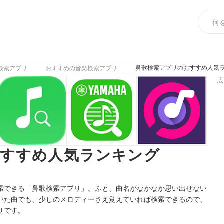
鼻歌検索アプリのおすすめ人気ラ
検索アプリ
おすすめの音楽検索アプリ
広
おすすめ人気ランキング
索できる「鼻歌検索アプリ」。ふと、曲名がなかなか思い出せない
いた曲でも、少しのメロディーさえ覚えていれば検索できるので、
リです。